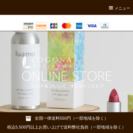
メニュー
全国一律送料550円（一部地域を除く）
税込5,500円以上お買い上げで送料弊社負担（一部地域を除く）