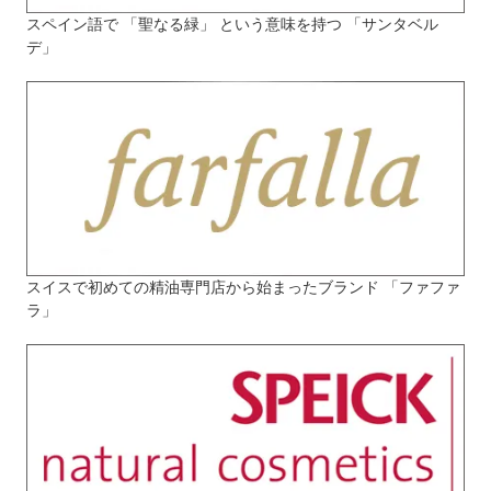
スペイン語で 「聖なる緑」 という意味を持つ 「サンタベル
デ」
スイスで初めての精油専門店から始まったブランド 「ファファ
ラ」