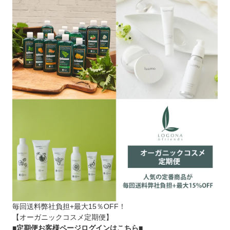
毎回送料弊社負担+最大15％OFF！
【オーガニックコスメ定期便】
■定期便お客様ページログインはこちら
■