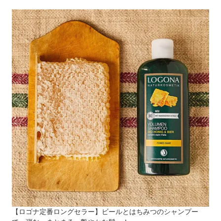
【ロゴナ定番ロングセラー】ビールとはちみつのシャンプー