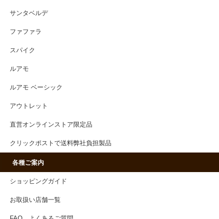
サンタベルデ
ファファラ
スパイク
ルアモ
ルアモ ベーシック
アウトレット
直営オンラインストア限定品
クリックポストで送料弊社負担製品
各種ご案内
ショッピングガイド
お取扱い店舗一覧
FAQ よくあるご質問