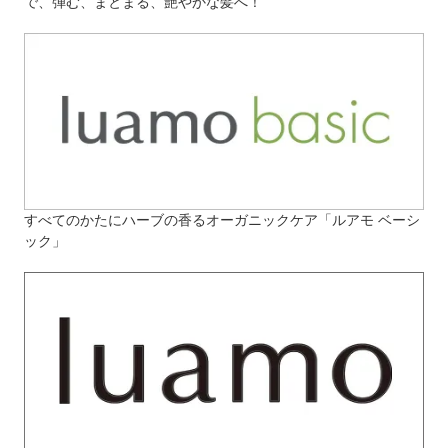
で、弾む、まとまる、艶やかな髪へ！
すべてのかたにハーブの香るオーガニックケア「ルアモ ベーシ
ック」