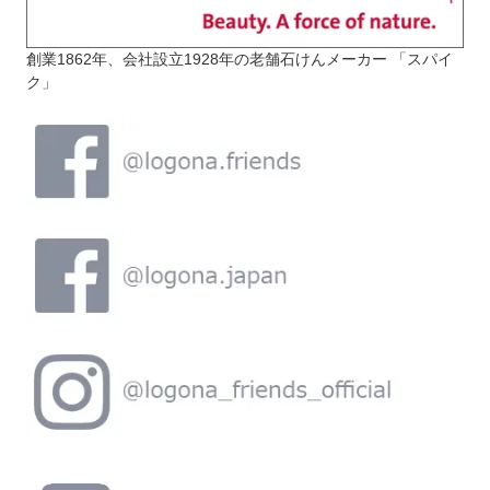
創業1862年、会社設立1928年の老舗石けんメーカー 「スパイ
ク」