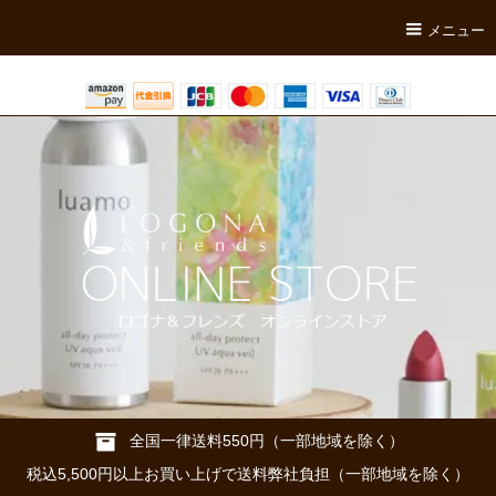
メニュー
全国一律送料550円（一部地域を除く）
税込5,500円以上お買い上げで送料弊社負担（一部地域を除く）