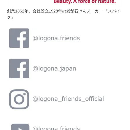
創業1862年、会社設立1928年の老舗石けんメーカー 「スパイ
ク」