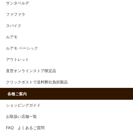
サンタベルデ
ファファラ
スパイク
ルアモ
ルアモ ベーシック
アウトレット
直営オンラインストア限定品
クリックポストで送料弊社負担製品
各種ご案内
ショッピングガイド
お取扱い店舗一覧
FAQ よくあるご質問