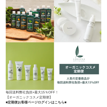
毎回送料弊社負担+最大15％OFF！
【オーガニックコスメ定期便】
■定期便お客様ページログインはこちら
■