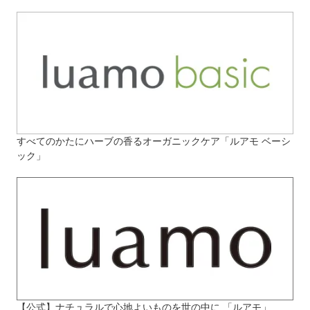
すべてのかたにハーブの香るオーガニックケア「ルアモ ベーシ
ック」
【公式】ナチュラルで心地よいものを世の中に 「ルアモ」