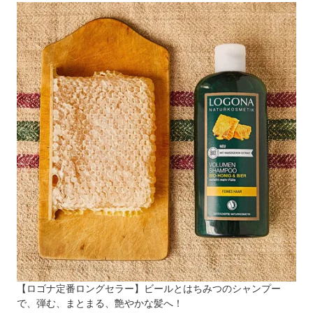
【ロゴナ定番ロングセラー】ビールとはちみつのシャンプー
で、弾む、まとまる、艶やかな髪へ！