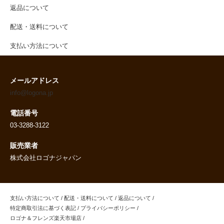
返品について
配送・送料について
支払い方法について
メールアドレス
info@logona.jp
電話番号
03-3288-3122
販売業者
株式会社ロゴナジャパン
支払い方法について
/
配送・送料について
/
返品について
/
特定商取引法に基づく表記
/
プライバシーポリシー
/
ロゴナ＆フレンズ楽天市場店
/