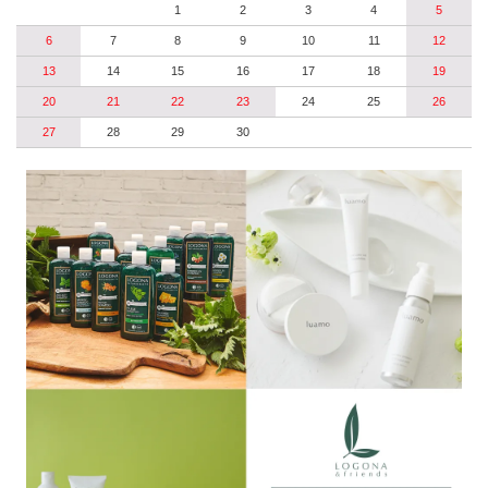
1
2
3
4
5
6
7
8
9
10
11
12
13
14
15
16
17
18
19
20
21
22
23
24
25
26
27
28
29
30