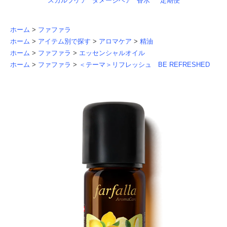
スカルプケア
ダメージヘア
香水
定期便
ホーム
>
ファファラ
ホーム
>
アイテム別で探す
>
アロマケア
>
精油
ホーム
>
ファファラ
>
エッセンシャルオイル
ホーム
>
ファファラ
>
＜テーマ＞リフレッシュ BE REFRESHED