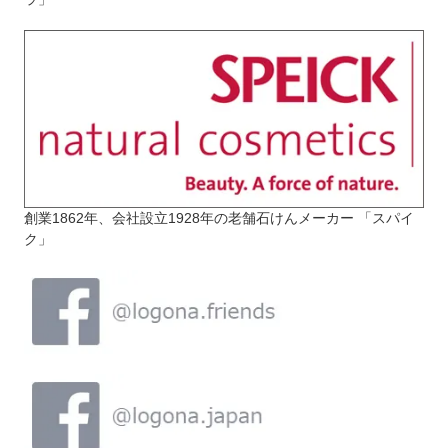
創業1862年、会社設立1928年の老舗石けんメーカー 「スパイ
ク」