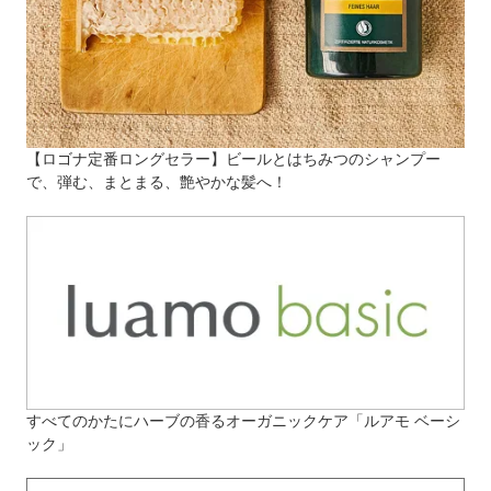
【ロゴナ定番ロングセラー】ビールとはちみつのシャンプー
で、弾む、まとまる、艶やかな髪へ！
すべてのかたにハーブの香るオーガニックケア「ルアモ ベーシ
ック」