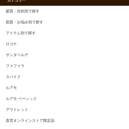
カテゴリー
髪質・目的別で探す
肌質・お悩み別で探す
アイテム別で探す
ロゴナ
サンタベルデ
ファファラ
スパイク
ルアモ
ルアモ ベーシック
アウトレット
直営オンラインストア限定品