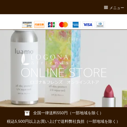
メニュー
全国一律送料550円（一部地域を除く）
税込5,500円以上お買い上げで送料弊社負担（一部地域を除く）