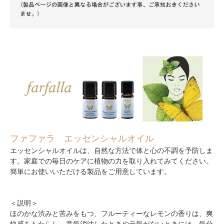
ファファラ エッセンシャルオイル
エッセンシャルオイルは、自然な方法で体と心の不調を予防しま
す。家庭での毎日のケアに植物の力を取り入れてみてください。
簡単にお使いいただける製品をご用意しています。
＜説明＞
ほのかな渋みと苦みをもつ、フルーティーなレモンの香りは、爽
快感をもたらし、意気消沈したときや元気がないときには、気分