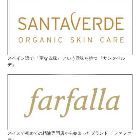
スペイン語で 「聖なる緑」 という意味を持つ 「サンタベル
デ」
スイスで初めての精油専門店から始まったブランド 「ファファ
ラ」