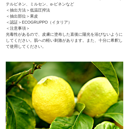
テルピネン、ミルセン、α-ピネンなど
＜抽出方法＞低温圧搾法
＜抽出部位＞果皮
＜認証＞ECOGRUPPO（イタリア）
＜注意事項＞
光毒性があるので、皮膚に塗布した直後に陽光を浴びないように
してください。肌への軽い刺激があります。また、十分に希釈し
て使用してください。