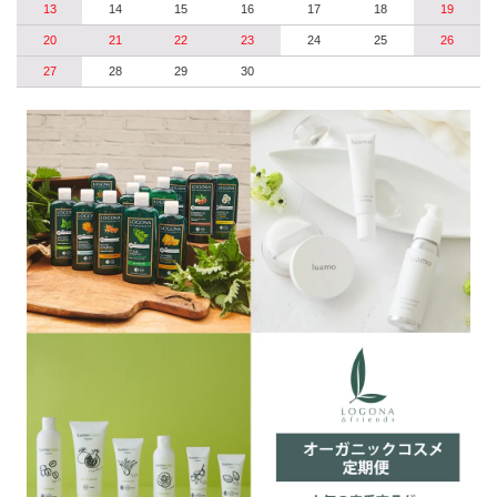
13
14
15
16
17
18
19
20
21
22
23
24
25
26
27
28
29
30