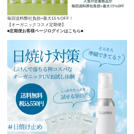
毎回送料弊社負担+最大15％OFF！
【オーガニックコスメ定期便】
■定期便お客様ページログインはこちら
■