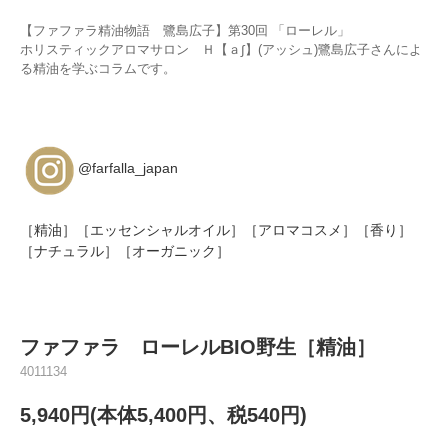
【ファファラ精油物語 鷺島広子】第30回 「ローレル」
ホリスティックアロマサロン Ｈ【ａ∫】(アッシュ)鷺島広子さんによ
る精油を学ぶコラムです。
@farfalla_japan
［精油］［エッセンシャルオイル］［アロマコスメ］［香り］
［ナチュラル］［オーガニック］
ファファラ ローレルBIO野生［精油］
4011134
5,940円(本体5,400円、税540円)