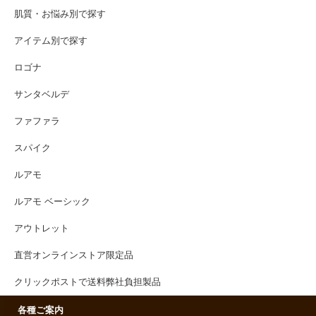
肌質・お悩み別で探す
アイテム別で探す
ロゴナ
サンタベルデ
ファファラ
スパイク
ルアモ
ルアモ ベーシック
アウトレット
直営オンラインストア限定品
クリックポストで送料弊社負担製品
各種ご案内