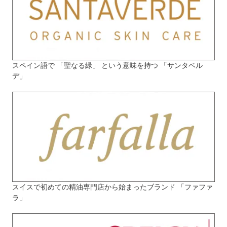
スペイン語で 「聖なる緑」 という意味を持つ 「サンタベル
デ」
スイスで初めての精油専門店から始まったブランド 「ファファ
ラ」