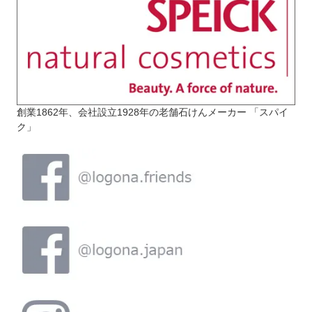
創業1862年、会社設立1928年の老舗石けんメーカー 「スパイ
ク」