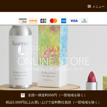
メニュー
全国一律送料550円（一部地域を除く）
税込5,500円以上お買い上げで送料弊社負担（一部地域を除く）