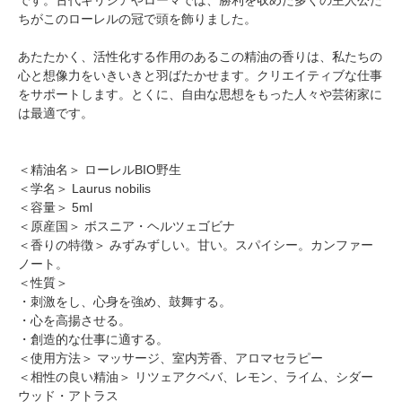
ちがこのローレルの冠で頭を飾りました。
あたたかく、活性化する作用のあるこの精油の香りは、私たちの
心と想像力をいきいきと羽ばたかせます。クリエイティブな仕事
をサポートします。とくに、自由な思想をもった人々や芸術家に
は最適です。
＜精油名＞ ローレルBIO野生
＜学名＞ Laurus nobilis
＜容量＞ 5ml
＜原産国＞ ボスニア・ヘルツェゴビナ
＜香りの特徴＞ みずみずしい。甘い。スパイシー。カンファー
ノート。
＜性質＞
・刺激をし、心身を強め、鼓舞する。
・心を高揚させる。
・創造的な仕事に適する。
＜使用方法＞ マッサージ、室内芳香、アロマセラピー
＜相性の良い精油＞ リツェアクベバ、レモン、ライム、シダー
ウッド・アトラス