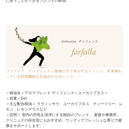
に使うことができるブレンドの精油。
ファファラ ディフェンス～植物の力で身を守るメソッド。本来備わ
っている防御機能を目覚めさせましょう。～
＜精油名＞アロマブレンド ディフェンス＜ユーカリプタス＞
＜容量＞5ml
＜主な配合精油＞ ラヴィンサラ、ユーカリプタス、ティーツリー、レ
モン、レモングラスなど
＜説明＞ 室内の空気を清浄にする独自のブレンド。 家庭や事務所、
クリニックの待合室にもおすすめ。ウッディでフレッシュな香りで健
康をサポートします。