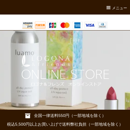
メニュー
全国一律送料550円（一部地域を除く）
税込5,500円以上お買い上げで送料弊社負担（一部地域を除く）