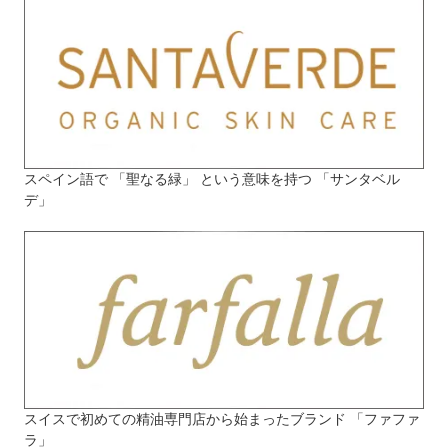
スペイン語で 「聖なる緑」 という意味を持つ 「サンタベル
デ」
スイスで初めての精油専門店から始まったブランド 「ファファ
ラ」