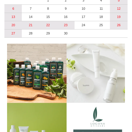
1
2
3
4
5
6
7
8
9
10
11
12
13
14
15
16
17
18
19
20
21
22
23
24
25
26
27
28
29
30