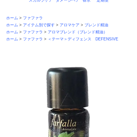
スカルプケア
ダメージヘア
香水
定期便
ホーム
>
ファファラ
ホーム
>
アイテム別で探す
>
アロマケア
>
ブレンド精油
ホーム
>
ファファラ
>
アロマブレンド（ブレンド精油）
ホーム
>
ファファラ
>
＜テーマ＞ディフェンス DEFENSIVE