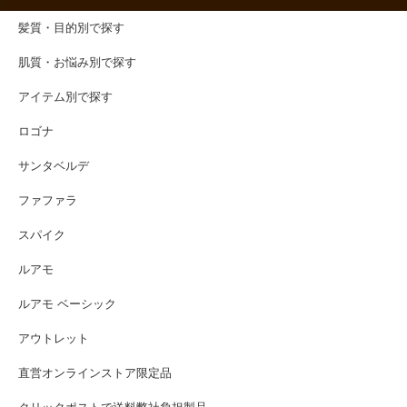
髪質・目的別で探す
肌質・お悩み別で探す
アイテム別で探す
ロゴナ
サンタベルデ
ファファラ
スパイク
ルアモ
ルアモ ベーシック
アウトレット
直営オンラインストア限定品