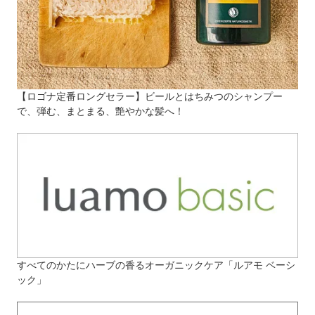
【ロゴナ定番ロングセラー】ビールとはちみつのシャンプー
で、弾む、まとまる、艶やかな髪へ！
すべてのかたにハーブの香るオーガニックケア「ルアモ ベーシ
ック」