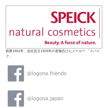
創業1862年、会社設立1928年の老舗石けんメーカー 「スパイ
ク」