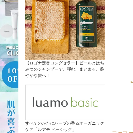
【ロゴナ定番ロングセラー】ビールとはち
みつのシャンプーで、弾む、まとまる、艶
やかな髪へ！
すべてのかたにハーブの香るオーガニック
ケア「ルアモ ベーシック」