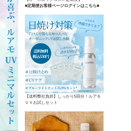
■定期便お客様ページログインはこちら
■
【送料弊社負担】しっかり5回分！ルアモ
ＵＶお試しセット