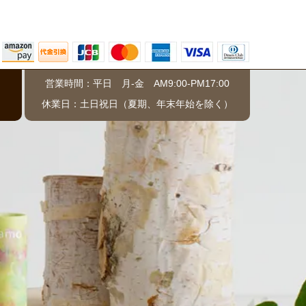
営業時間：平日 月-金 AM9:00-PM17:00
）
休業日：土日祝日（夏期、年末年始を除く）