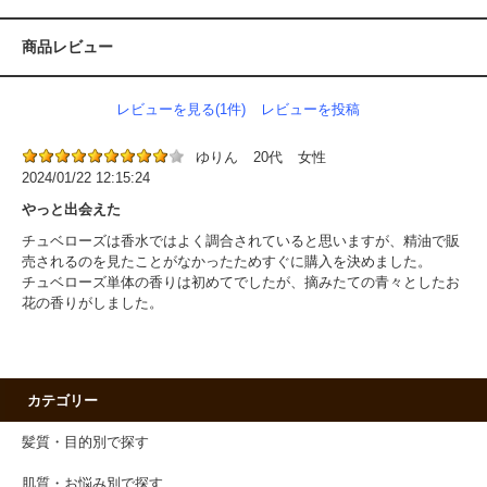
商品レビュー
レビューを見る(1件)
レビューを投稿
ゆりん
20代
女性
2024/01/22 12:15:24
やっと出会えた
チュベローズは香水ではよく調合されていると思いますが、精油で販
売されるのを見たことがなかったためすぐに購入を決めました。
チュベローズ単体の香りは初めてでしたが、摘みたての青々としたお
花の香りがしました。
カテゴリー
髪質・目的別で探す
肌質・お悩み別で探す