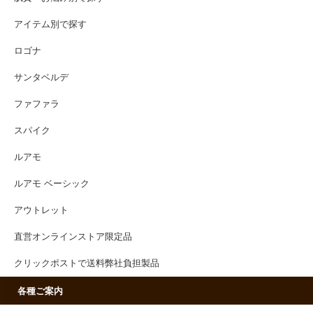
アイテム別で探す
ロゴナ
サンタベルデ
ファファラ
スパイク
ルアモ
ルアモ ベーシック
アウトレット
直営オンラインストア限定品
クリックポストで送料弊社負担製品
各種ご案内