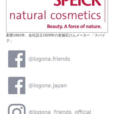
創業1862年、会社設立1928年の老舗石けんメーカー 「スパイ
ク」