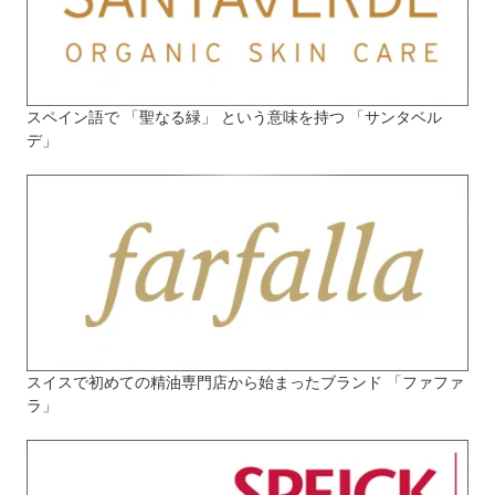
スペイン語で 「聖なる緑」 という意味を持つ 「サンタベル
デ」
スイスで初めての精油専門店から始まったブランド 「ファファ
ラ」