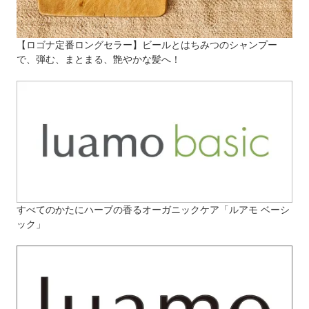
【ロゴナ定番ロングセラー】ビールとはちみつのシャンプー
で、弾む、まとまる、艶やかな髪へ！
すべてのかたにハーブの香るオーガニックケア「ルアモ ベーシ
ック」