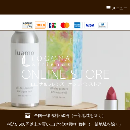
メニュー
全国一律送料550円（一部地域を除く）
税込5,500円以上お買い上げで送料弊社負担（一部地域を除く）