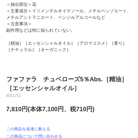
＜抽出部位＞花
＜主要成分＞イソメンチルオイゲノール、メチルベンゾエート、
メチルアントラニエート、ベンジルアルコールなど
＜注意事項＞
副作用などは特に知られていない。
［精油］［エッセンシャルオイル］［アロマコスメ］［香り］
［ナチュラル］［オーガニック］
ファファラ チュベローズ5％Abs.［精油］
［エッセンシャルオイル］
4011751
7,810円(本体7,100円、税710円)
この商品を友達に教える
この商品について問い合わせる