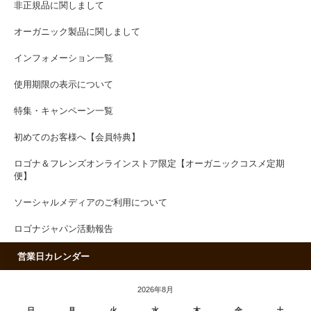
非正規品に関しまして
オーガニック製品に関しまして
インフォメーション一覧
使用期限の表示について
特集・キャンペーン一覧
初めてのお客様へ【会員特典】
ロゴナ＆フレンズオンラインストア限定【オーガニックコスメ定期
便】
ソーシャルメディアのご利用について
ロゴナジャパン活動報告
営業日カレンダー
2026年8月
日
月
火
水
木
金
土