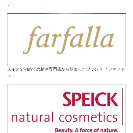
デ」
スイスで初めての精油専門店から始まったブランド 「ファファ
ラ」