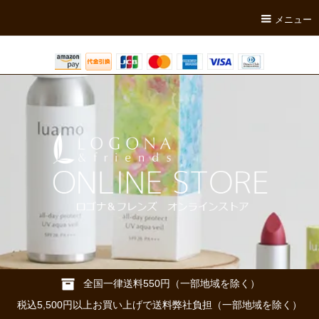
メニュー
全国一律送料550円（一部地域を除く）
税込5,500円以上お買い上げで送料弊社負担（一部地域を除く）