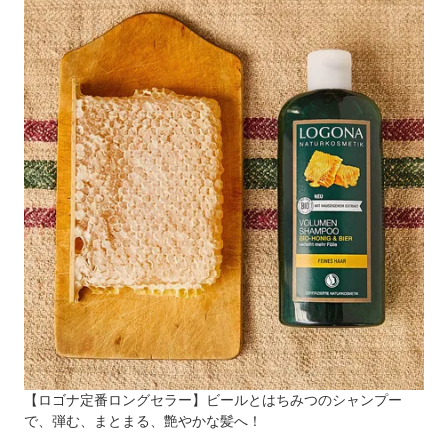
【ロゴナ定番ロングセラー】ビールとはちみつのシャンプー
で、弾む、まとまる、艶やかな髪へ！