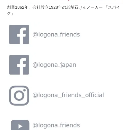
創業1862年、会社設立1928年の老舗石けんメーカー 「スパイ
ク」