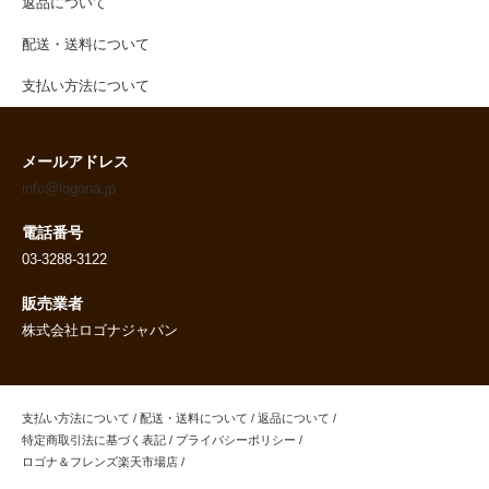
返品について
配送・送料について
支払い方法について
メールアドレス
info@logona.jp
電話番号
03-3288-3122
販売業者
株式会社ロゴナジャパン
支払い方法について
/
配送・送料について
/
返品について
/
特定商取引法に基づく表記
/
プライバシーポリシー
/
ロゴナ＆フレンズ楽天市場店
/