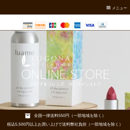
メニュー
全国一律送料550円（一部地域を除く）
税込5,500円以上お買い上げで送料弊社負担（一部地域を除く）