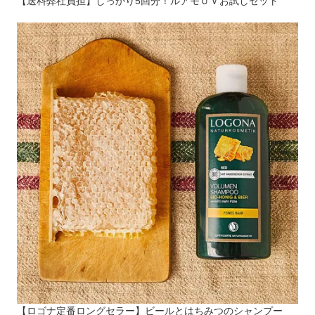
【送料弊社負担】しっかり5回分！ルアモＵＶお試しセット
【ロゴナ定番ロングセラー】ビールとはちみつのシャンプー