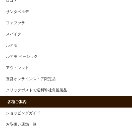
ロゴナ
サンタベルデ
ファファラ
スパイク
ルアモ
ルアモ ベーシック
アウトレット
直営オンラインストア限定品
クリックポストで送料弊社負担製品
各種ご案内
ショッピングガイド
お取扱い店舗一覧