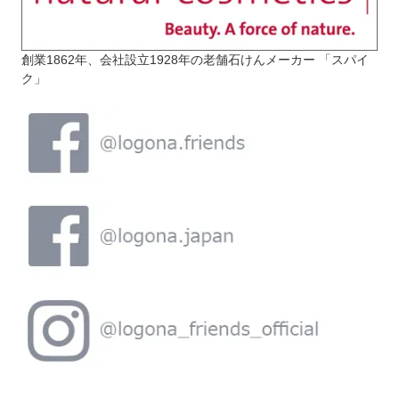
創業1862年、会社設立1928年の老舗石けんメーカー 「スパイ
ク」