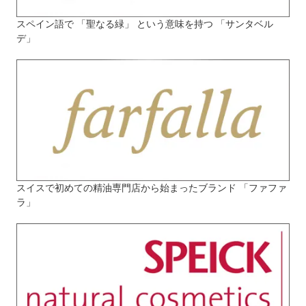
スペイン語で 「聖なる緑」 という意味を持つ 「サンタベル
デ」
スイスで初めての精油専門店から始まったブランド 「ファファ
ラ」