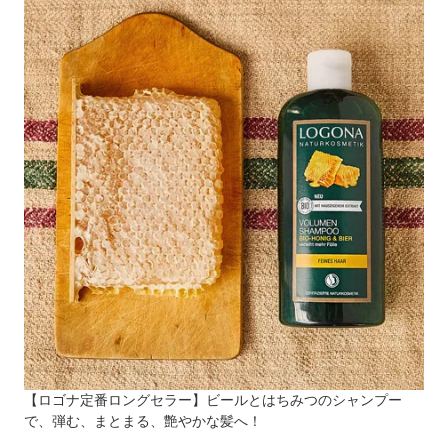
【ロゴナ定番ロングセラー】ビールとはちみつのシャンプー
で、弾む、まとまる、艶やかな髪へ！