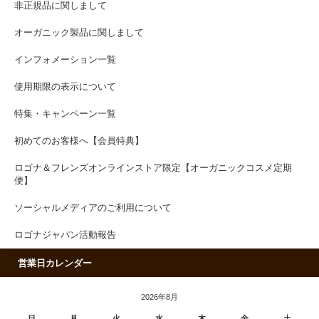
非正規品に関しまして
オーガニック製品に関しまして
インフォメーション一覧
使用期限の表示について
特集・キャンペーン一覧
初めてのお客様へ【会員特典】
ロゴナ＆フレンズオンラインストア限定【オーガニックコスメ定期
便】
ソーシャルメディアのご利用について
ロゴナジャパン活動報告
営業日カレンダー
2026年8月
日
月
火
水
木
金
土