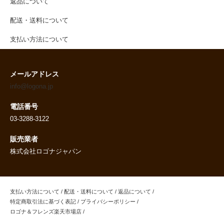
返品について
配送・送料について
支払い方法について
メールアドレス
info@logona.jp
電話番号
03-3288-3122
販売業者
株式会社ロゴナジャパン
支払い方法について
/
配送・送料について
/
返品について
/
特定商取引法に基づく表記
/
プライバシーポリシー
/
ロゴナ＆フレンズ楽天市場店
/