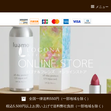
メニュー
全国一律送料550円（一部地域を除く）
税込5,500円以上お買い上げで送料弊社負担（一部地域を除く）