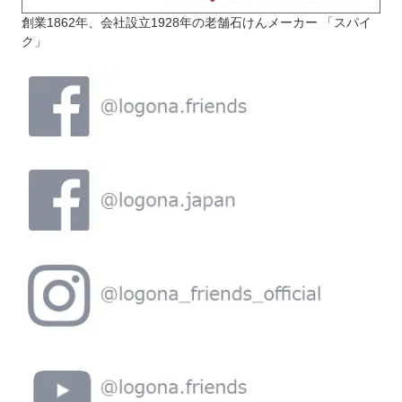
創業1862年、会社設立1928年の老舗石けんメーカー 「スパイ
ク」