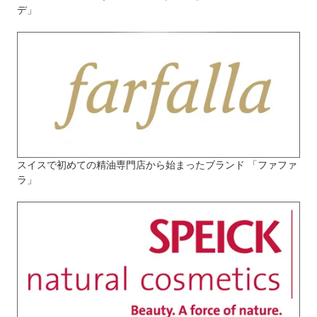
デ」
スイスで初めての精油専門店から始まったブランド 「ファファ
ラ」