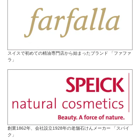
スイスで初めての精油専門店から始まったブランド 「ファファ
ラ」
創業1862年、会社設立1928年の老舗石けんメーカー 「スパイ
ク」