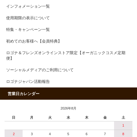
インフォメーション一覧
使用期限の表示について
特集・キャンペーン一覧
初めてのお客様へ【会員特典】
ロゴナ＆フレンズオンラインストア限定【オーガニックコスメ定期
便】
ソーシャルメディアのご利用について
ロゴナジャパン活動報告
営業日カレンダー
2026年8月
日
月
火
水
木
金
土
1
2
3
4
5
6
7
8