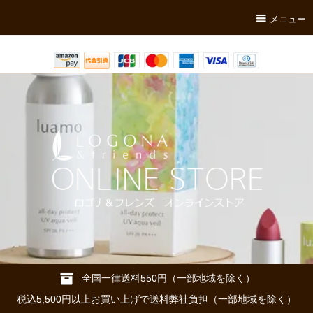
メニュー
全国一律送料550円（一部地域を除く）
税込5,500円以上お買い上げで送料弊社負担（一部地域を除く）