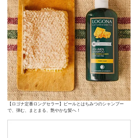
【ロゴナ定番ロングセラー】ビールとはちみつのシャンプー
で、弾む、まとまる、艶やかな髪へ！