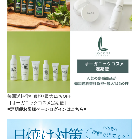
毎回送料弊社負担+最大15％OFF！
【オーガニックコスメ定期便】
■定期便お客様ページログインはこちら
■