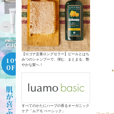
【ロゴナ定番ロングセラー】ビールとはち
みつのシャンプーで、弾む、まとまる、艶
やかな髪へ！
すべてのかたにハーブの香るオーガニック
ケア「ルアモ ベーシック」