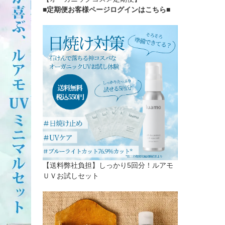
■定期便お客様ページログインはこちら
■
【送料弊社負担】しっかり5回分！ルアモ
ＵＶお試しセット