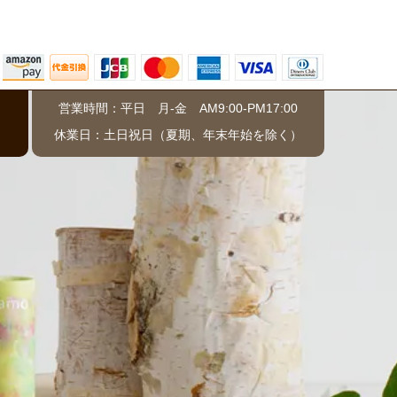
営業時間：平日 月-金 AM9:00-PM17:00
）
休業日：土日祝日（夏期、年末年始を除く）