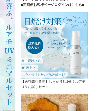
■定期便お客様ページログインはこちら
■
【送料弊社負担】しっかり5回分！ルアモ
ＵＶお試しセット