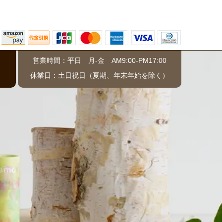
営業時間：平日 月-金 AM9:00-PM17:00
）
休業日：土日祝日（夏期、年末年始を除く）