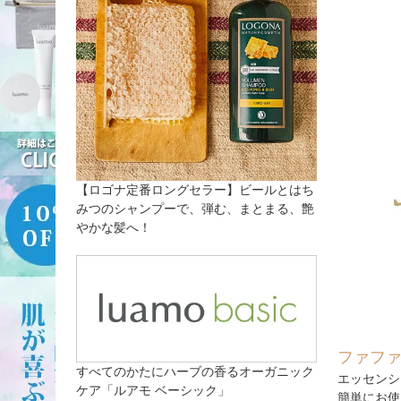
【ロゴナ定番ロングセラー】ビールとはち
みつのシャンプーで、弾む、まとまる、艶
やかな髪へ！
ファフ
すべてのかたにハーブの香るオーガニック
エッセンシ
ケア「ルアモ ベーシック」
簡単にお使