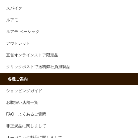
スパイク
ルアモ
ルアモ ベーシック
アウトレット
直営オンラインストア限定品
クリックポストで送料弊社負担製品
各種ご案内
ショッピングガイド
お取扱い店舗一覧
FAQ よくあるご質問
非正規品に関しまして
オーガニック製品に関しまして