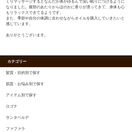
くりマッサージするとなんだか体がゆるんで深い眠りにつけるように
なりました。腹部のあたりからほのかに香りが漂ってきて、身体も心
もリラックスできてるようです。
また、季節や自分の体調に合わせながらオイルを購入していきたいと
感じています。
ありがとうございます。
カテゴリー
髪質・目的別で探す
肌質・お悩み別で探す
アイテム別で探す
ロゴナ
サンタベルデ
ファファラ