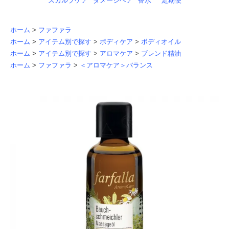
スカルプケア
ダメージヘア
香水
定期便
ホーム
>
ファファラ
ホーム
>
アイテム別で探す
>
ボディケア
>
ボディオイル
ホーム
>
アイテム別で探す
>
アロマケア
>
ブレンド精油
ホーム
>
ファファラ
>
＜アロマケア＞バランス