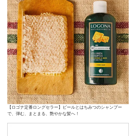
【ロゴナ定番ロングセラー】ビールとはちみつのシャンプー
で、弾む、まとまる、艶やかな髪へ！