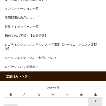
インフォメーション一覧
使用期限の表示について
特集・キャンペーン一覧
初めてのお客様へ【会員特典】
ロゴナ＆フレンズオンラインストア限定【オーガニックコスメ定期
便】
ソーシャルメディアのご利用について
ロゴナジャパン活動報告
営業日カレンダー
2026年8月
日
月
火
水
木
金
土
1