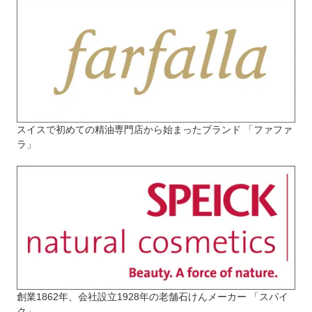
スイスで初めての精油専門店から始まったブランド 「ファファ
ラ」
創業1862年、会社設立1928年の老舗石けんメーカー 「スパイ
ク」