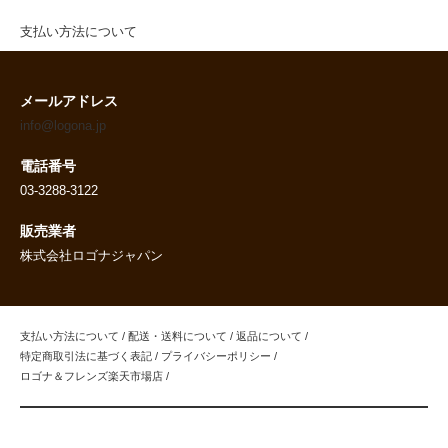
支払い方法について
メールアドレス
info@logona.jp
電話番号
03-3288-3122
販売業者
株式会社ロゴナジャパン
支払い方法について
/
配送・送料について
/
返品について
/
特定商取引法に基づく表記
/
プライバシーポリシー
/
ロゴナ＆フレンズ楽天市場店
/