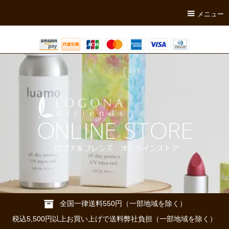
メニュー
全国一律送料550円（一部地域を除く）
税込5,500円以上お買い上げで送料弊社負担（一部地域を除く）