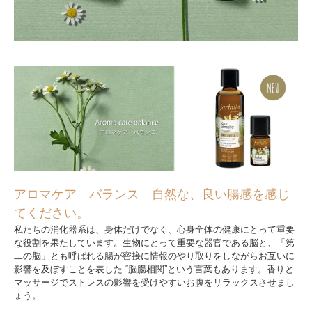
アロマケア バランス 自然な、良い腸感を感じ
てください。
私たちの消化器系は、身体だけでなく、心身全体の健康にとって重要
な役割を果たしています。生物にとって重要な器官である脳と、「第
二の脳」とも呼ばれる腸が密接に情報のやり取りをしながらお互いに
影響を及ぼすことを表した “脳腸相関”という言葉もあります。香りと
マッサージでストレスの影響を受けやすいお腹をリラックスさせまし
ょう。