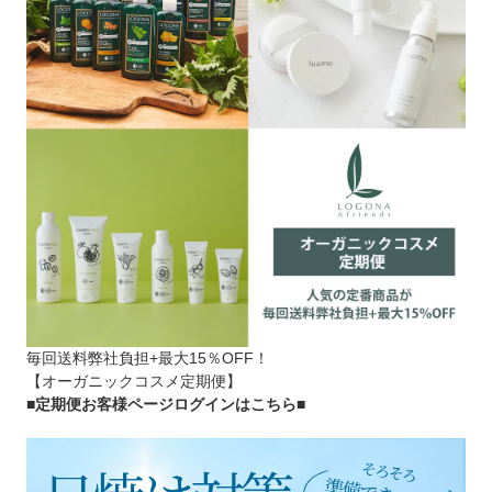
毎回送料弊社負担+最大15％OFF！
【オーガニックコスメ定期便】
■定期便お客様ページログインはこちら
■