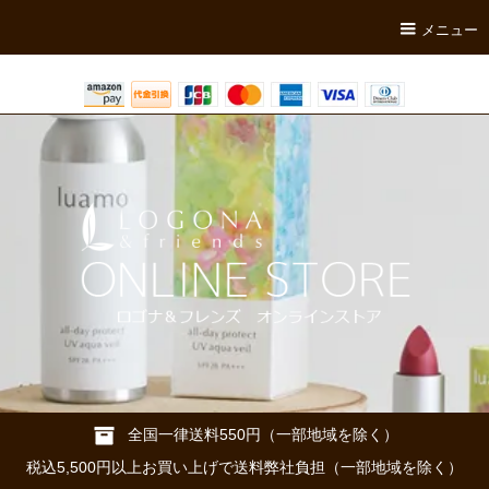
メニュー
全国一律送料550円（一部地域を除く）
税込5,500円以上お買い上げで送料弊社負担（一部地域を除く）