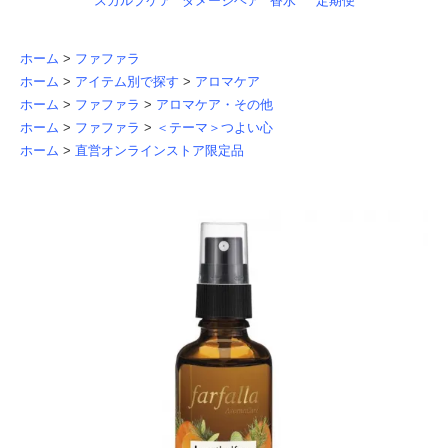
スカルプケア
ダメージヘア
香水
定期便
ホーム
>
ファファラ
ホーム
>
アイテム別で探す
>
アロマケア
ホーム
>
ファファラ
>
アロマケア・その他
ホーム
>
ファファラ
>
＜テーマ＞つよい心
ホーム
>
直営オンラインストア限定品