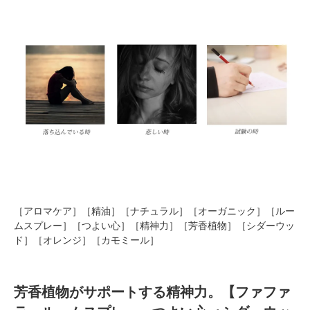
［アロマケア］［精油］［ナチュラル］［オーガニック］［ルー
ムスプレー］［つよい心］［精神力］［芳香植物］［シダーウッ
ド］［オレンジ］［カモミール］
芳香植物がサポートする精神力。【ファファ