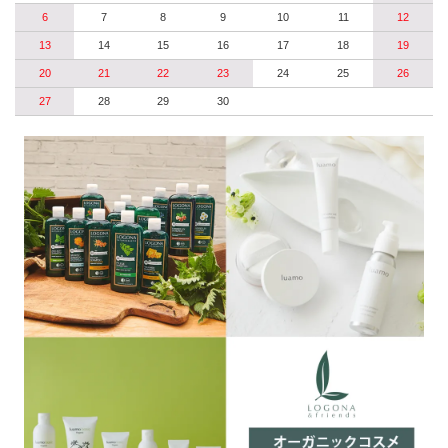
6
7
8
9
10
11
12
13
14
15
16
17
18
19
20
21
22
23
24
25
26
27
28
29
30