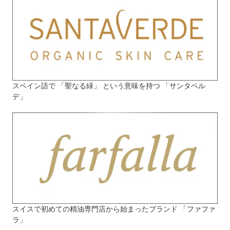
スペイン語で 「聖なる緑」 という意味を持つ 「サンタベル
デ」
スイスで初めての精油専門店から始まったブランド 「ファファ
ラ」