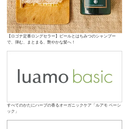
【ロゴナ定番ロングセラー】ビールとはちみつのシャンプー
で、弾む、まとまる、艶やかな髪へ！
すべてのかたにハーブの香るオーガニックケア「ルアモ ベーシ
ック」