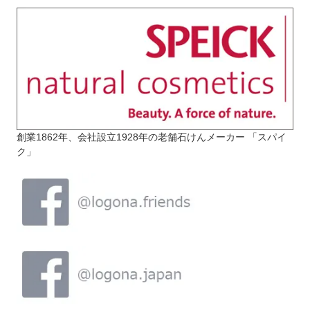
創業1862年、会社設立1928年の老舗石けんメーカー 「スパイ
ク」