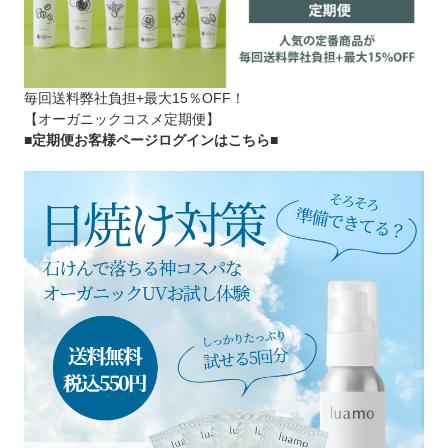
毎回送料弊社負担+最大15％OFF！
【オーガニックコスメ定期便】
■定期便お客様ページログインはこちら
■