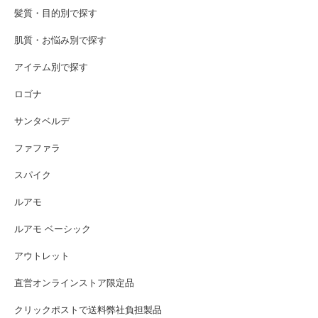
髪質・目的別で探す
肌質・お悩み別で探す
アイテム別で探す
ロゴナ
サンタベルデ
ファファラ
スパイク
ルアモ
ルアモ ベーシック
アウトレット
直営オンラインストア限定品
クリックポストで送料弊社負担製品