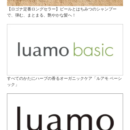
【ロゴナ定番ロングセラー】ビールとはちみつのシャンプー
で、弾む、まとまる、艶やかな髪へ！
すべてのかたにハーブの香るオーガニックケア「ルアモ ベーシ
ック」