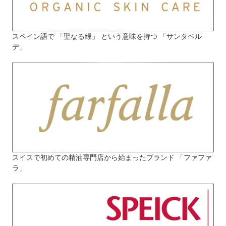
スペイン語で 「聖なる緑」 という意味を持つ 「サンタベル
デ」
スイスで初めての精油専門店から始まったブランド 「ファファ
ラ」