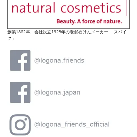
創業1862年、会社設立1928年の老舗石けんメーカー 「スパイ
ク」