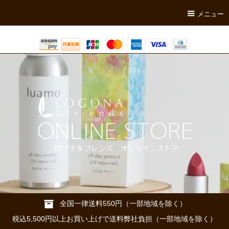
メニュー
全国一律送料550円（一部地域を除く）
税込5,500円以上お買い上げで送料弊社負担（一部地域を除く）