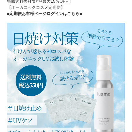
毎回送料弊社負担+最大15％OFF！
【オーガニックコスメ定期便】
■定期便お客様ページログインはこちら
■