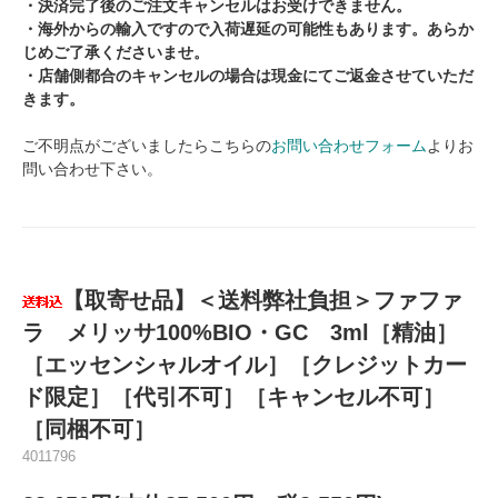
・決済完了後のご注文キャンセルはお受けできません。
・海外からの輸入ですので入荷遅延の可能性もあります。あらか
じめご了承くださいませ。
・店舗側都合のキャンセルの場合は現金にてご返金させていただ
きます。
ご不明点がございましたらこちらの
お問い合わせフォーム
よりお
問い合わせ下さい。
【取寄せ品】＜送料弊社負担＞ファファ
ラ メリッサ100%BIO・GC 3ml［精油］
［エッセンシャルオイル］［クレジットカー
ド限定］［代引不可］［キャンセル不可］
［同梱不可］
4011796