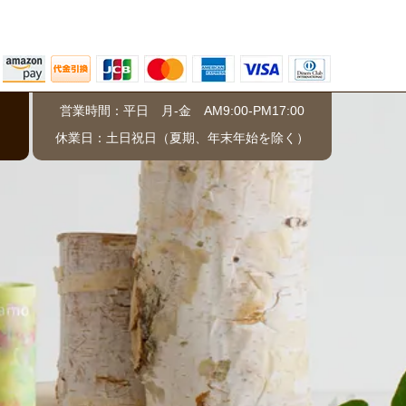
営業時間：平日 月-金 AM9:00-PM17:00
）
休業日：土日祝日（夏期、年末年始を除く）