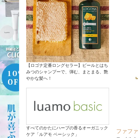
【ロゴナ定番ロングセラー】ビールとはち
みつのシャンプーで、弾む、まとまる、艶
やかな髪へ！
すべてのかたにハーブの香るオーガニック
ファフ
ケア「ルアモ ベーシック」