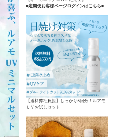
■定期便お客様ページログインはこちら
■
【送料弊社負担】しっかり5回分！ルアモ
ＵＶお試しセット