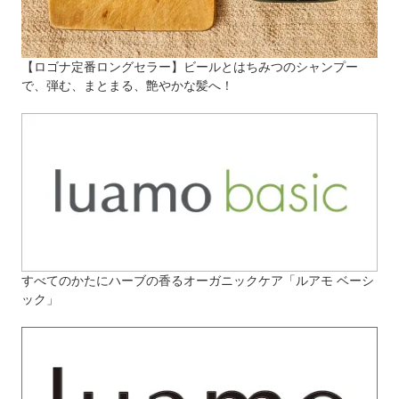
【ロゴナ定番ロングセラー】ビールとはちみつのシャンプー
で、弾む、まとまる、艶やかな髪へ！
すべてのかたにハーブの香るオーガニックケア「ルアモ ベーシ
ック」