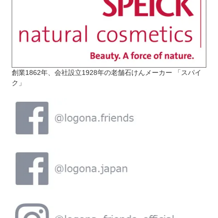
創業1862年、会社設立1928年の老舗石けんメーカー 「スパイ
ク」