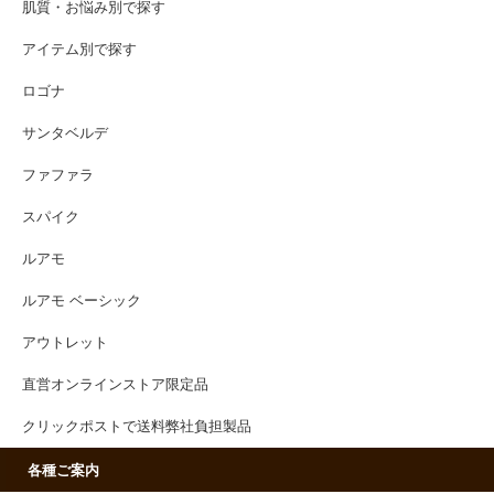
肌質・お悩み別で探す
アイテム別で探す
ロゴナ
サンタベルデ
ファファラ
スパイク
ルアモ
ルアモ ベーシック
アウトレット
直営オンラインストア限定品
クリックポストで送料弊社負担製品
各種ご案内