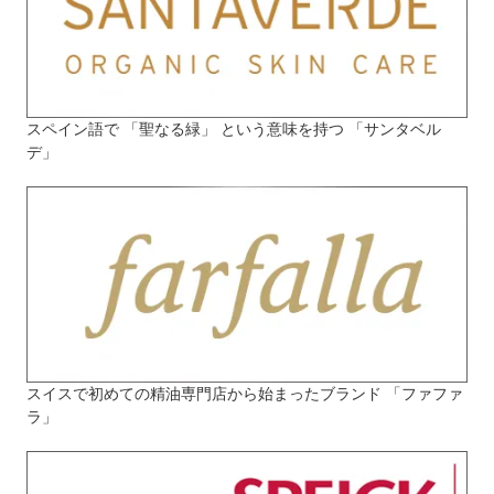
スペイン語で 「聖なる緑」 という意味を持つ 「サンタベル
デ」
スイスで初めての精油専門店から始まったブランド 「ファファ
ラ」