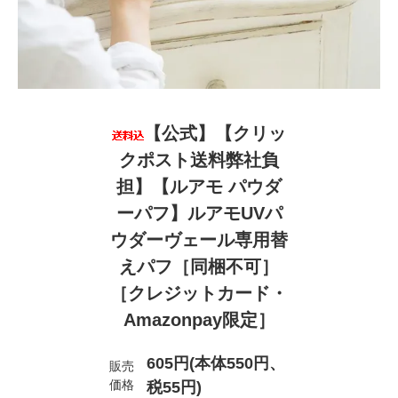
【公式】【クリッ
クポスト送料弊社負
担】【ルアモ パウダ
ーパフ】ルアモUVパ
ウダーヴェール専用替
えパフ［同梱不可］
［クレジットカード・
Amazonpay限定］
605円(本体550円、
販売
価格
税55円)