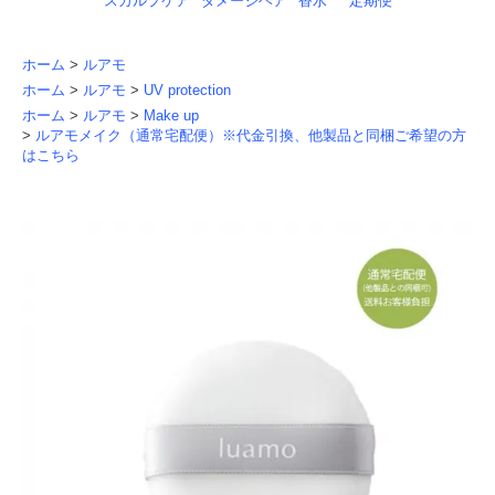
スカルプケア
ダメージヘア
香水
定期便
ホーム
>
ルアモ
ホーム
>
ルアモ
>
UV protection
ホーム
>
ルアモ
>
Make up
>
ルアモメイク（通常宅配便）※代金引換、他製品と同梱ご希望の方
はこちら