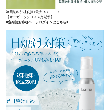
毎回送料弊社負担+最大15％OFF！
【オーガニックコスメ定期便】
■定期便お客様ページログインはこちら
■