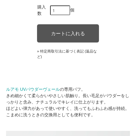
購入
個
数
» 特定商取引法に基づく表記 (返品な
ど)
ルアモ UVパウダーヴェール
の専用パフ。
きめ細かくて柔らかいやさしい肌触り。長い毛足がパウダーをし
っかりと含み、ナチュラルでキレイに仕上がります。
ほどよい弾力があって使いやすく、洗ってもふわふわ感が持続。
こまめに洗うときの交換用としても便利です。