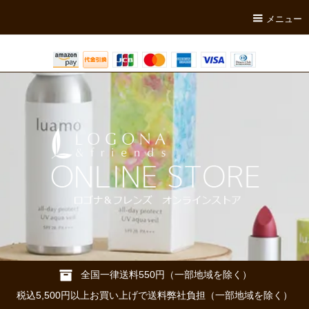
メニュー
全国一律送料550円（一部地域を除く）
税込5,500円以上お買い上げで送料弊社負担（一部地域を除く）