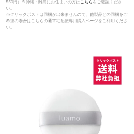
550円）※沖縄・離島にお住まいの方は
こちら
をご確認くださ
い。
※クリックポストは同梱が出来ませんので、他製品との同梱をご
希望の場合はこちらの通常宅配便専用購入ページをご利用くださ
い。