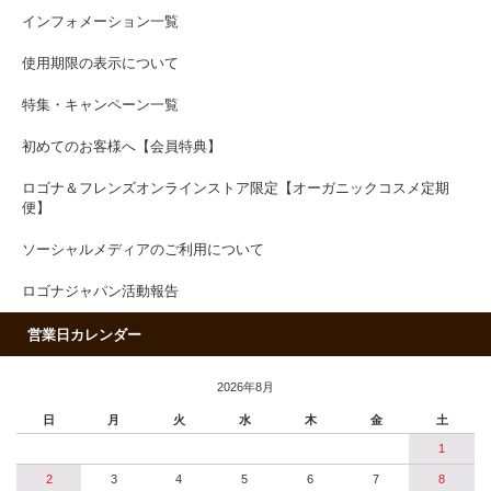
インフォメーション一覧
使用期限の表示について
特集・キャンペーン一覧
初めてのお客様へ【会員特典】
ロゴナ＆フレンズオンラインストア限定【オーガニックコスメ定期
便】
ソーシャルメディアのご利用について
ロゴナジャパン活動報告
営業日カレンダー
2026年8月
日
月
火
水
木
金
土
1
2
3
4
5
6
7
8