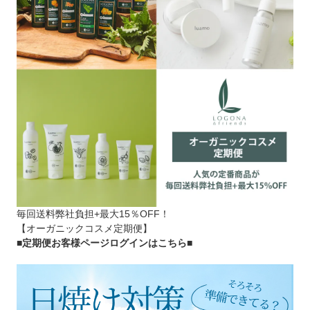
毎回送料弊社負担+最大15％OFF！
【オーガニックコスメ定期便】
■定期便お客様ページログインはこちら
■