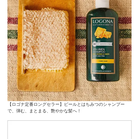
【ロゴナ定番ロングセラー】ビールとはちみつのシャンプー
で、弾む、まとまる、艶やかな髪へ！