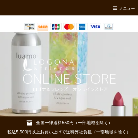
メニュー
全国一律送料550円（一部地域を除く）
税込5,500円以上お買い上げで送料弊社負担（一部地域を除く）