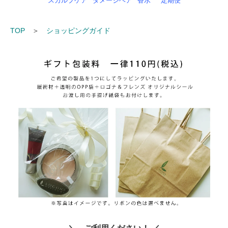
スカルプケア
ダメージヘア
香水
定期便
TOP
＞
ショッピングガイド