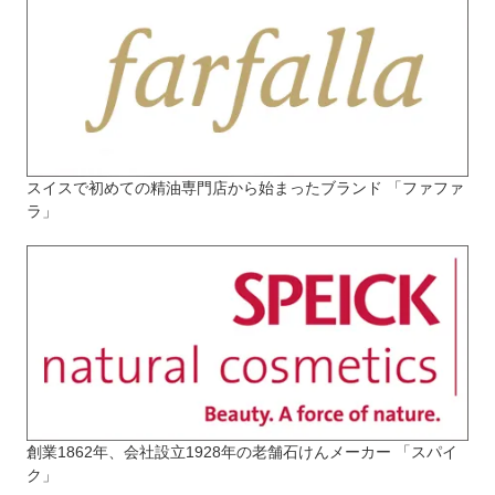
スイスで初めての精油専門店から始まったブランド 「ファファ
ラ」
創業1862年、会社設立1928年の老舗石けんメーカー 「スパイ
ク」