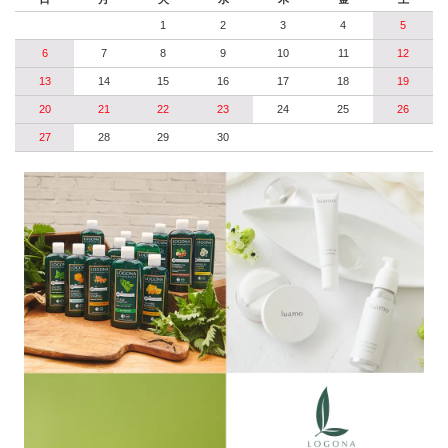
1
2
3
4
5
6
7
8
9
10
11
12
13
14
15
16
17
18
19
20
21
22
23
24
25
26
27
28
29
30