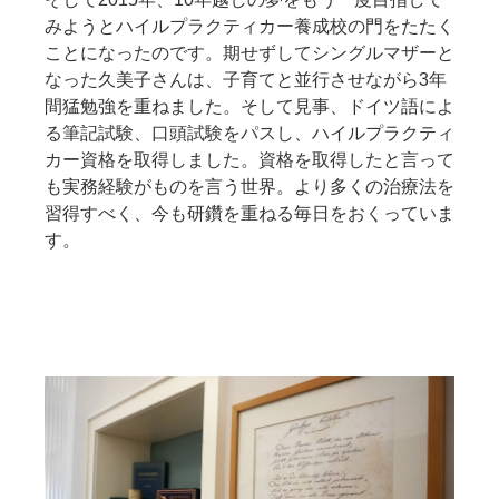
みようとハイルプラクティカー養成校の門をたたく
ことになったのです。期せずしてシングルマザーと
なった久美子さんは、子育てと並行させながら3年
間猛勉強を重ねました。そして見事、ドイツ語によ
る筆記試験、口頭試験をパスし、ハイルプラクティ
カー資格を取得しました。資格を取得したと言って
も実務経験がものを言う世界。より多くの治療法を
習得すべく、今も研鑽を重ねる毎日をおくっていま
す。