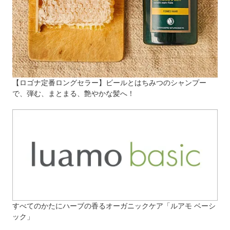
【ロゴナ定番ロングセラー】ビールとはちみつのシャンプー
で、弾む、まとまる、艶やかな髪へ！
すべてのかたにハーブの香るオーガニックケア「ルアモ ベーシ
ック」