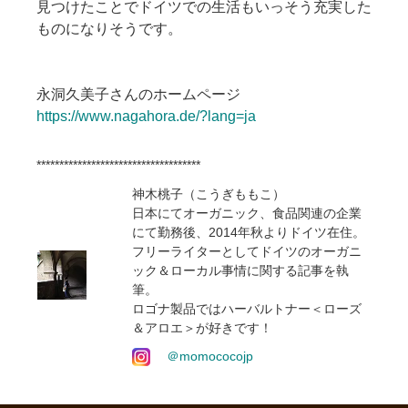
見つけたことでドイツでの生活もいっそう充実した
ものになりそうです。
永洞久美子さんのホームページ
https://www.nagahora.de/?lang=ja
************************************
神木桃子（こうぎももこ）
日本にてオーガニック、食品関連の企業
にて勤務後、2014年秋よりドイツ在住。
フリーライターとしてドイツのオーガニ
ック＆ローカル事情に関する記事を執
筆。
ロゴナ製品ではハーバルトナー＜ローズ
＆アロエ＞が好きです！
＠momococojp