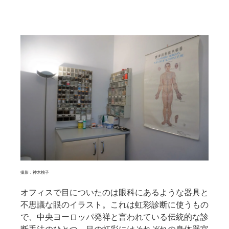
撮影：神木桃子
オフィスで目についたのは眼科にあるような器具と
不思議な眼のイラスト。これは虹彩診断に使うもの
で、中央ヨーロッパ発祥と言われている伝統的な診