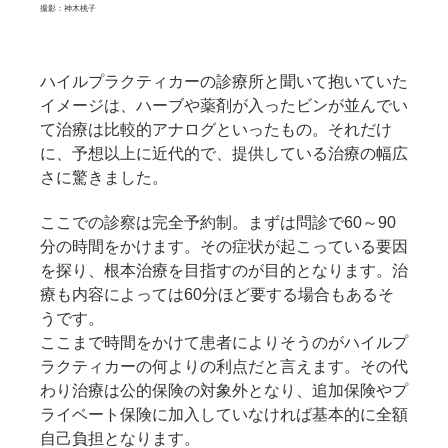
撮影：神木桃子
ハイルプラクティカーの診療所と聞いて抱いていた
イメージは、ハーブや薬剤が入ったビンが並んでい
て治療は比較的アナログといったもの。それだけ
に、予想以上に近代的で、提供している治療の幅広
さに驚きました。
ここでの診察は完全予約制。まずは問診で60～90
分の時間をかけます。その症状が起こっている要因
を探り、根本治療を目指すのが目的となります。治
療も内容によっては60分ほど要する場合もあるそ
うです。
ここまで時間をかけて患者によりそうのがハイルプ
ラクティカーの何よりの利点だと言えます。その代
わり治療は公的保険の対象外となり、追加保険やプ
ライベート保険に加入していなければ基本的に全額
自己負担となります。