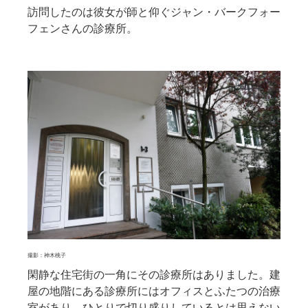
訪問したのは彼女が師と仰ぐジャン・バークフォー
フェンさんの診療所。
撮影：神木桃子
閑静な住宅街の一角にその診療所はありました。建
屋の地階にある診療所にはオフィスとふたつの治療
室があり、ひとりで切り盛りしているとは思えない