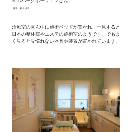
匠のバークホーフェンさん
撮影：神木桃子
治療室の真ん中に施術ベッドが置かれ、一見すると
日本の整体院やエステの施術室のようです。でもよ
く見ると見慣れない器具や装置が置かれています。