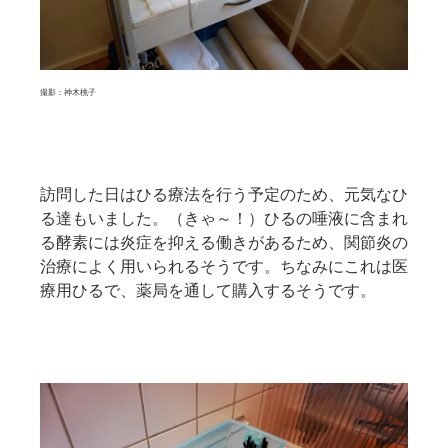
撮影：神木桃子
訪問した日はひる療法を行う予定のため、元気なひ
る達もいました。（きゃ～！）ひるの唾液に含まれ
る酵素には炎症を抑える働きがあるため、関節炎の
治療によく用いられるそうです。ちなみにこれは医
療用ひるで、薬局を通して購入するそうです。