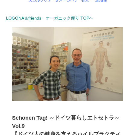
スカルプケア
ダメージヘア
香水
定期便
LOGONA＆friends オーガニック便り TOPへ
Schönen Tag! ～ドイツ暮らしエトセトラ～
Vol.9
【ドイツ人の健康を支えるハイルプラクティ