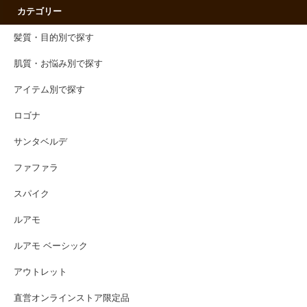
カテゴリー
髪質・目的別で探す
肌質・お悩み別で探す
アイテム別で探す
ロゴナ
サンタベルデ
ファファラ
スパイク
ルアモ
ルアモ ベーシック
アウトレット
直営オンラインストア限定品