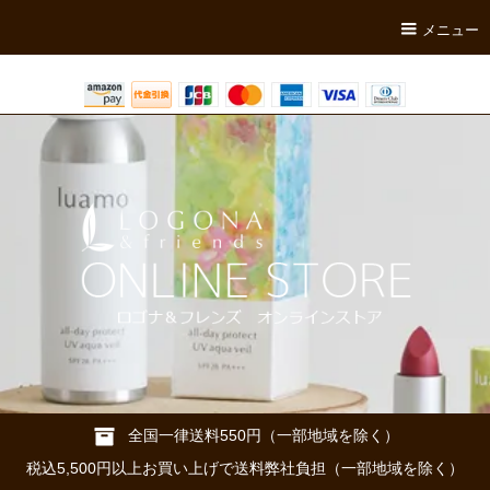
メニュー
全国一律送料550円（一部地域を除く）
税込5,500円以上お買い上げで送料弊社負担（一部地域を除く）