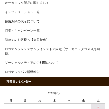
オーガニック製品に関しまして
インフォメーション一覧
使用期限の表示について
特集・キャンペーン一覧
初めてのお客様へ【会員特典】
ロゴナ＆フレンズオンラインストア限定【オーガニックコスメ定期
便】
ソーシャルメディアのご利用について
ロゴナジャパン活動報告
営業日カレンダー
2026年8月
日
月
火
水
木
金
土
1