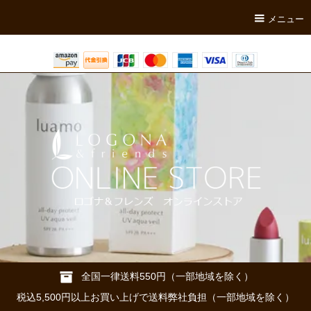
メニュー
全国一律送料550円（一部地域を除く）
税込5,500円以上お買い上げで送料弊社負担（一部地域を除く）