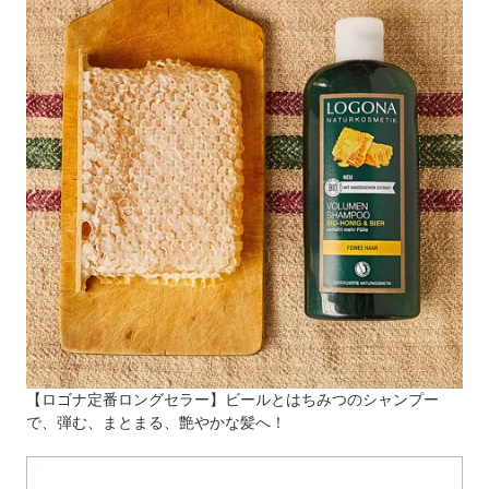
【ロゴナ定番ロングセラー】ビールとはちみつのシャンプー
で、弾む、まとまる、艶やかな髪へ！