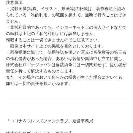
注意事項
・掲載画像(写真、イラスト、動画等)の転載は、著作権法上認め
られている「私的利用」の範囲を超えて、無断で行うことはでき
ません。
・非営利目的であっても、インターネット上の個人サイトなどで
の転載は上記の「私的利用」には該当しません。
転載することは一切できませんのでご注意下さい。
・画像は本サイト上での掲載を目的としております。
・画像提供に際して、使用許諾を頂いた写真に肖像権等の第三者
の権利侵害があった場合、あるいは苦情や異議申し立てに関し、
株式会社ロゴナジャパンは当該紛争には一切関知せず、提供者が
責任を持って解決するものとします。
また、その場合において何らかの損害が生じた場合においても、
弊社は一切の責任を負いかねます。
「ロゴナ＆フレンズファンクラブ」運営事務局