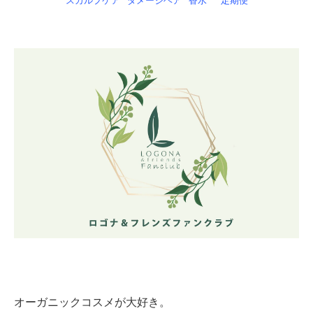
スカルプケア
ダメージヘア
香水
定期便
オーガニックコスメが大好き。