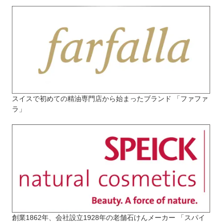
スイスで初めての精油専門店から始まったブランド 「ファファ
ラ」
創業1862年、会社設立1928年の老舗石けんメーカー 「スパイ