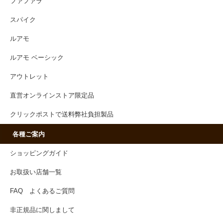
ファファラ
スパイク
ルアモ
ルアモ ベーシック
アウトレット
直営オンラインストア限定品
クリックポストで送料弊社負担製品
各種ご案内
ショッピングガイド
お取扱い店舗一覧
FAQ よくあるご質問
非正規品に関しまして