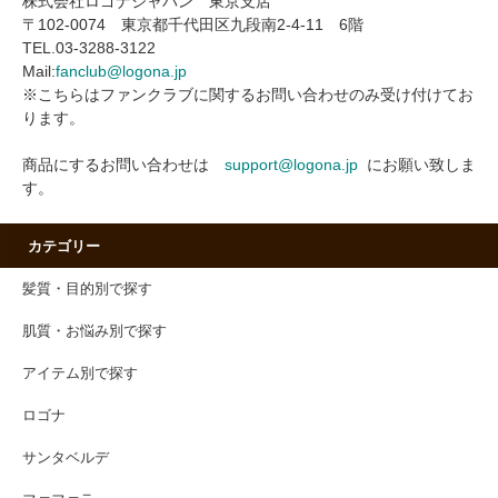
株式会社ロゴナジャパン 東京支店
〒102-0074 東京都千代田区九段南2-4-11 6階
TEL.03-3288-3122
Mail:
fanclub@logona.jp
※こちらはファンクラブに関するお問い合わせのみ受け付けてお
ります。
商品にするお問い合わせは
support@logona.jp
にお願い致しま
す。
カテゴリー
髪質・目的別で探す
肌質・お悩み別で探す
アイテム別で探す
ロゴナ
サンタベルデ