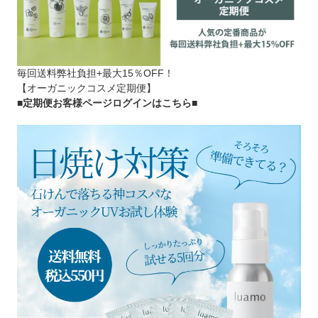
毎回送料弊社負担+最大15％OFF！
【オーガニックコスメ定期便】
■定期便お客様ページログインはこちら
■