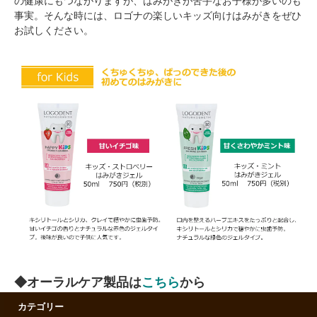
の健康にもつながりますが、はみがきが苦手なお子様が多いのも
事実。そんな時には、ロゴナの楽しいキッズ向けはみがきをぜひ
お試しください。
◆オーラルケア製品は
こちら
から
カテゴリー