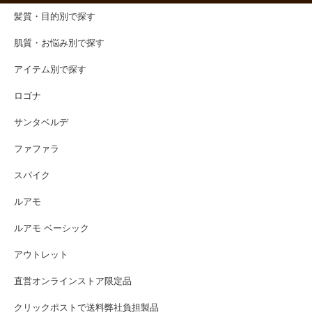
髪質・目的別で探す
肌質・お悩み別で探す
アイテム別で探す
ロゴナ
サンタベルデ
ファファラ
スパイク
ルアモ
ルアモ ベーシック
アウトレット
直営オンラインストア限定品
クリックポストで送料弊社負担製品