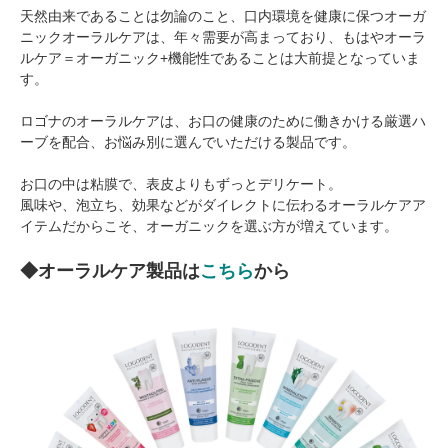
天然由来であることは勿論のこと、口内環境を健康に保つオーガ
ニックオーラルケアは、年々需要が高まっており、もはやオーラ
ルケア＝オーガニック+機能性であることは大前提となっていま
す。
ロゴナのオーラルケアは、お口の健康のために働きかける厳選ハ
ーブを配合、お悩み別に選んでいただける製品です。
お口の中は粘膜で、表皮よりもずっとデリケート。
風味や、泡立ち、効果などがダイレクトに伝わるオーラルケアア
イテムだからこそ、オーガニックを選ぶ方が増えています。
◆オーラルケア製品は
こちら
から