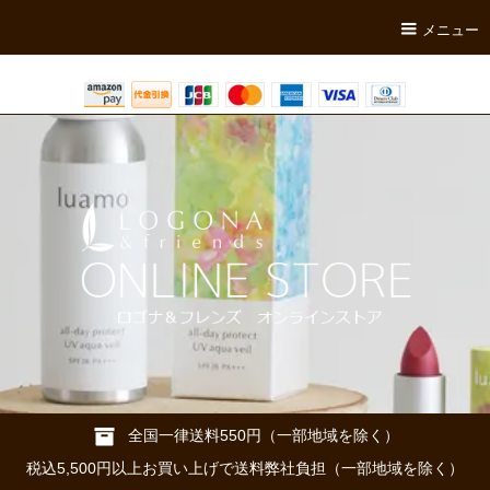
メニュー
全国一律送料550円（一部地域を除く）
税込5,500円以上お買い上げで送料弊社負担（一部地域を除く）