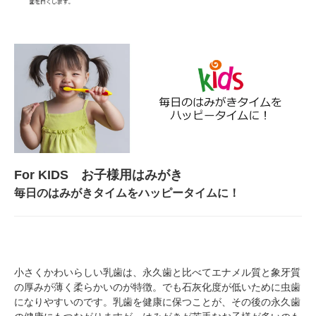
For KIDS お子様用はみがき
毎日のはみがきタイムをハッピータイムに！
小さくかわいらしい乳歯は、永久歯と比べてエナメル質と象牙質
の厚みが薄く柔らかいのが特徴。でも石灰化度が低いために虫歯
になりやすいのです。乳歯を健康に保つことが、その後の永久歯