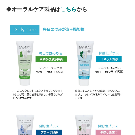
◆オーラルケア製品は
こちら
から