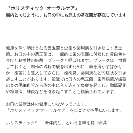
『ホリスティック オーラルケア』
腸内と同じように、お口の中にも沢山の常在菌が存在しています
健康を保つ助けとなる善玉菌と虫歯や歯周病を引き起こす悪玉
菌。お口の中の悪玉菌は、一般的に歯の表面に付着した黄白色を
帯びた粘着性の細菌＝プラークと呼ばれます。プラークは、放置
しておくと、増殖の過程で酸を出すために、歯を溶かすばかり
か、歯茎にも進入してさらに、歯肉炎、歯周病などの症状を引き
起こすことがあります。最近では口内の悪玉菌、歯周病菌が歯茎
の奥の毛細血管から体の中に入り込んで炎症を起こし、動脈硬化
や糖尿病、肺炎などを引き起こすことも指摘されています。
お口の健康は体の健康につながっています。
「ホリスティック*オーラルケア」をロゴナがお手伝いします。
ホリスティック*…「全体的な」という意味を持つ言葉