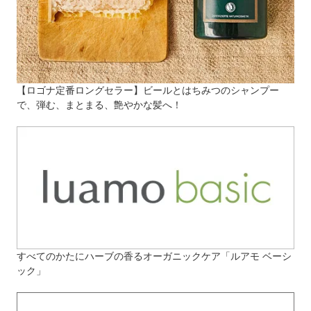
【ロゴナ定番ロングセラー】ビールとはちみつのシャンプー
で、弾む、まとまる、艶やかな髪へ！
すべてのかたにハーブの香るオーガニックケア「ルアモ ベーシ
ック」