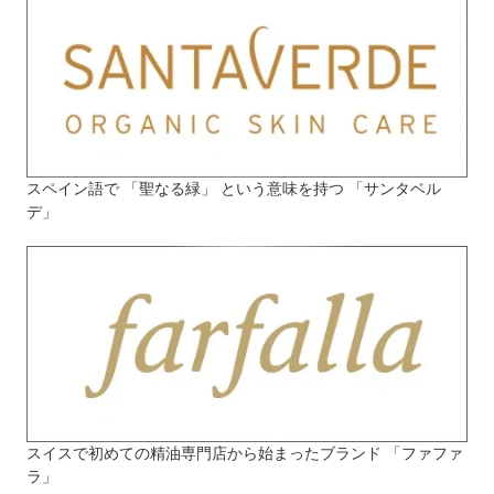
スペイン語で 「聖なる緑」 という意味を持つ 「サンタベル
デ」
スイスで初めての精油専門店から始まったブランド 「ファファ
ラ」