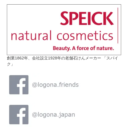
創業1862年、会社設立1928年の老舗石けんメーカー 「スパイ
ク」