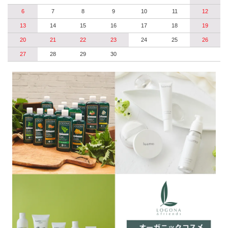
6
7
8
9
10
11
12
13
14
15
16
17
18
19
20
21
22
23
24
25
26
27
28
29
30