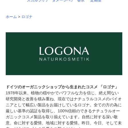
スカルプケア
ダメージヘア
香水
定期便
ホーム
>
ロゴナ
ドイツのオーガニックショップから生まれたコスメ 「ロゴナ」
1978年以来、植物の穏やかでパワフルな力を信じ、絶え間ない
研究開発と改善を積み重ね、現在ではナチュラルコスメのパイオ
ニアとして幅広い製品をお届けしているロゴナ。全ての方の為に
厳しい基準の認証を取得し、100%信頼のできるナチュラルオー
ガニックコスメ製品を取り揃えています。自然に対する深い敬
意、命に対する愛情、地域に対する愛情。昨日、今日、そして未