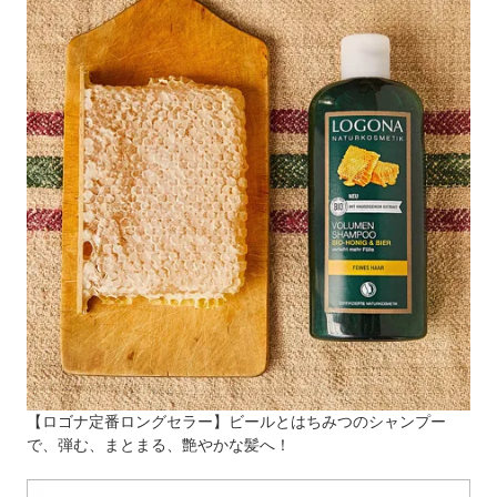
【ロゴナ定番ロングセラー】ビールとはちみつのシャンプー
で、弾む、まとまる、艶やかな髪へ！