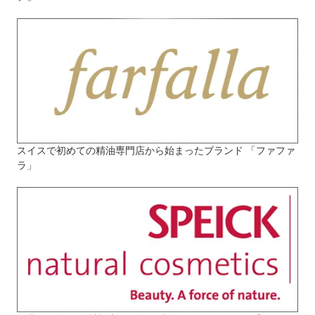
スイスで初めての精油専門店から始まったブランド 「ファファ
ラ」