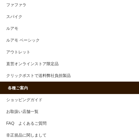
ファファラ
スパイク
ルアモ
ルアモ ベーシック
アウトレット
直営オンラインストア限定品
クリックポストで送料弊社負担製品
各種ご案内
ショッピングガイド
お取扱い店舗一覧
FAQ よくあるご質問
非正規品に関しまして