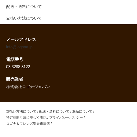
配送・送料について
支払い方法について
メールアドレス
info@logona.jp
電話番号
03-3288-3122
販売業者
株式会社ロゴナジャパン
支払い方法について
/
配送・送料について
/
返品について
/
特定商取引法に基づく表記
/
プライバシーポリシー
/
ロゴナ＆フレンズ楽天市場店
/