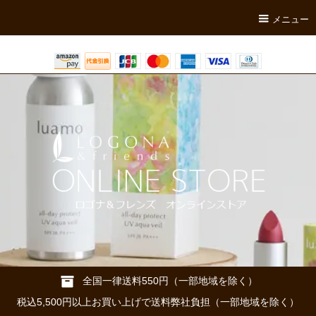
メニュー
全国一律送料550円（一部地域を除く）
税込5,500円以上お買い上げで送料弊社負担（一部地域を除く）