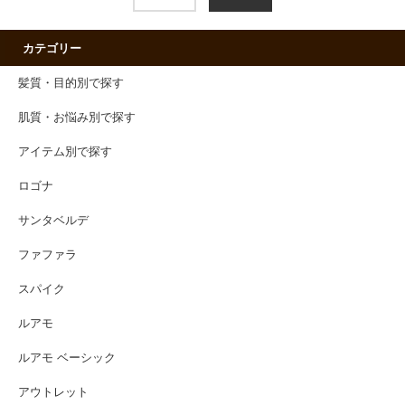
カテゴリー
髪質・目的別で探す
肌質・お悩み別で探す
アイテム別で探す
ロゴナ
サンタベルデ
ファファラ
スパイク
ルアモ
ルアモ ベーシック
アウトレット