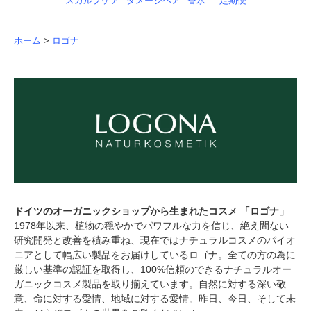
スカルプケア
ダメージヘア
香水
定期便
ホーム
>
ロゴナ
ドイツのオーガニックショップから生まれたコスメ 「ロゴナ」
1978年以来、植物の穏やかでパワフルな力を信じ、絶え間ない
研究開発と改善を積み重ね、現在ではナチュラルコスメのパイオ
ニアとして幅広い製品をお届けしているロゴナ。全ての方の為に
厳しい基準の認証を取得し、100%信頼のできるナチュラルオー
ガニックコスメ製品を取り揃えています。自然に対する深い敬
意、命に対する愛情、地域に対する愛情。昨日、今日、そして未