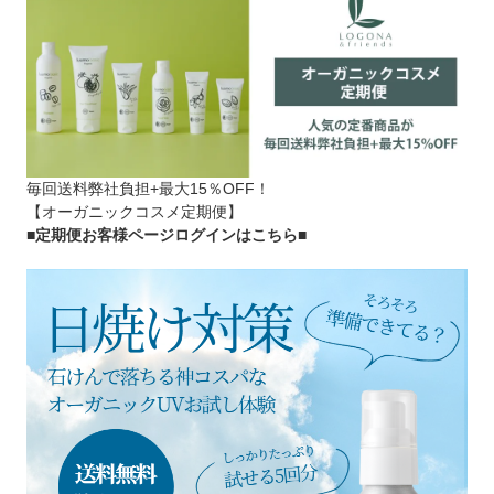
毎回送料弊社負担+最大15％OFF！
【オーガニックコスメ定期便】
■定期便お客様ページログインはこちら
■