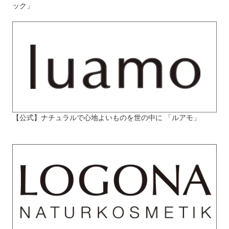
ック」
【公式】ナチュラルで心地よいものを世の中に 「ルアモ」