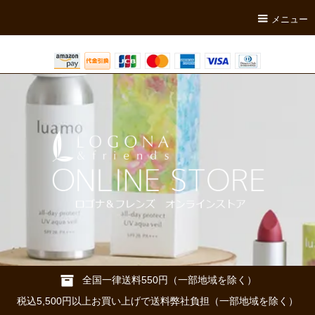
メニュー
全国一律送料550円（一部地域を除く）
税込5,500円以上お買い上げで送料弊社負担（一部地域を除く）