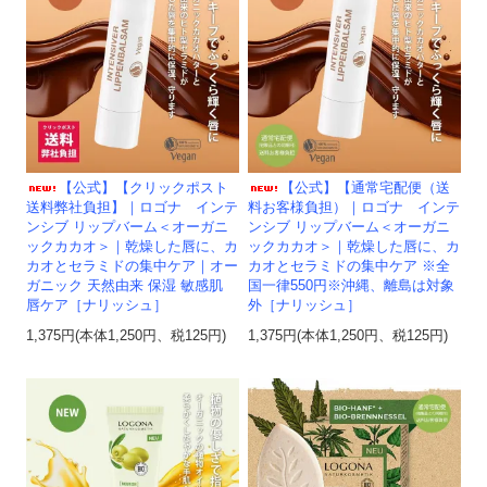
【公式】【クリックポスト
【公式】【通常宅配便（送
送料弊社負担】｜ロゴナ インテ
料お客様負担）｜ロゴナ インテ
ンシブ リップバーム＜オーガニ
ンシブ リップバーム＜オーガニ
ックカカオ＞｜乾燥した唇に、カ
ックカカオ＞｜乾燥した唇に、カ
カオとセラミドの集中ケア｜オー
カオとセラミドの集中ケア ※全
ガニック 天然由来 保湿 敏感肌
国一律550円※沖縄、離島は対象
唇ケア［ナリッシュ］
外［ナリッシュ］
1,375円(本体1,250円、税125円)
1,375円(本体1,250円、税125円)