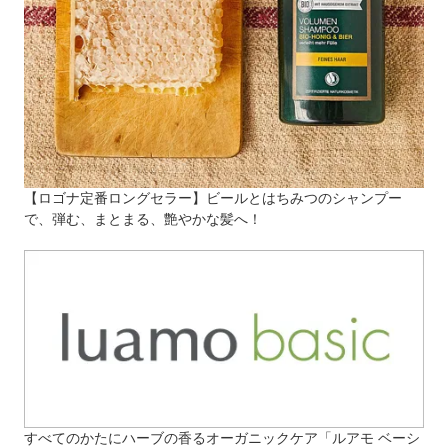
【ロゴナ定番ロングセラー】ビールとはちみつのシャンプー
で、弾む、まとまる、艶やかな髪へ！
すべてのかたにハーブの香るオーガニックケア「ルアモ ベーシ