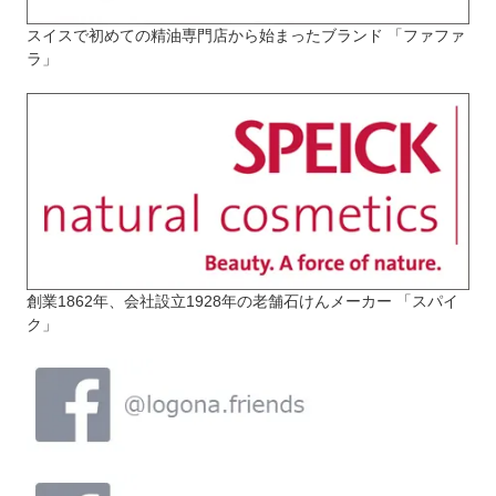
スイスで初めての精油専門店から始まったブランド 「ファファ
ラ」
創業1862年、会社設立1928年の老舗石けんメーカー 「スパイ
ク」