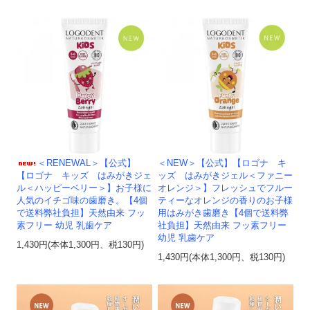
＜RENEWAL＞【公式】
＜NEW＞【公式】【ロゴナ キ
【ロゴナ キッズ はみがきジェ
ッズ はみがきジェル＜ファニー
ル＜ハッピーベリー＞】お子様に
オレンジ＞】フレッシュでフルー
人気のイチゴ味の歯磨き。【4個
ティーなオレンジの香りのお子様
で送料弊社負担】天然由来 フッ
用はみがき歯磨き【4個で送料弊
素フリー 幼児 乳歯ケア
社負担】天然由来 フッ素フリー
幼児 乳歯ケア
1,430円(本体1,300円、税130円)
1,430円(本体1,300円、税130円)