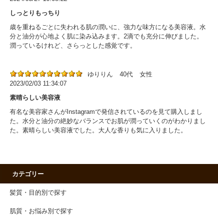
しっとりもっちり
歳を重ねるごとに失われる肌の潤いに、強力な味方になる美容液。水
分と油分が心地よく肌に染み込みます。2滴でも充分に伸びました。
潤っているけれど、さらっとした感覚です。
ゆりりん
40代
女性
2023/02/03 11:34:07
素晴らしい美容液
有名な美容家さんがInstagramで発信されているのを見て購入しまし
た。水分と油分の絶妙なバランスでお肌が潤っていくのがわかりまし
た。素晴らしい美容液でした。大人な香りも気に入りました。
カテゴリー
髪質・目的別で探す
肌質・お悩み別で探す