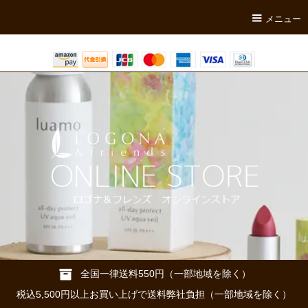
メニュー
全国一律送料550円（一部地域を除く）
税込5,500円以上お買い上げで送料弊社負担（一部地域を除く）