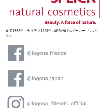
創業1862年、会社設立1928年の老舗石けんメーカー 「スパイ
ク」