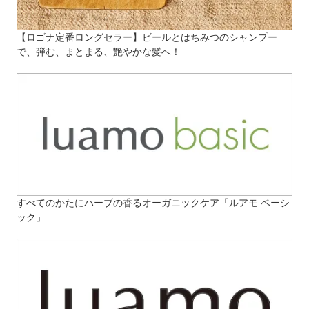
【ロゴナ定番ロングセラー】ビールとはちみつのシャンプー
で、弾む、まとまる、艶やかな髪へ！
すべてのかたにハーブの香るオーガニックケア「ルアモ ベーシ
ック」