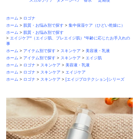
スカルプケア
ダメージヘア
香水
定期便
ホーム
>
ロゴナ
ホーム
>
肌質・お悩み別で探す
>
集中保湿ケア（ひどい乾燥に）
ホーム
>
肌質・お悩み別で探す
>
エイジケア*（エイジ肌、プレエイジ肌）*年齢に応じたお手入れの
事
ホーム
>
アイテム別で探す
>
スキンケア
>
美容液・乳液
ホーム
>
アイテム別で探す
>
スキンケア
>
エイジ肌
ホーム
>
ロゴナ
>
スキンケア
>
美容液・乳液
ホーム
>
ロゴナ
>
スキンケア
>
エイジケア
ホーム
>
ロゴナ
>
スキンケア
>
[エイジプロテクション]シリーズ