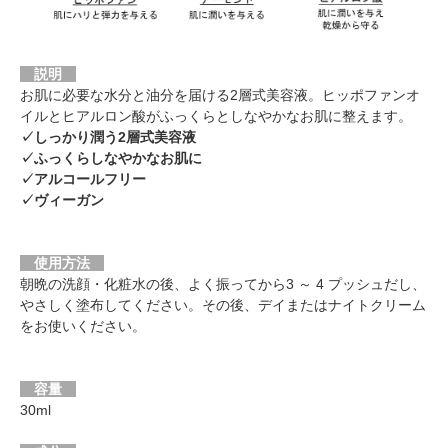
説明
お肌に必要な水分と油分を届ける2層式美容液。ヒッポファンオ
イルとヒアルロン酸がふっくらとしなやかなお肌に整えます。
✓しっかり潤う2層式美容液
✓ふっくらしなやかなお肌に
✓アルコールフリー
✓ヴィーガン
使用方法
朝晩の洗顔・化粧水の後、よく振ってから3 ～ 4 プッシュだし、
やさしく塗布してください。その後、デイまたはナイトクリーム
をお使いください。
容量
30ml