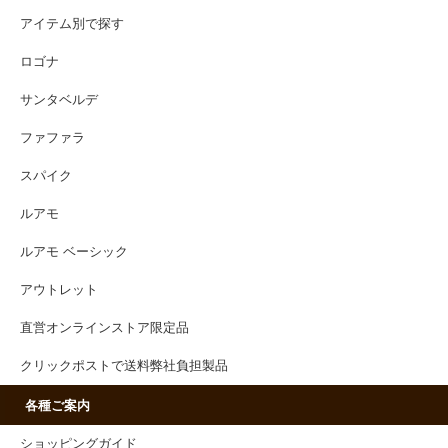
アイテム別で探す
ロゴナ
サンタベルデ
ファファラ
スパイク
ルアモ
ルアモ ベーシック
アウトレット
直営オンラインストア限定品
クリックポストで送料弊社負担製品
各種ご案内
ショッピングガイド