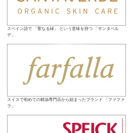
スペイン語で 「聖なる緑」 という意味を持つ 「サンタベル
デ」
スイスで初めての精油専門店から始まったブランド 「ファファ
ラ」