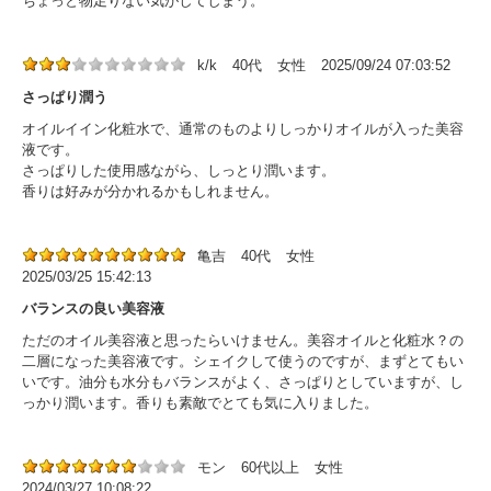
ちょっと物足りない気がしてしまう。
k/k
40代
女性
2025/09/24 07:03:52
さっぱり潤う
オイルイイン化粧水で、通常のものよりしっかりオイルが入った美容
液です。
さっぱりした使用感ながら、しっとり潤います。
香りは好みが分かれるかもしれません。
亀吉
40代
女性
2025/03/25 15:42:13
バランスの良い美容液
ただのオイル美容液と思ったらいけません。美容オイルと化粧水？の
二層になった美容液です。シェイクして使うのですが、まずとてもい
いです。油分も水分もバランスがよく、さっぱりとしていますが、し
っかり潤います。香りも素敵でとても気に入りました。
モン
60代以上
女性
2024/03/27 10:08:22