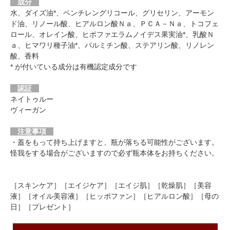
成分
水、ダイズ油*、ペンチレングリコール、グリセリン、アーモン
ド油、リノール酸、ヒアルロン酸Ｎａ、ＰＣＡ－Ｎａ、トコフェ
ロール、オレイン酸、ヒポファエラムノイデス果実油*、乳酸Ｎ
ａ、ヒマワリ種子油*、パルミチン酸、ステアリン酸、リノレン
酸、香料
* が付いている成分は有機認定成分です
認証
ネイトゥルー
ヴィーガン
注意事項
・蓋をもって持ち上げますと、瓶が落ちる可能性がございます。
怪我をする場合がございますので必ず瓶本体をお持ちください。
［スキンケア］［エイジケア］［エイジ肌］［乾燥肌］［美容
液］［オイル美容液］［ヒッポファン］［ヒアルロン酸］［母の
日］［プレゼント］