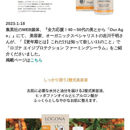
2023-1-18
集英社のWEB媒体、『全力応援！40～50代の美とから「Our Ag
e」』にて、 美容家、オーガニックスペシャリストの吉川千明さ
んが、「【更年期とは】これだけは知って欲しい11のこと」で
「ロゴナ エイジプロテクション ファーミングシーラム」をご紹
介くださいました。
掲載ページは
こちら