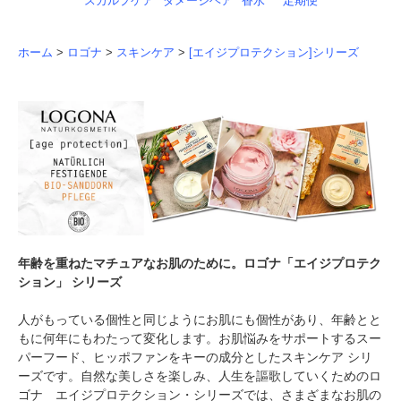
スカルプケア
ダメージヘア
香水
定期便
ホーム
>
ロゴナ
>
スキンケア
>
[エイジプロテクション]シリーズ
年齢を重ねたマチュアなお肌のために。ロゴナ「エイジプロテク
ション」 シリーズ
人がもっている個性と同じようにお肌にも個性があり、年齢とと
もに何年にもわたって変化します。お肌悩みをサポートするスー
パーフード、ヒッポファンをキーの成分としたスキンケア シリ
ーズです。自然な美しさを楽しみ、人生を謳歌していくためのロ
ゴナ エイジプロテクション・シリーズでは、さまざまなお肌の