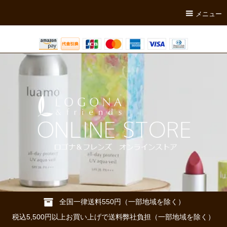
メニュー
全国一律送料550円（一部地域を除く）
税込5,500円以上お買い上げで送料弊社負担（一部地域を除く）