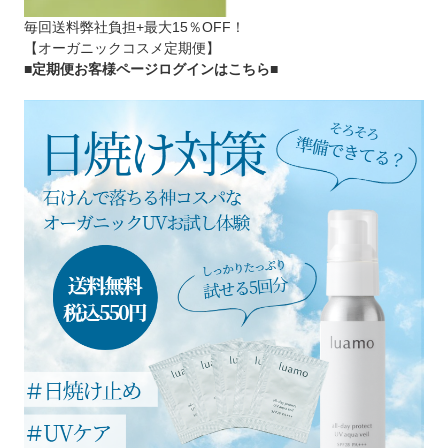
毎回送料弊社負担+最大15％OFF！
【オーガニックコスメ定期便】
■定期便お客様ページログインはこちら
■