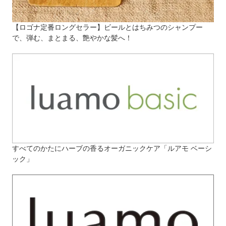
【ロゴナ定番ロングセラー】ビールとはちみつのシャンプー
で、弾む、まとまる、艶やかな髪へ！
すべてのかたにハーブの香るオーガニックケア「ルアモ ベーシ
ック」