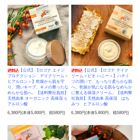
【公式】【ロゴナ エイジ
【公式】【ロゴナ デイク
プロテクション デイクリーム＜
リーム＜ビオ ハニー＞】ハチミ
ヒアルロン＞】乾燥から肌を守
ツの潤いで、もっちり柔らかな肌
り、潤いキープ。キメの整ったな
へ。乾燥が気になる肌をなめらか
めらかな肌へ。【送料弊社負担】
に整える保湿クリーム。【送料弊
天然由来 オーガニック 高保湿 ヒ
社負担】天然由来 高保湿 はち
アルロン酸
みつ ヒアルロン酸
6,380円(本体5,800円、税580円)
6,380円(本体5,800円、税580円)