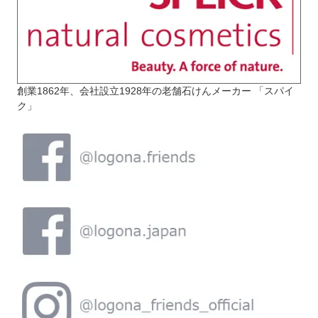
創業1862年、会社設立1928年の老舗石けんメーカー 「スパイ
ク」