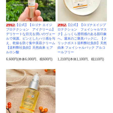
【公式】【ロゴナ エイジ
【公式】【ロゴナエイジプ
プロテクション アイクリーム】
ロテクション フェイシャルマス
デリケートな目元を潤いのヴェー
ク】ふっくら透明感のある肌印象
ルで保護。ピンとしたハリ感を与
へ。週末のご褒美パックに。【ク
え、乾燥を防ぐ集中美容クリーム
リックポスト送料弊社負担】天然
【送料弊社負担】天然由来 ヒア
由来 フェイシャルパック アルコ
ルロン酸
ールフリー
6,600円(本体6,000円、税600円)
1,210円(本体1,100円、税110円)