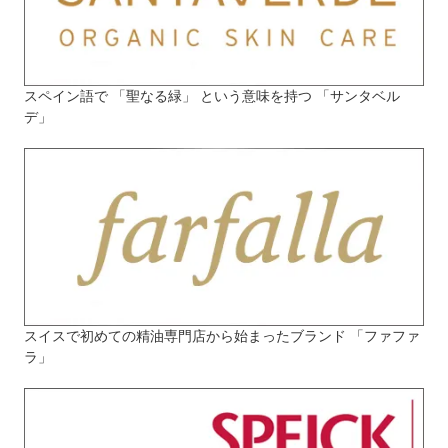
スペイン語で 「聖なる緑」 という意味を持つ 「サンタベル
デ」
スイスで初めての精油専門店から始まったブランド 「ファファ
ラ」