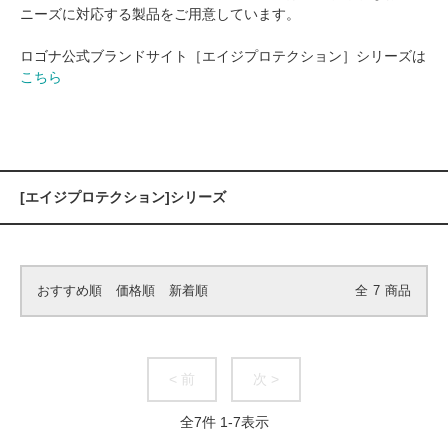
ニーズに対応する製品をご用意しています。
ロゴナ公式ブランドサイト［エイジプロテクション］シリーズは
こちら
[エイジプロテクション]シリーズ
おすすめ順
価格順
新着順
全
7
商品
< 前
次 >
全
7
件
1
-
7
表示