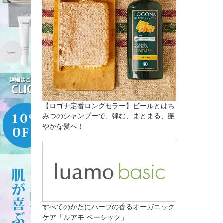
【ロゴナ定番ロングセラー】ビールとはち
みつのシャンプーで、弾む、まとまる、艶
やかな髪へ！
すべてのかたにハーブの香るオーガニック
ケア「ルアモ ベーシック」