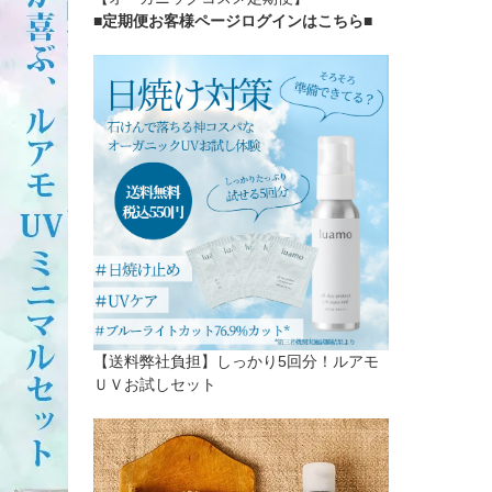
■定期便お客様ページログインはこちら
■
【送料弊社負担】しっかり5回分！ルアモ
ＵＶお試しセット