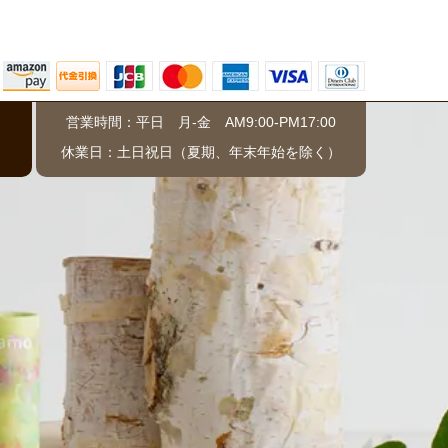
営業時間：平日 月-金 AM9:00-PM17:00
）
休業日：土日祝日（夏期、年末年始を除く）