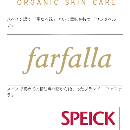
スペイン語で 「聖なる緑」 という意味を持つ 「サンタベル
デ」
スイスで初めての精油専門店から始まったブランド 「ファファ
ラ」