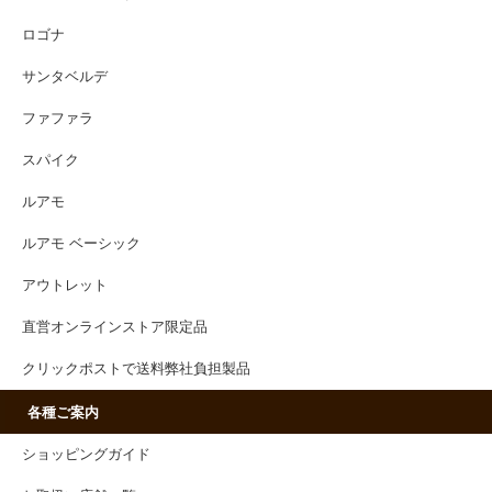
ロゴナ
サンタベルデ
ファファラ
スパイク
ルアモ
ルアモ ベーシック
アウトレット
直営オンラインストア限定品
クリックポストで送料弊社負担製品
各種ご案内
ショッピングガイド