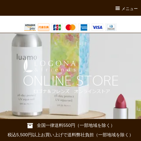
メニュー
全国一律送料550円（一部地域を除く）
税込5,500円以上お買い上げで送料弊社負担（一部地域を除く）