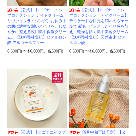
【公式】【ロゴナ エイジ
【公式】【ロゴナ エイジ
プロテクション ナイトクリーム
プロテクション アイクリーム】
リヴァイタライジング】お休み中
デリケートな目元を潤いのヴェー
の肌に濃密な潤いとハリを。しな
ルで保護。ピンとしたハリ感を与
やかに整える夜用集中保湿クリー
え、乾燥を防ぐ集中美容クリーム
ム。【送料弊社負担】ヒアルロン
【送料弊社負担】天然由来 ヒア
酸 アルコールフリー
ルロン酸
6,600円(本体6,000円、税600円)
6,600円(本体6,000円、税600円)
【公式】【ロゴナエイジプ
【9月中旬再販予定】【公