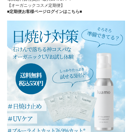
【オーガニックコスメ定期便】
■定期便お客様ページログインはこちら
■