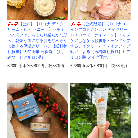
【公式】【ロゴナ デイク
【公式限定】【ロゴナ エ
リーム＜ビオ ハニー＞】ハチミ
イジプロテクション デイクリー
ツの潤いで、もっちり柔らかな肌
ム＜ローズ ティント＞】スキン
へ。乾燥が気になる肌をなめらか
ケアしながらお肌をトーンアップ
に整える保湿クリーム。【送料弊
するデイクリーム＊メイクアップ
社負担】天然由来 高保湿 はち
効果による【送料弊社負担】ヒア
みつ ヒアルロン酸
ルロン酸 メイク下地
6,380円(本体5,800円、税580円)
6,380円(本体5,800円、税580円)