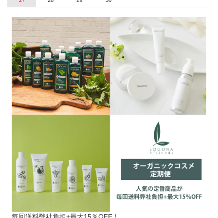
27
28
29
30
毎回送料弊社負担+最大15％OFF！