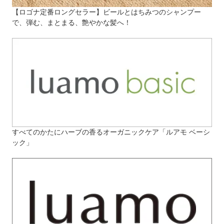
【ロゴナ定番ロングセラー】ビールとはちみつのシャンプー
で、弾む、まとまる、艶やかな髪へ！
すべてのかたにハーブの香るオーガニックケア「ルアモ ベーシ
ック」