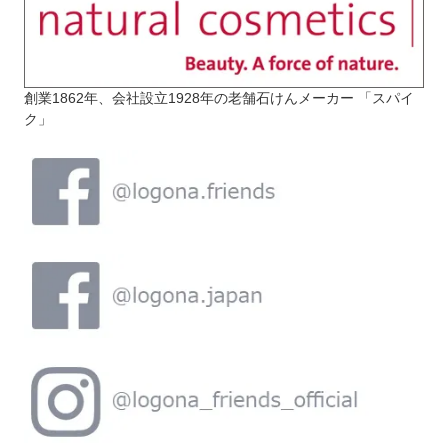
創業1862年、会社設立1928年の老舗石けんメーカー 「スパイ
ク」