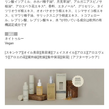
リン酸イソアミル、ホホバ種子油*、月見草油*、アルガニアスピノサ
核油*、アロエベラ花エキス*、香料、エタノール*、グリセリン、タイ
ツリオウギ根エキス、オオバナオケラ根エキス、ミシマサイコ根エキ
ス、ヒマワリ種子油、サリックスニグラ樹皮エキス、トコフェロー
ル、レブリン酸、レブリン酸Ｎａ、水 *が付いている成分は欧州の有
機認定成分です
認証
ネイトゥルー
Vegan
[スキンケア][オイル美容][美容液][フェイスオイル][アロエ][アロエヴェ
ラ][アロエの花][紫外線][乾燥][集中保湿][保湿]［アフターサンケア］