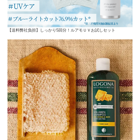
【送料弊社負担】しっかり5回分！ルアモＵＶお試しセット