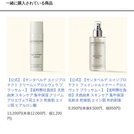
一緒に購入されている商品
【公式】【サンタベルデ エイジプロ
【公式】【サンタベルデ エイジプロ
テクト クリーム＜アロエヴェラ ブ
テクト フェイシャルトナー＜アロエ
ラッサム＞】【送料弊社負担】天然
ヴェラ ブラッサム＞】【送料弊社負
由来 スキンケア 集中保湿 クリーム
担】天然由来 スキンケア 集中保湿
アロエヴェラ花エキス 乾燥肌 エイ
化粧水 乾燥肌 エイジ肌 外的刺激
ジ肌 ヒアルロン酸
9,350円(本体8,500円、税850円)
13,200円(本体12,000円、税1,200
円)