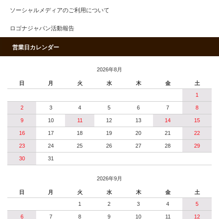
ソーシャルメディアのご利用について
ロゴナジャパン活動報告
営業日カレンダー
2026年8月
日
月
火
水
木
金
土
1
2
3
4
5
6
7
8
9
10
11
12
13
14
15
16
17
18
19
20
21
22
23
24
25
26
27
28
29
30
31
2026年9月
日
月
火
水
木
金
土
1
2
3
4
5
6
7
8
9
10
11
12