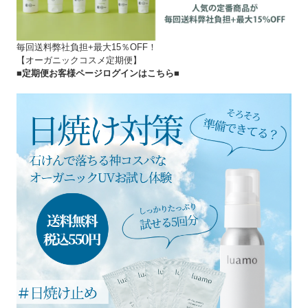
毎回送料弊社負担+最大15％OFF！
【オーガニックコスメ定期便】
■定期便お客様ページログインはこちら
■