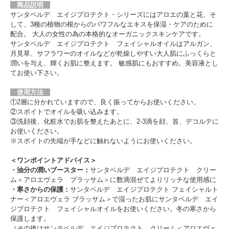
商品説明
サンタベルデ エイジプロテクト・シリーズにはアロエの葉と花、そ
して、3種の植物の根からのパワフルなエキスを保湿・ケアのために
配合。 大人の女性の為の本格的なオーガニックスキンケアです。
サンタベルデ エイジプロテクト フェイシャルオイルはアルガン、
月見草、サフラワーのオイルなどが乾燥しやすい大人肌にふっくらと
潤いを与え、輝くお肌に整えます。 敏感肌にもおすすめ。美容液とし
てお使い下さい。
使用方法
①2層に分かれていますので、良く振ってからお使いください。
②スポイトでオイルを吸い込みます。
③洗顔後、化粧水でお肌を整えたあとに、2-3滴を顔、首、デコルテに
お使いください。
※スポイトの先端が手などに触れないようにお使いください。
＜ワンポイントアドバイス＞
・油分の潤いブースター：
サンタベルデ エイジプロテクト クリー
ム＜アロエヴェラ ブラッサム＞
に数滴混ぜてよりリッチな使用感に
・寒さからの保護：
サンタベルデ エイジプロテクト フェイシャルト
ナー＜アロエヴェラ ブラッサム＞
で湿ったお肌にサンタベルデ エイ
ジプロテクト フェイシャルオイルをお使いください。冬の寒さから
保護します。
（その後は
サンタベルデ エイジプロテクト クリーム＜アロエヴェ