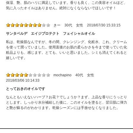
保湿、艶、肌のハリに満足しています。香りも良く、この美容オイルほど、
気に入ったオイルはありません。絶対になくならないでほしいです！
きー
30代
女性
2018/07/30 15:33:15
サンタベルデ エイジプロテクト フェイシャルオイル
私は、乾燥肌なんですが、冬の間、クレンジング、化粧水、これ、クリーム
を使って潤っていました。使用直後のお肌の柔らかさを今まで使っていた化
粧品よりも、感じます。とても、いいと思いました。シミも消えてくれると
嬉しいです。
mochapino
40代
女性
2018/03/06 10:14:33
とっておきのオイルです
なんともいえないハーブ？お花？でしょうか？まず、上品な香りにうっとり
とします。しっかり水分補給した後に、このオイルを塗ると、翌日肌に弾力
と艶が蘇るのがわかります。乾燥シーズンには手放せなくなりました。