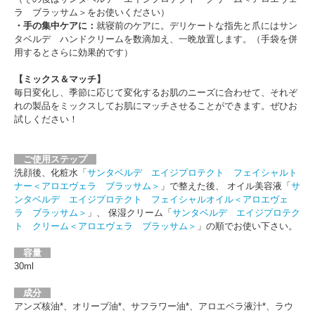
ラ ブラッサム＞
をお使いください）
・手の集中ケアに：
就寝前のケアに。デリケートな指先と爪には
サン
タベルデ ハンドクリーム
を数滴加え、一晩放置します。（手袋を併
用するとさらに効果的です）
【ミックス＆マッチ】
毎日変化し、季節に応じて変化するお肌のニーズに合わせて、それぞ
れの製品をミックスしてお肌にマッチさせることができます。ぜひお
試しください！
ご使用ステップ
洗顔後、化粧水「
サンタベルデ エイジプロテクト フェイシャルト
ナー＜アロエヴェラ ブラッサム＞
」で整えた後、 オイル美容液「
サ
ンタベルデ エイジプロテクト フェイシャルオイル＜アロエヴェ
ラ ブラッサム＞
」、 保湿クリーム「
サンタベルデ エイジプロテク
ト クリーム＜アロエヴェラ ブラッサム＞
」の順でお使い下さい。
容量
30ml
成分
アンズ核油*、オリーブ油*、サフラワー油*、アロエベラ液汁*、ラウ