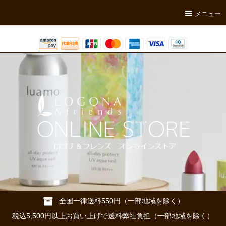
メニュー
全国一律送料550円（一部地域を除く）
税込5,500円以上お買い上げで送料弊社負担（一部地域を除く）