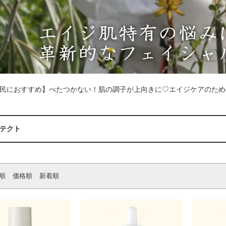
民におすすめ】べたつかない！肌の調子が上向きに♡エイジケアのため
テクト
順
価格順
新着順