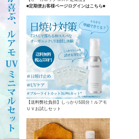
■定期便お客様ページログインはこちら
■
【送料弊社負担】しっかり5回分！ルアモ
ＵＶお試しセット