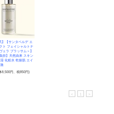
式】【サンタベルデ エ
クト フェイシャルトナ
ヴェラ ブラッサム＞】
負担】天然由来 スキン
湿 化粧水 乾燥肌 エイ
刺激
体8,500円、税850円)
<
1
>