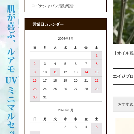
ロゴナジャパン活動報告
営業日カレンダー
2026年8月
日
月
火
水
木
金
土
【オイル難
1
2
3
4
5
6
7
8
9
10
11
12
13
14
15
エイジプロ
16
17
18
19
20
21
22
23
24
25
26
27
28
29
30
31
おすすめ
2026年9月
日
月
火
水
木
金
土
1
2
3
4
5