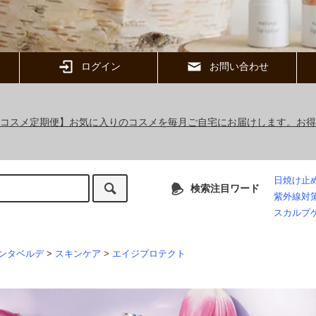
ログイン
お問い合わせ
ックコスメ定期便】お気に入りのコスメを毎月ご自宅にお届けします。お
日焼け止
検索注目ワード
紫外線対
スカルプ
ンタベルデ
>
スキンケア
>
エイジプロテクト