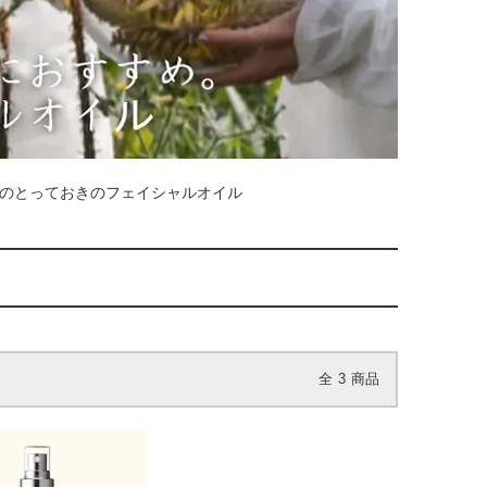
のとっておきのフェイシャルオイル
全
3
商品