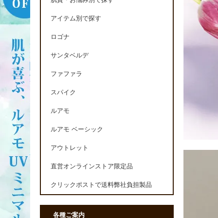
肌質・お悩み別で探す
アイテム別で探す
ロゴナ
サンタベルデ
ファファラ
スパイク
ルアモ
ルアモ ベーシック
アウトレット
直営オンラインストア限定品
クリックポストで送料弊社負担製品
各種ご案内