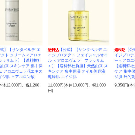
式】【サンタベルデ エ
【公式】【サンタベルデ エ
【公
テクト クリーム＜アロエ
イジプロテクト フェイシャルオイ
イジプロテ
ブラッサム＞】【送料弊社
ル ＜アロエヴェラ ブラッサム
ー＜アロエ
由来 スキンケア 集中保
＞】【送料弊社負担】天然由来 ス
【送料弊社
ム アロエヴェラ花エキス
キンケア 集中保湿 オイル美容液
ケア 集中保
イジ肌 ヒアルロン酸
乾燥肌 エイジ肌
ジ肌 外的
(本体12,000円、税1,200
11,000円(本体10,000円、税1,000
9,350円(本
円)