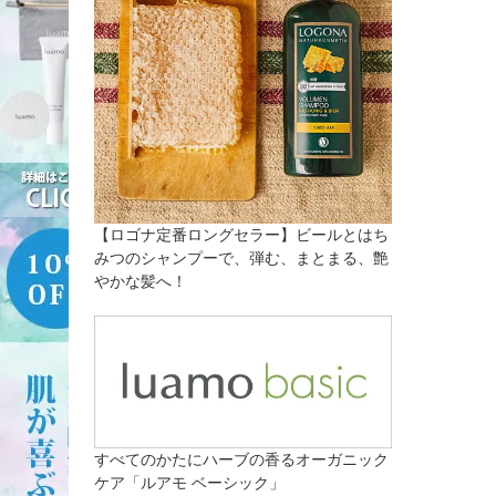
【ロゴナ定番ロングセラー】ビールとはち
みつのシャンプーで、弾む、まとまる、艶
やかな髪へ！
すべてのかたにハーブの香るオーガニック
ケア「ルアモ ベーシック」