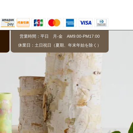
営業時間：平日 月-金 AM9:00-PM17:00
）
休業日：土日祝日（夏期、年末年始を除く）