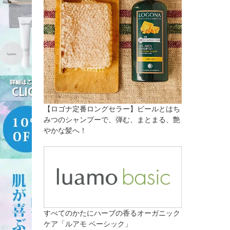
【ロゴナ定番ロングセラー】ビールとはち
みつのシャンプーで、弾む、まとまる、艶
やかな髪へ！
すべてのかたにハーブの香るオーガニック
ケア「ルアモ ベーシック」