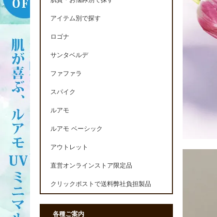
肌質・お悩み別で探す
アイテム別で探す
ロゴナ
サンタベルデ
ファファラ
スパイク
ルアモ
ルアモ ベーシック
アウトレット
直営オンラインストア限定品
クリックポストで送料弊社負担製品
各種ご案内