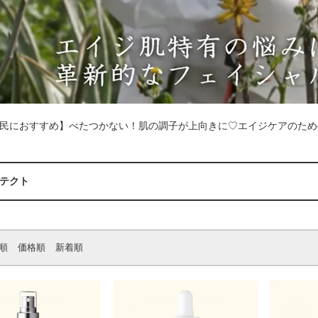
民におすすめ】べたつかない！肌の調子が上向きに♡エイジケアのため
テクト
順
価格順
新着順