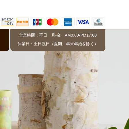
営業時間：平日 月-金 AM9:00-PM17:00
）
休業日：土日祝日（夏期、年末年始を除く）