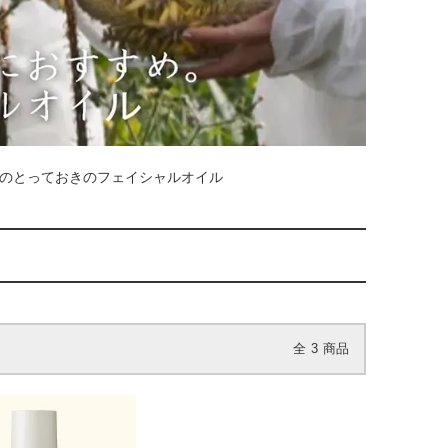
のとっておきのフェイシャルオイル
全
3
商品