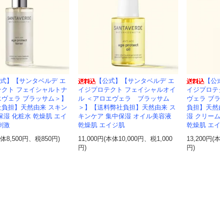
式】【サンタベルデ エ
【公式】【サンタベルデ エ
【公
テクト フェイシャルトナ
イジプロテクト フェイシャルオイ
イジプロテ
エヴェラ ブラッサム＞】
ル ＜アロエヴェラ ブラッサム
ヴェラ ブ
社負担】天然由来 スキン
＞】【送料弊社負担】天然由来 ス
負担】天然
保湿 化粧水 乾燥肌 エイ
キンケア 集中保湿 オイル美容液
湿 クリー
刺激
乾燥肌 エイジ肌
乾燥肌 エ
本体8,500円、税850円)
11,000円(本体10,000円、税1,000
13,200円(
円)
円)