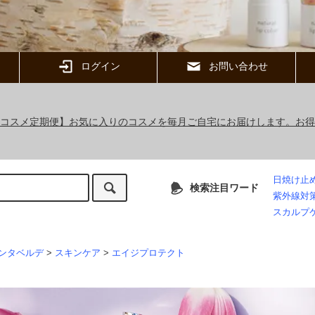
ログイン
お問い合わせ
ックコスメ定期便】お気に入りのコスメを毎月ご自宅にお届けします。お
日焼け止
検索注目ワード
紫外線対
スカルプ
ンタベルデ
>
スキンケア
>
エイジプロテクト