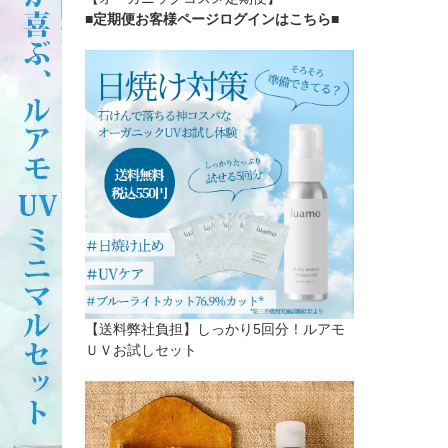
■定期便お客様ページログインはこちら
■
【送料弊社負担】しっかり5回分！ルアモ
ＵＶお試しセット