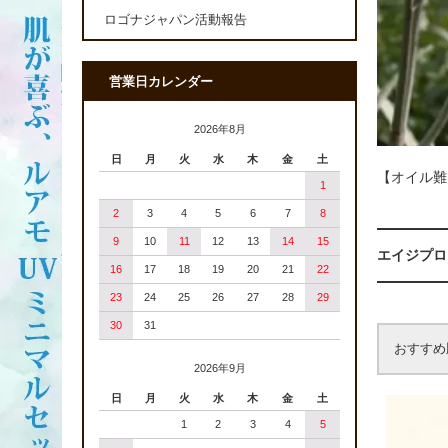
ロゴナジャパン活動報告
営業日カレンダー
2026年8月
日
月
火
水
木
金
土
【オイル難
1
2
3
4
5
6
7
8
9
10
11
12
13
14
15
エイジプロ
16
17
18
19
20
21
22
23
24
25
26
27
28
29
30
31
おすすめ
2026年9月
日
月
火
水
木
金
土
1
2
3
4
5