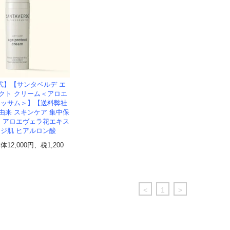
式】【サンタベルデ エ
クト クリーム＜アロエ
ラッサム＞】【送料弊社
由来 スキンケア 集中保
ム アロエヴェラ花エキス
イジ肌 ヒアルロン酸
本体12,000円、税1,200
<
1
>