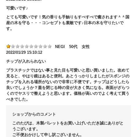
可愛いです♪
とても可愛いです！気の香りも手触りもすべすべで癒されます＾＾国
産の木を守る・・・コンセプトも素敵です♪日本の木を守りたいで
す。
NEGI
50代
女性
2022/01/29 15:10:12
チップが入れられない
プラスチックではない事と見た目も可愛いと思い買いました。改めて
見ると、やはり鏡はあると便利。あとうっかりしましたがスポンジの
チップを入れる場所がないので非常に不便です。チップはどうしたら
良いでしょうか？蓋を閉じる時の音が大きく気になる。表面がざらつ
くのでヤスリで整えようと思います。価格が高いのでよく考えて買う
べきでした。
ショップからのコメント
このたびは、木製パレットをお買い上げいただき誠にありがと
うございます。
ご不便おかけして申し訳ございません。