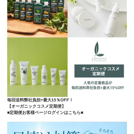
毎回送料弊社負担+最大15％OFF！
【オーガニックコスメ定期便】
■定期便お客様ページログインはこちら
■