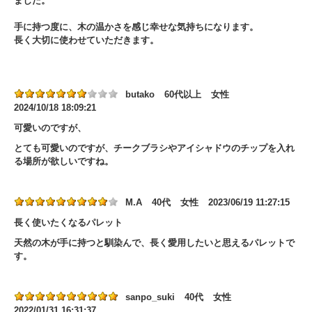
ました。
手に持つ度に、木の温かさを感じ幸せな気持ちになります。
長く大切に使わせていただきます。
butako
60代以上
女性
2024/10/18 18:09:21
可愛いのですが、
とても可愛いのですが、チークブラシやアイシャドウのチップを入れ
る場所が欲しいですね。
M.A
40代
女性
2023/06/19 11:27:15
長く使いたくなるパレット
天然の木が手に持つと馴染んで、長く愛用したいと思えるパレットで
す。
sanpo_suki
40代
女性
2022/01/31 16:31:37