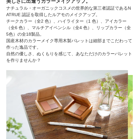
美しさに出逢うカラーメイクアップ。
ナチュラル・オーガニックコスメの世界的な第三者認証であるN
ATRUE 認証を取得したルアモのメイクアップ。
チークカラー（全2 色）、ハイライター（1 色）、アイカラー
（全6 色）、マルチアイペンシル（全4 色）、リップカラー（全
5色）の全18製品。
国産木材のカラーメイク専用木製パレットは細部までこだわって
作った逸品です。
自然の優しさ、ぬくもりを感じて、あなただけのカラーパレット
を作りませんか？