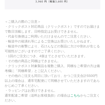
＜ご購入の際のご注意＞
・クリックポスト対応商品（クリックポスト）ですのでお届けま
で数日頂戴します。日時指定はお受けできません。
・代金引換便はご利用いただけませんのでご注意ください。
・輸送中の箱潰れ等によるご交換はお受けいたしかねます。
・輸送中の衝撃により、石けんなどの製品に欠けや割れが生じる
可能性がございますのでご了承ください。
・1回のご注文につき、4個までとさせていただきます。
・その他の商品と同梱はできません。
・クリックポスト対象製品を複数ご購入、同梱をご希望の方は備
考欄に「同梱希望」とご記入ください。
・その他のご注文も同日に頂いており、かつご注文合計5500円
以上の場合は、通常宅配便にて同梱させていただきますのであら
かじめご了承ください。
・ラッピングはお受けできません。
通常配達ご希望（送料お客様負担）の場合は
こちら
からご注文く
ださい。