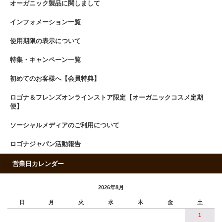
オーガニック製品に関しまして
インフォメーション一覧
使用期限の表示について
特集・キャンペーン一覧
初めてのお客様へ【会員特典】
ロゴナ＆フレンズオンラインストア限定【オーガニックコスメ定期
便】
ソーシャルメディアのご利用について
ロゴナジャパン活動報告
営業日カレンダー
2026年8月
日
月
火
水
木
金
土
1