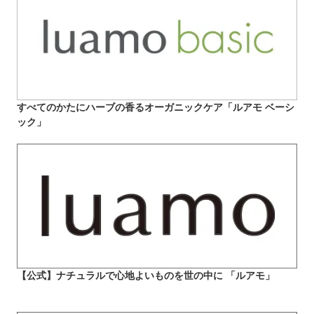
すべてのかたにハーブの香るオーガニックケア「ルアモ ベーシ
ック」
【公式】ナチュラルで心地よいものを世の中に 「ルアモ」