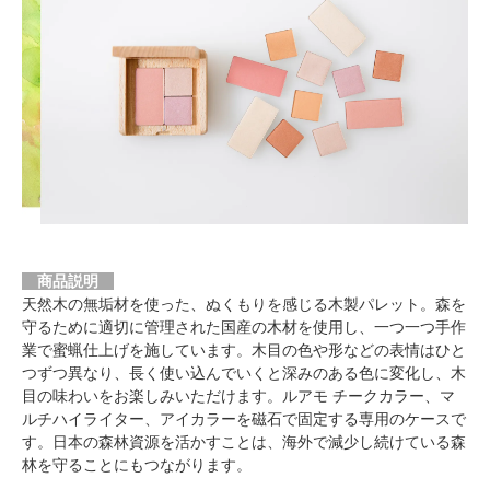
商品説明
天然木の無垢材を使った、ぬくもりを感じる木製パレット。森を
守るために適切に管理された国産の木材を使用し、一つ一つ手作
業で蜜蝋仕上げを施しています。木目の色や形などの表情はひと
つずつ異なり、長く使い込んでいくと深みのある色に変化し、木
目の味わいをお楽しみいただけます。ルアモ チークカラー、マ
ルチハイライター、アイカラーを磁石で固定する専用のケースで
す。日本の森林資源を活かすことは、海外で減少し続けている森
林を守ることにもつながります。