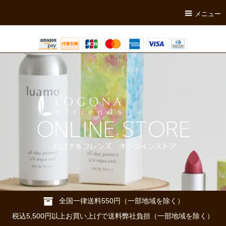
メニュー
全国一律送料550円（一部地域を除く）
税込5,500円以上お買い上げで送料弊社負担（一部地域を除く）