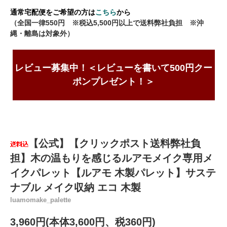
通常宅配便をご希望の方は
こちら
から
（全国一律550円 ※税込5,500円以上で送料弊社負担 ※沖
縄・離島は対象外）
レビュー募集中！＜レビューを書いて500円クー
ポンプレゼント！＞
【公式】【クリックポスト送料弊社負
担】木の温もりを感じるルアモメイク専用メ
イクパレット【ルアモ 木製パレット】サステ
ナブル メイク収納 エコ 木製
luamomake_palette
3,960円(本体3,600円、税360円)