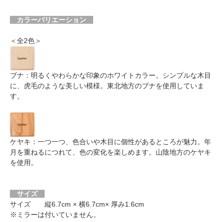
カラーバリエーション
＜全2色＞
ブナ：明るくやわらかな印象のホワイトカラー。シンプルな木目
に、虎毛のような美しい模様。東北地方のブナを使用していま
す。
ケヤキ：一つ一つ、色合いや木目に個性があるところが魅力。年
月を重ねるにつれて、色の変化を楽しめます。山陰地方のケヤキ
を使用。
サイズ
サイズ 縦6.7cm × 横6.7cm× 厚み1.6cm
※ミラーは付いていません。