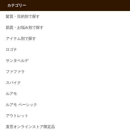
カテゴリー
髪質・目的別で探す
肌質・お悩み別で探す
アイテム別で探す
ロゴナ
サンタベルデ
ファファラ
スパイク
ルアモ
ルアモ ベーシック
アウトレット
直営オンラインストア限定品