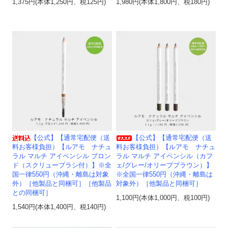
1,375円(本体1,250円、税125円)
1,980円(本体1,800円、税180円)
【公式】【通常宅配便（送
【公式】【通常宅配便（送
料お客様負担）【ルアモ ナチュ
料お客様負担）【ルアモ ナチュ
ラル マルチ アイペンシル ブロン
ラル マルチ アイペンシル（カフ
ド（スクリューブラシ付）】※全
ェ/グレー/オリーブブラウン）】
国一律550円（沖縄・離島は対象
※全国一律550円（沖縄・離島は
外）［他製品と同梱可］［他製品
対象外）［他製品と同梱可］
との同梱可］
1,100円(本体1,000円、税100円)
1,540円(本体1,400円、税140円)