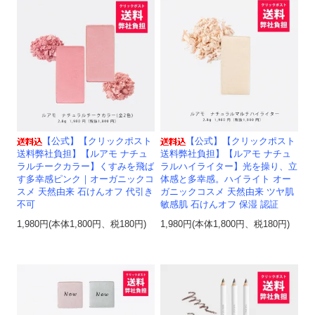
【公式】【クリックポスト
【公式】【クリックポスト
送料弊社負担】【ルアモ ナチュ
送料弊社負担】【ルアモ ナチュ
ラルチークカラー】くすみを飛ば
ラルハイライター】光を操り、立
す多幸感ピンク｜オーガニックコ
体感と多幸感。ハイライト オー
スメ 天然由来 石けんオフ 代引き
ガニックコスメ 天然由来 ツヤ肌
不可
敏感肌 石けんオフ 保湿 認証
1,980円(本体1,800円、税180円)
1,980円(本体1,800円、税180円)