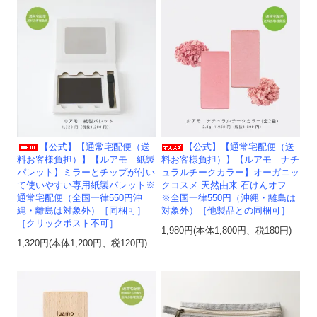
【公式】【通常宅配便（送
【公式】【通常宅配便（送
料お客様負担）】【ルアモ 紙製
料お客様負担）】【ルアモ ナチ
パレット】ミラーとチップが付い
ュラルチークカラー】オーガニッ
て使いやすい専用紙製パレット※
クコスメ 天然由来 石けんオフ
通常宅配便（全国一律550円沖
※全国一律550円（沖縄・離島は
縄・離島は対象外）［同梱可］
対象外）［他製品との同梱可］
［クリックポスト不可］
1,980円(本体1,800円、税180円)
1,320円(本体1,200円、税120円)