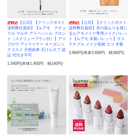
【公式】【クリックポスト
【公式】【クリックポスト
送料弊社負担】【ルアモ ナチュ
送料弊社負担】木の温もりを感じ
ラル マルチ アイペンシル ブロン
るルアモメイク専用メイクパレッ
ド（スクリューブラシ付）】アイ
ト【ルアモ 木製パレット】サス
ブロウ アイライナー オーガニッ
テナブル メイク収納 エコ 木製
クコスメ 天然由来 石けんオフ 認
3,960円(本体3,600円、税360円)
証 代引き不可
1,540円(本体1,400円、税140円)