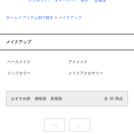
スカルプケア
ダメージヘア
香水
定期便
ホーム
>
アイテム別で探す
>
メイクアップ
メイクアップ
ベースメイク
アイメイク
リップカラー
メイクアクセサリー
おすすめ順
価格順
新着順
全
20
商品
< 前
次 >