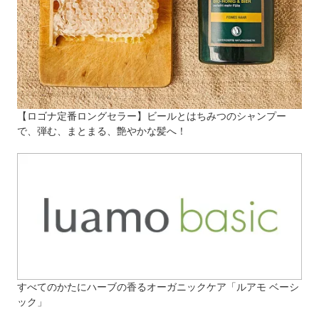
【ロゴナ定番ロングセラー】ビールとはちみつのシャンプー
で、弾む、まとまる、艶やかな髪へ！
すべてのかたにハーブの香るオーガニックケア「ルアモ ベーシ
ック」