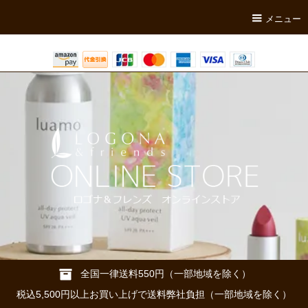
メニュー
全国一律送料550円（一部地域を除く）
税込5,500円以上お買い上げで送料弊社負担（一部地域を除く）