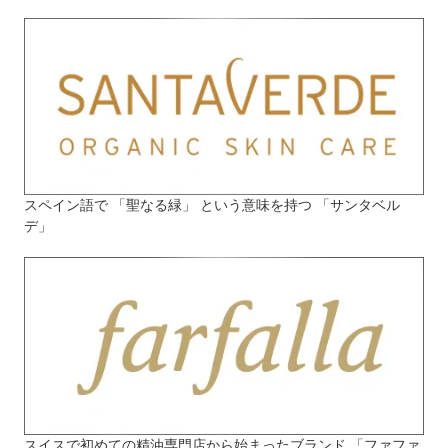
スペイン語で 「聖なる緑」 という意味を持つ 「サンタベル
デ」
スイスで初めての精油専門店から始まったブランド 「ファファ