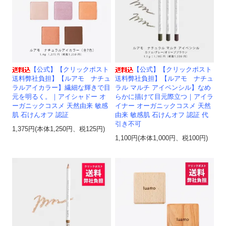
【公式】【クリックポスト
【公式】【クリックポスト
送料弊社負担】【ルアモ ナチュ
送料弊社負担】【ルアモ ナチュ
ラルアイカラー】繊細な輝きで目
ラル マルチ アイペンシル】なめ
元を明るく。｜アイシャドー オ
らかに描けて目元際立つ｜アイラ
ーガニックコスメ 天然由来 敏感
イナー オーガニックコスメ 天然
肌 石けんオフ 認証
由来 敏感肌 石けんオフ 認証 代
引き不可
1,375円(本体1,250円、税125円)
1,100円(本体1,000円、税100円)