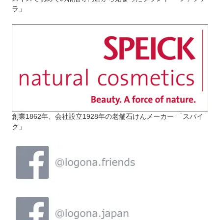
ラ」
創業1862年、会社設立1928年の老舗石けんメーカー 「スパイ
ク」