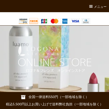
メニュー
全国一律送料550円（一部地域を除く）
税込5,500円以上お買い上げで送料弊社負担（一部地域を除く）