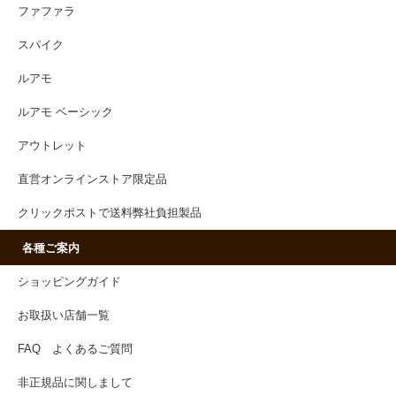
ファファラ
スパイク
ルアモ
ルアモ ベーシック
アウトレット
直営オンラインストア限定品
クリックポストで送料弊社負担製品
各種ご案内
ショッピングガイド
お取扱い店舗一覧
FAQ よくあるご質問
非正規品に関しまして