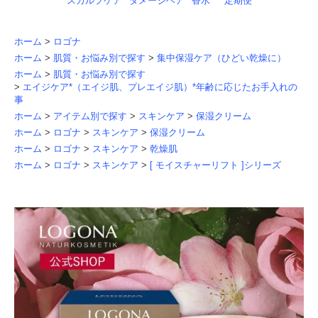
スカルプケア
ダメージヘア
香水
定期便
ホーム
>
ロゴナ
ホーム
>
肌質・お悩み別で探す
>
集中保湿ケア（ひどい乾燥に）
ホーム
>
肌質・お悩み別で探す
>
エイジケア*（エイジ肌、プレエイジ肌）*年齢に応じたお手入れの
事
ホーム
>
アイテム別で探す
>
スキンケア
>
保湿クリーム
ホーム
>
ロゴナ
>
スキンケア
>
保湿クリーム
ホーム
>
ロゴナ
>
スキンケア
>
乾燥肌
ホーム
>
ロゴナ
>
スキンケア
>
[ モイスチャーリフト ]シリーズ