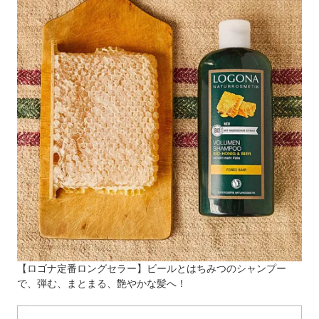
【ロゴナ定番ロングセラー】ビールとはちみつのシャンプー
で、弾む、まとまる、艶やかな髪へ！