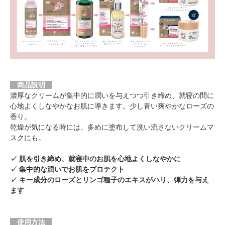
商品説明
濃厚なクリームが集中的に潤いを与えつつ引き締め、就寝の間に
心地よくしなやかなお肌に導きます。少し青い爽やかなローズの
香り。
乾燥が気になる時には、多めに塗布して洗い流さないクリームマ
スクにも。
✓ 肌を引き締め、就寝中のお肌を心地よくしなやかに
✓ 集中的な潤いでお肌をプロテクト
✓ キー成分のローズとリンゴ種子のエキスがハリ、弾力を与え
ます
使用方法