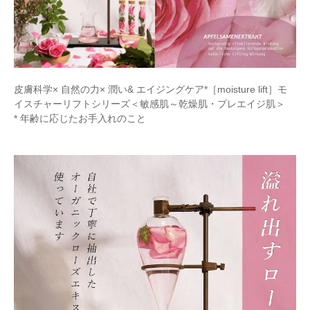
皮膚科学× 自然の力× 潤い& エイジングケア*［moisture lift］モ
イスチャーリフトシリーズ＜敏感肌～乾燥肌・プレエイジ肌＞
* 年齢に応じたお手入れのこと