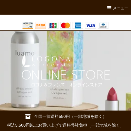
メニュー
全国一律送料550円（一部地域を除く）
税込5,500円以上お買い上げで送料弊社負担（一部地域を除く）