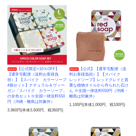
【公式限定+10％OFF】
【公式】【通常宅配便（送
【通常宅配便（送料お客様負
料お客様負担）】【スパイク
担）】【スパイク カラーソープ
レッドソープ】レッドクレイと貴
4個セット】ナチュラル＆ヴィー
重な植物オイルから作られた石け
ガン「スパイク カラーソープ」
ん ※全国一律送料550円（沖縄・
の全色セット※全国一律送料550
離島は対象外）
円（沖縄・離島は対象外）
1,100円(本体1,000円、税100円)
3,960円(本体3,600円、税360円)