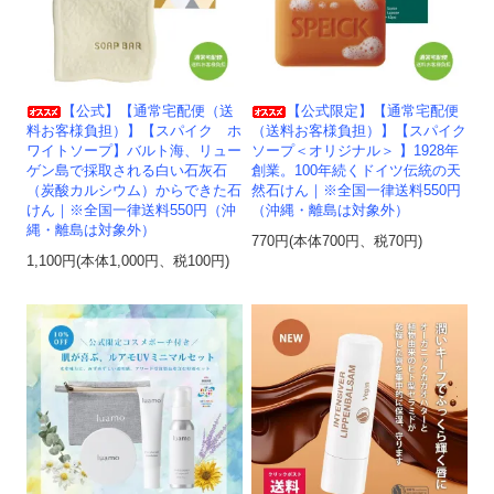
【公式】【通常宅配便（送
【公式限定】【通常宅配便
料お客様負担）】【スパイク ホ
（送料お客様負担）】【スパイク
ワイトソープ】バルト海、リュー
ソープ＜オリジナル＞ 】1928年
ゲン島で採取される白い石灰石
創業。100年続くドイツ伝統の天
（炭酸カルシウム）からできた石
然石けん｜※全国一律送料550円
けん｜※全国一律送料550円（沖
（沖縄・離島は対象外）
縄・離島は対象外）
770円(本体700円、税70円)
1,100円(本体1,000円、税100円)