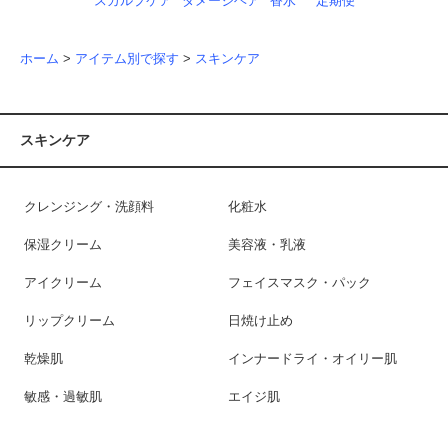
スカルプケア
ダメージヘア
香水
定期便
ホーム
>
アイテム別で探す
>
スキンケア
スキンケア
クレンジング・洗顔料
化粧水
保湿クリーム
美容液・乳液
アイクリーム
フェイスマスク・パック
リップクリーム
日焼け止め
乾燥肌
インナードライ・オイリー肌
敏感・過敏肌
エイジ肌