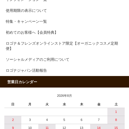
使用期限の表示について
特集・キャンペーン一覧
初めてのお客様へ【会員特典】
ロゴナ＆フレンズオンラインストア限定【オーガニックコスメ定期
便】
ソーシャルメディアのご利用について
ロゴナジャパン活動報告
営業日カレンダー
2026年8月
日
月
火
水
木
金
土
1
2
3
4
5
6
7
8
9
10
11
12
13
14
15