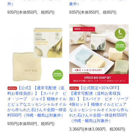
外）
象外）
935円(本体850円、税85円)
935円(本体850円、税85円)
【公式】【通常宅配便（送
【公式限定+10％OFF】
料お客様負担）】【スパイク ビ
【通常宅配便（送料お客様負
オ・ソープ ジョイ】植物オイル
担）】【スパイク ビオ・ソープ
とピュアなエッセンシャルオイル
4個セット】植物オイルとピュア
から作られた石けん※全国一律送
なエッセンシャルオイルから作ら
料550円（沖縄・離島は対象外）
れた石けん※全国一律送料550円
（沖縄・離島は対象外）
935円(本体850円、税85円)
3,366円(本体3,060円、税306円)