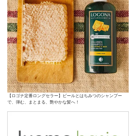
【ロゴナ定番ロングセラー】ビールとはちみつのシャンプー
で、弾む、まとまる、艶やかな髪へ！