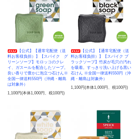
【公式】【通常宅配便（送
【公式】【通常宅配便（送
料お客様負担）】【スパイク グ
料お客様負担）】【スパイク ブ
リーンソープ】モロッコのクレ
ラックソープ】竹炭が毛穴の汚れ
イ、ガスールを配合したソープ。
を吸着。すっきり洗い上げる黒い
良い香りで豊かに泡立つ石けん※
石けん ※全国一律送料550円（沖
全国一律送料550円（沖縄・離島
縄・離島は対象外）
は対象外）
1,100円(本体1,000円、税100円)
1,100円(本体1,000円、税100円)