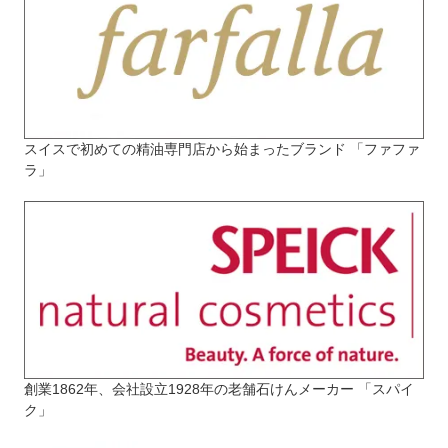
スイスで初めての精油専門店から始まったブランド 「ファファ
ラ」
創業1862年、会社設立1928年の老舗石けんメーカー 「スパイ
ク」