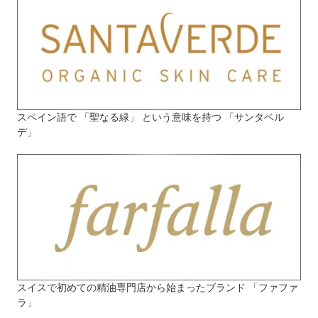
スペイン語で 「聖なる緑」 という意味を持つ 「サンタベル
デ」
スイスで初めての精油専門店から始まったブランド 「ファファ
ラ」