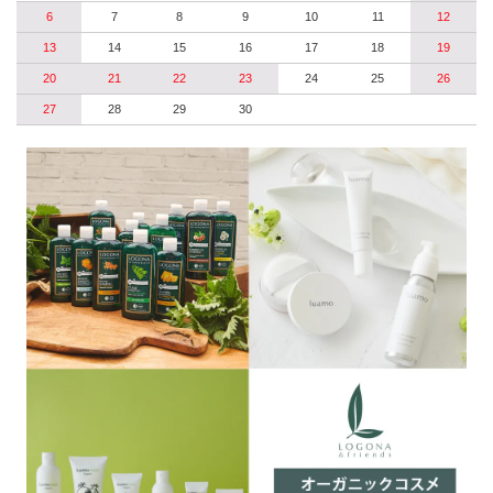
6
7
8
9
10
11
12
13
14
15
16
17
18
19
20
21
22
23
24
25
26
27
28
29
30