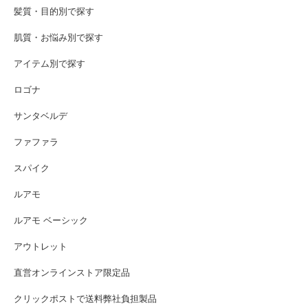
髪質・目的別で探す
肌質・お悩み別で探す
アイテム別で探す
ロゴナ
サンタベルデ
ファファラ
スパイク
ルアモ
ルアモ ベーシック
アウトレット
直営オンラインストア限定品
クリックポストで送料弊社負担製品