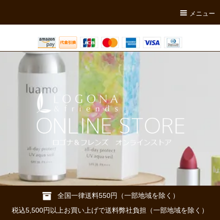
メニュー
全国一律送料550円（一部地域を除く）
税込5,500円以上お買い上げで送料弊社負担（一部地域を除く）