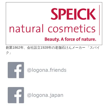
創業1862年、会社設立1928年の老舗石けんメーカー 「スパイ
ク」