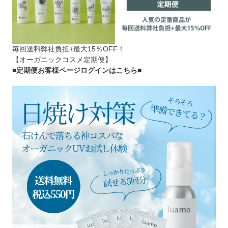
毎回送料弊社負担+最大15％OFF！
【オーガニックコスメ定期便】
■定期便お客様ページログインはこちら
■