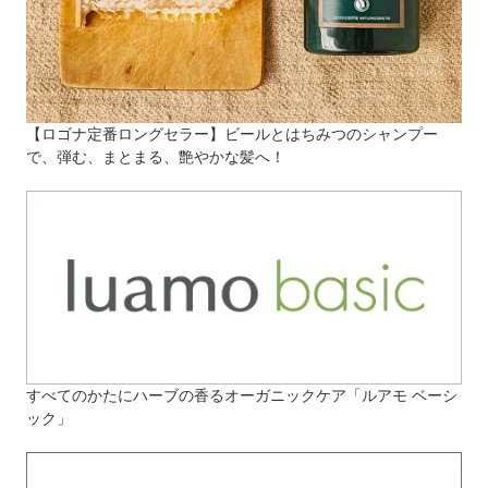
【ロゴナ定番ロングセラー】ビールとはちみつのシャンプー
で、弾む、まとまる、艶やかな髪へ！
すべてのかたにハーブの香るオーガニックケア「ルアモ ベーシ
ック」