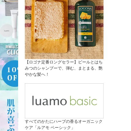
【ロゴナ定番ロングセラー】ビールとはち
みつのシャンプーで、弾む、まとまる、艶
やかな髪へ！
すべてのかたにハーブの香るオーガニック
ケア「ルアモ ベーシック」