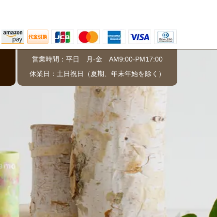
営業時間：平日 月-金 AM9:00-PM17:00
）
休業日：土日祝日（夏期、年末年始を除く）