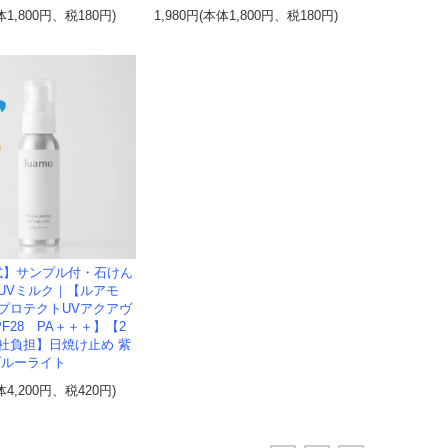
体1,800円、税180円)
1,980円(本体1,800円、税180円)
式】サンプル付・石けん
UVミルク｜【ルアモ
プロテクトUVアクアヴ
F28 PA＋＋＋】【2
社負担】日焼け止め 紫
ブルーライト
体4,200円、税420円)