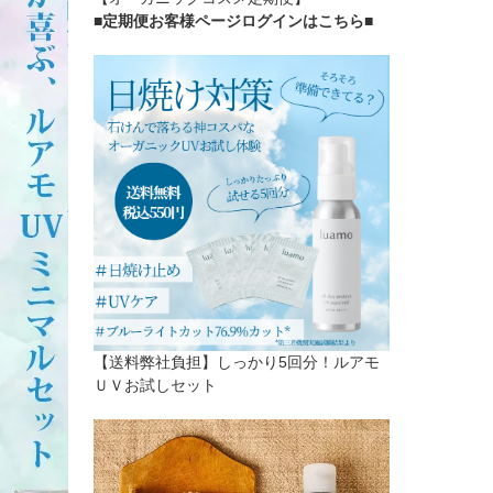
■定期便お客様ページログインはこちら
■
【送料弊社負担】しっかり5回分！ルアモ
ＵＶお試しセット