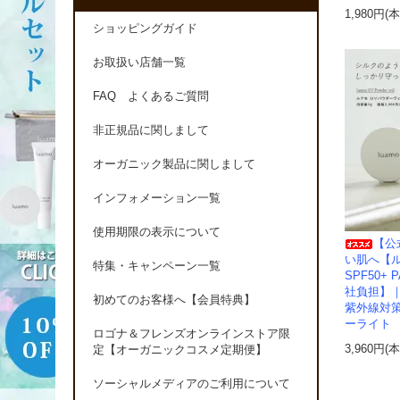
1,980円(
ショッピングガイド
お取扱い店舗一覧
FAQ よくあるご質問
非正規品に関しまして
オーガニック製品に関しまして
インフォメーション一覧
使用期限の表示について
【公
い肌へ【
特集・キャンペーン一覧
SPF50+
社負担】
初めてのお客様へ【会員特典】
紫外線対策
ーライト
ロゴナ＆フレンズオンラインストア限
3,960円(
定【オーガニックコスメ定期便】
ソーシャルメディアのご利用について