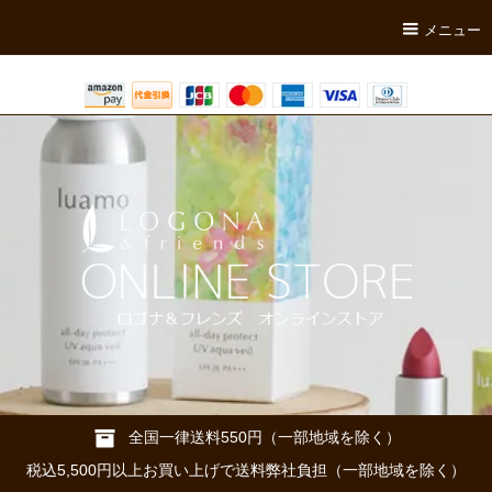
メニュー
全国一律送料550円（一部地域を除く）
税込5,500円以上お買い上げで送料弊社負担（一部地域を除く）