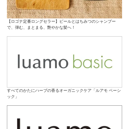
【ロゴナ定番ロングセラー】ビールとはちみつのシャンプー
で、弾む、まとまる、艶やかな髪へ！
すべてのかたにハーブの香るオーガニックケア「ルアモ ベーシ
ック」