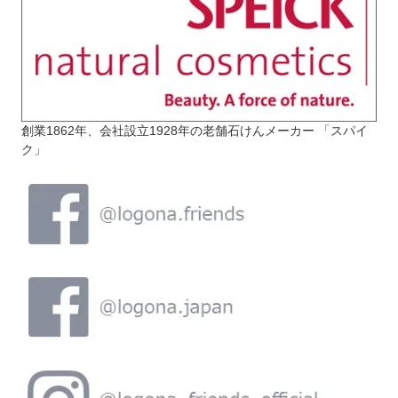
創業1862年、会社設立1928年の老舗石けんメーカー 「スパイ
ク」