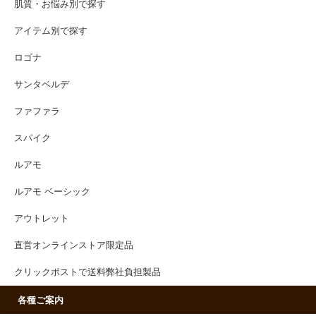
肌質・お悩み別で探す
アイテム別で探す
ロゴナ
サンタベルデ
ファファラ
スパイク
ルアモ
ルアモ ベーシック
アウトレット
直営オンラインストア限定品
クリックポストで送料弊社負担製品
各種ご案内