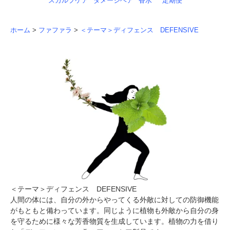
スカルプケア
ダメージヘア
香水
定期便
ホーム
>
ファファラ
>
＜テーマ＞ディフェンス DEFENSIVE
＜テーマ＞ディフェンス DEFENSIVE
人間の体には、自分の外からやってくる外敵に対しての防御機能
がもともと備わっています。同じように植物も外敵から自分の身
を守るために様々な芳香物質を生成しています。植物の力を借り