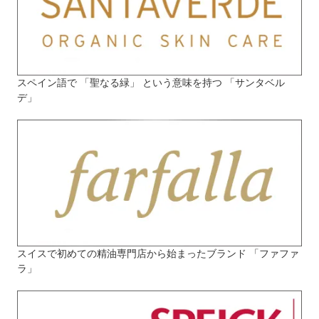
スペイン語で 「聖なる緑」 という意味を持つ 「サンタベル
デ」
スイスで初めての精油専門店から始まったブランド 「ファファ
ラ」