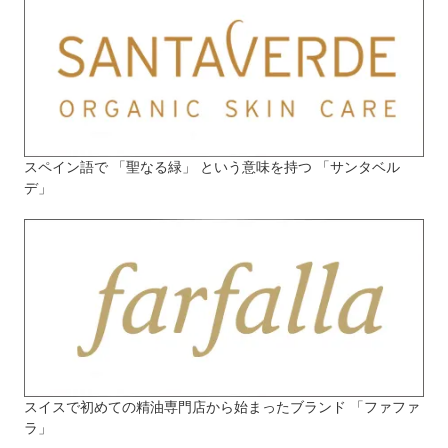
スペイン語で 「聖なる緑」 という意味を持つ 「サンタベル
デ」
スイスで初めての精油専門店から始まったブランド 「ファファ
ラ」