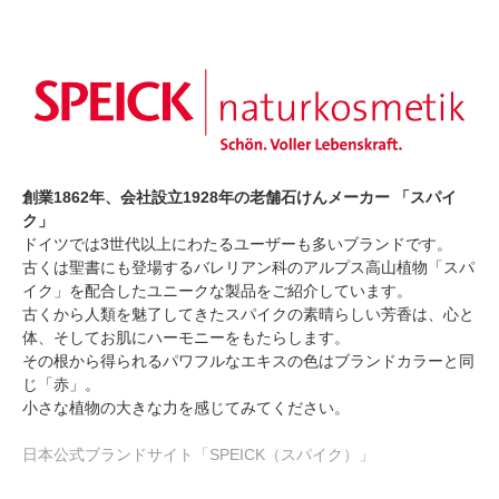
創業1862年、会社設立1928年の老舗石けんメーカー 「スパイ
ク」
ドイツでは3世代以上にわたるユーザーも多いブランドです。
古くは聖書にも登場するバレリアン科のアルプス高山植物「スパ
イク」を配合したユニークな製品をご紹介しています。
古くから人類を魅了してきたスパイクの素晴らしい芳香は、心と
体、そしてお肌にハーモニーをもたらします。
その根から得られるパワフルなエキスの色はブランドカラーと同
じ「赤」。
小さな植物の大きな力を感じてみてください。
日本公式ブランドサイト「SPEICK（スパイク）」