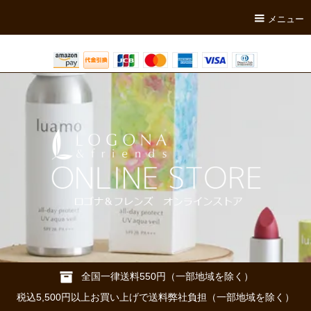
メニュー
全国一律送料550円（一部地域を除く）
税込5,500円以上お買い上げで送料弊社負担（一部地域を除く）