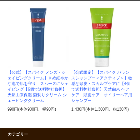
【公式】【スパイク メンズ・シ
【公式限定】【スパイク バラン
ェイビングクリーム】きめ細やか
スシャンプー＜アクティブ＞】敏
な泡で肌を守り、スムーズにシェ
感な頭皮・スカルプケアに【4個
イビング【6個で送料弊社負担】
で送料弊社負担】天然由来 ヘア
天然由来保湿 髭剃りクリーム シ
ケア 頭皮ケア オイリーヘア用
ェービングクリーム
シャンプー
990円(本体900円、税90円)
1,430円(本体1,300円、税130円)
カテゴリー