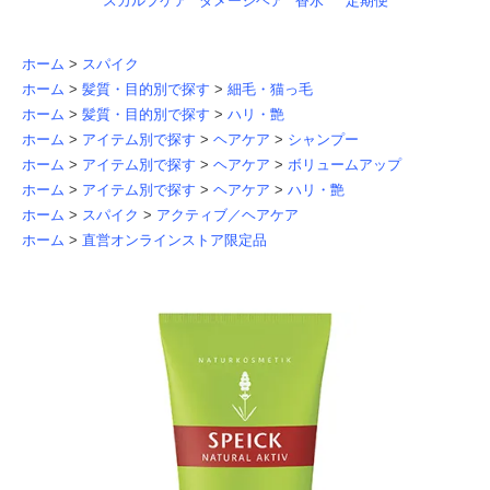
スカルプケア
ダメージヘア
香水
定期便
ホーム
>
スパイク
ホーム
>
髪質・目的別で探す
>
細毛・猫っ毛
ホーム
>
髪質・目的別で探す
>
ハリ・艶
ホーム
>
アイテム別で探す
>
ヘアケア
>
シャンプー
ホーム
>
アイテム別で探す
>
ヘアケア
>
ボリュームアップ
ホーム
>
アイテム別で探す
>
ヘアケア
>
ハリ・艶
ホーム
>
スパイク
>
アクティブ／ヘアケア
ホーム
>
直営オンラインストア限定品