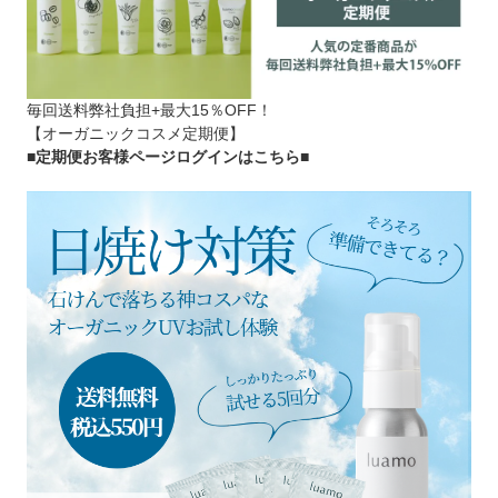
毎回送料弊社負担+最大15％OFF！
【オーガニックコスメ定期便】
■定期便お客様ページログインはこちら
■