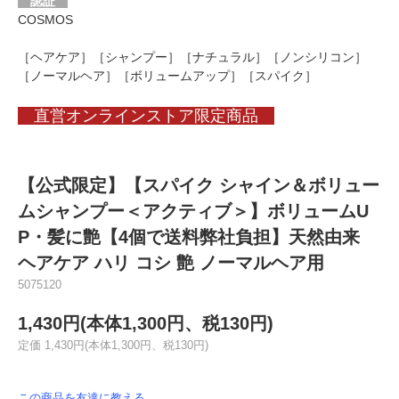
認証
COSMOS
［ヘアケア］［シャンプー］［ナチュラル］［ノンシリコン］
［ノーマルヘア］［ボリュームアップ］［スパイク］
直営オンラインストア限定商品
【公式限定】【スパイク シャイン＆ボリュー
ムシャンプー＜アクティブ＞】ボリュームU
P・髪に艶【4個で送料弊社負担】天然由来
ヘアケア ハリ コシ 艶 ノーマルヘア用
5075120
1,430円(本体1,300円、税130円)
定価 1,430円(本体1,300円、税130円)
この商品を友達に教える