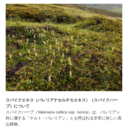
スパイクエキス（バレリアナセルチカエキス）（スパイクハー
ブ）について
スパイクハーブ（Valeriana celtica ssp. norica）は、バレリアン
科に属する「ケルト・バレリアン」とも呼ばれる非常に珍しい高
山植物。