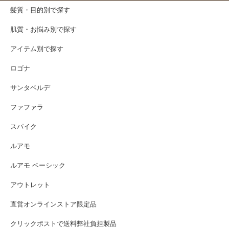
髪質・目的別で探す
肌質・お悩み別で探す
アイテム別で探す
ロゴナ
サンタベルデ
ファファラ
スパイク
ルアモ
ルアモ ベーシック
アウトレット
直営オンラインストア限定品
クリックポストで送料弊社負担製品