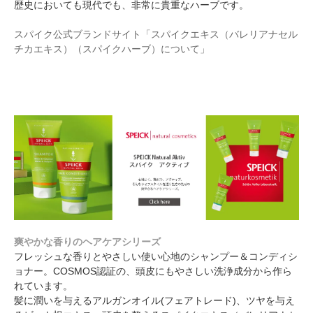
歴史においても現代でも、非常に貴重なハーブです。
スパイク公式ブランドサイト「スパイクエキス（バレリアナセル
チカエキス）（スパイクハーブ）について」
爽やかな香りのヘアケアシリーズ
フレッシュな香りとやさしい使い心地のシャンプー＆コンディシ
ョナー。COSMOS認証の、頭皮にもやさしい洗浄成分から作ら
れています。
髪に潤いを与えるアルガンオイル(フェアトレード)、ツヤを与え