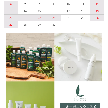
6
7
8
9
10
11
12
13
14
15
16
17
18
19
20
21
22
23
24
25
26
27
28
29
30