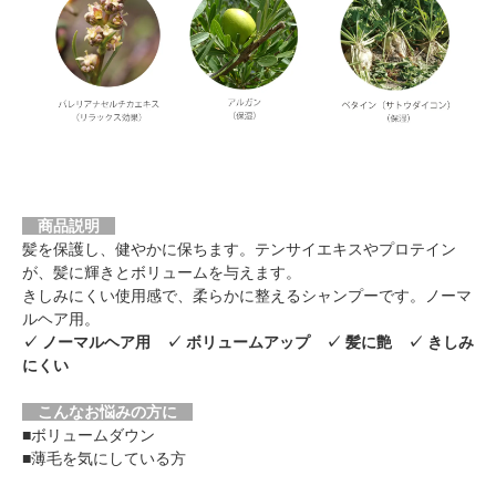
商品説明
髪を保護し、健やかに保ちます。テンサイエキスやプロテイン
が、髪に輝きとボリュームを与えます。
きしみにくい使用感で、柔らかに整えるシャンプーです。ノーマ
ルヘア用。
✓ ノーマルヘア用 ✓ ボリュームアップ ✓ 髪に艶 ✓ きしみ
にくい
こんなお悩みの方に
■ボリュームダウン
■薄毛を気にしている方