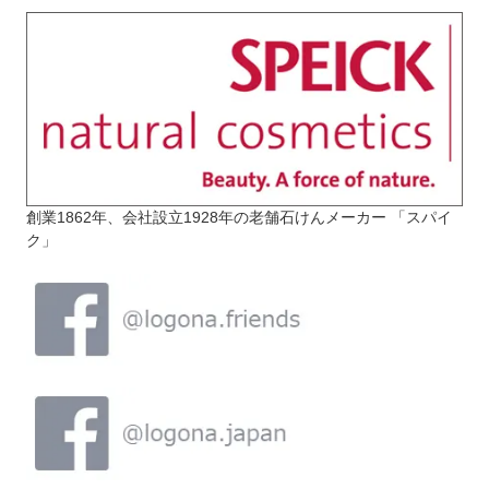
創業1862年、会社設立1928年の老舗石けんメーカー 「スパイ
ク」