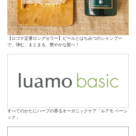
【ロゴナ定番ロングセラー】ビールとはちみつのシャンプー
で、弾む、まとまる、艶やかな髪へ！
すべてのかたにハーブの香るオーガニックケア「ルアモ ベーシ
ック」