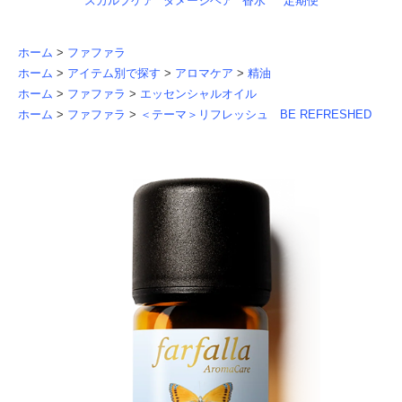
スカルプケア
ダメージヘア
香水
定期便
ホーム
>
ファファラ
ホーム
>
アイテム別で探す
>
アロマケア
>
精油
ホーム
>
ファファラ
>
エッセンシャルオイル
ホーム
>
ファファラ
>
＜テーマ＞リフレッシュ BE REFRESHED