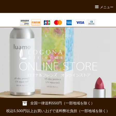
メニュー
全国一律送料550円（一部地域を除く）
税込5,500円以上お買い上げで送料弊社負担（一部地域を除く）