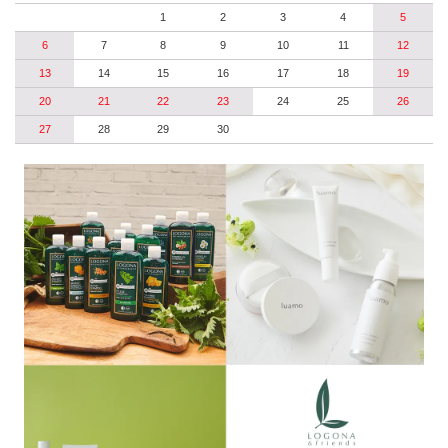
1
2
3
4
5
6
7
8
9
10
11
12
13
14
15
16
17
18
19
20
21
22
23
24
25
26
27
28
29
30