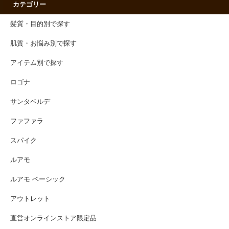
カテゴリー
髪質・目的別で探す
肌質・お悩み別で探す
アイテム別で探す
ロゴナ
サンタベルデ
ファファラ
スパイク
ルアモ
ルアモ ベーシック
アウトレット
直営オンラインストア限定品