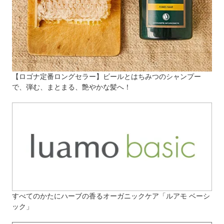
【ロゴナ定番ロングセラー】ビールとはちみつのシャンプー
で、弾む、まとまる、艶やかな髪へ！
すべてのかたにハーブの香るオーガニックケア「ルアモ ベーシ
ック」