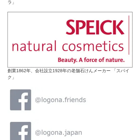
ラ」
創業1862年、会社設立1928年の老舗石けんメーカー 「スパイ
ク」