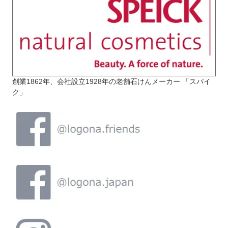
創業1862年、会社設立1928年の老舗石けんメーカー 「スパイ
ク」