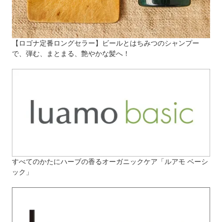
【ロゴナ定番ロングセラー】ビールとはちみつのシャンプー
で、弾む、まとまる、艶やかな髪へ！
すべてのかたにハーブの香るオーガニックケア「ルアモ ベーシ
ック」