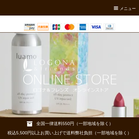
メニュー
全国一律送料550円（一部地域を除く）
税込5,500円以上お買い上げで送料弊社負担（一部地域を除く）