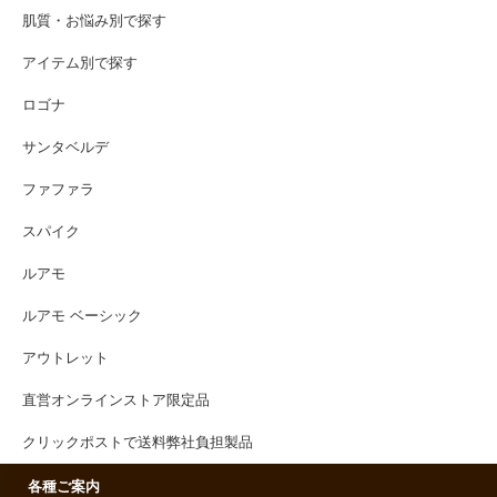
肌質・お悩み別で探す
アイテム別で探す
ロゴナ
サンタベルデ
ファファラ
スパイク
ルアモ
ルアモ ベーシック
アウトレット
直営オンラインストア限定品
クリックポストで送料弊社負担製品
各種ご案内