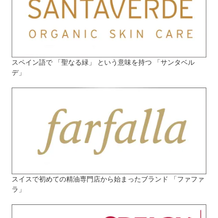
スペイン語で 「聖なる緑」 という意味を持つ 「サンタベル
デ」
スイスで初めての精油専門店から始まったブランド 「ファファ
ラ」