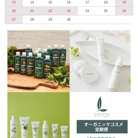
13
14
15
16
17
18
19
20
21
22
23
24
25
26
27
28
29
30