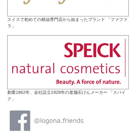
スイスで初めての精油専門店から始まったブランド 「ファファ
ラ」
創業1862年、会社設立1928年の老舗石けんメーカー 「スパイ
ク」