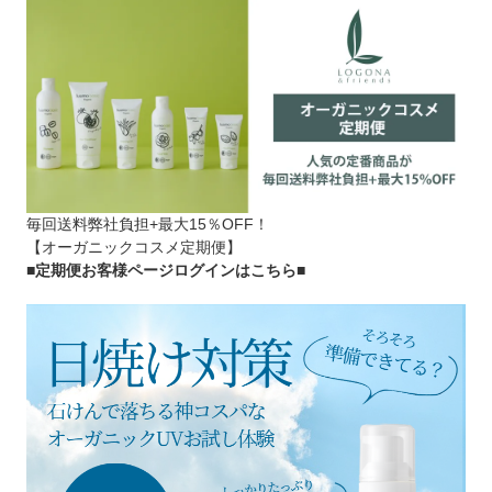
毎回送料弊社負担+最大15％OFF！
【オーガニックコスメ定期便】
■定期便お客様ページログインはこちら
■