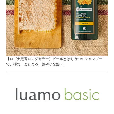
【ロゴナ定番ロングセラー】ビールとはちみつのシャンプー
で、弾む、まとまる、艶やかな髪へ！