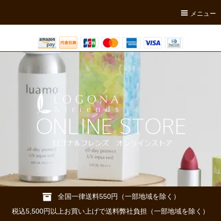
メニュー
全国一律送料550円（一部地域を除く）
税込5,500円以上お買い上げで送料弊社負担（一部地域を除く）