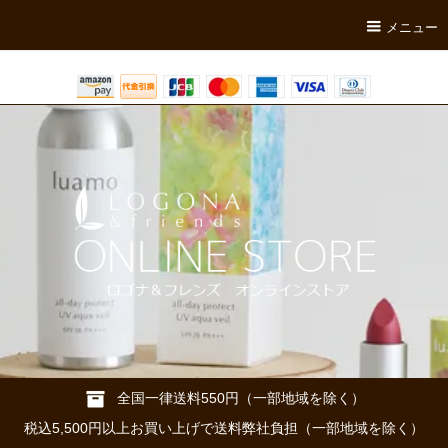
メニュー
全国一律送料550円（一部地域を除く）
税込5,500円以上お買い上げで送料弊社負担（一部地域を除く）