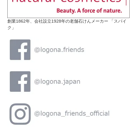
創業1862年、会社設立1928年の老舗石けんメーカー 「スパイ
ク」