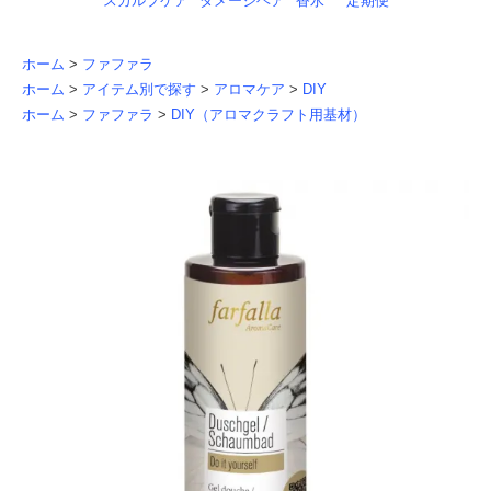
スカルプケア
ダメージヘア
香水
定期便
ホーム
>
ファファラ
ホーム
>
アイテム別で探す
>
アロマケア
>
DIY
ホーム
>
ファファラ
>
DIY（アロマクラフト用基材）