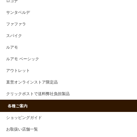
ロゴナ
サンタベルデ
ファファラ
スパイク
ルアモ
ルアモ ベーシック
アウトレット
直営オンラインストア限定品
クリックポストで送料弊社負担製品
各種ご案内
ショッピングガイド
お取扱い店舗一覧