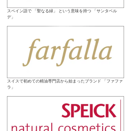
スペイン語で 「聖なる緑」 という意味を持つ 「サンタベル
デ」
スイスで初めての精油専門店から始まったブランド 「ファファ
ラ」