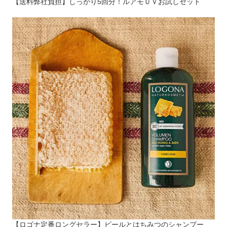
【送料弊社負担】しっかり5回分！ルアモＵＶお試しセット
【ロゴナ定番ロングセラー】ビールとはちみつのシャンプー