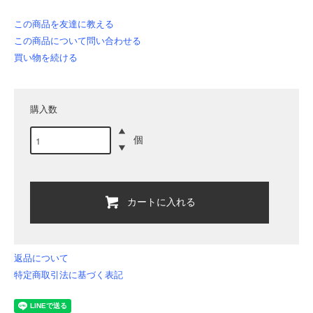
この商品を友達に教える
この商品について問い合わせる
買い物を続ける
購入数
個
カートに入れる
返品について
特定商取引法に基づく表記