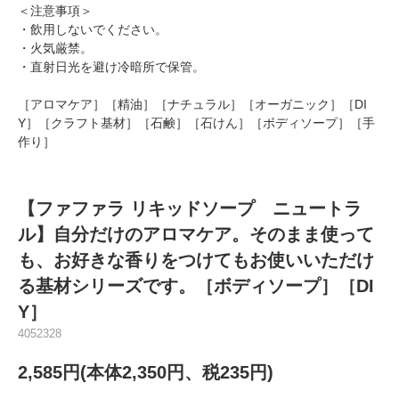
＜注意事項＞
・飲用しないでください。
・火気厳禁。
・直射日光を避け冷暗所で保管。
［アロマケア］［精油］［ナチュラル］［オーガニック］［DI
Y］［クラフト基材］［石鹸］［石けん］［ボディソープ］［手
作り］
【ファファラ リキッドソープ ニュートラ
ル】自分だけのアロマケア。そのまま使って
も、お好きな香りをつけてもお使いいただけ
る基材シリーズです。［ボディソープ］［DI
Y］
4052328
2,585円(本体2,350円、税235円)