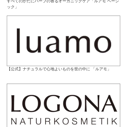
すべてのかたにハーブの香るオーガニックケア「ルアモ ベーシ
ック」
【公式】ナチュラルで心地よいものを世の中に 「ルアモ」