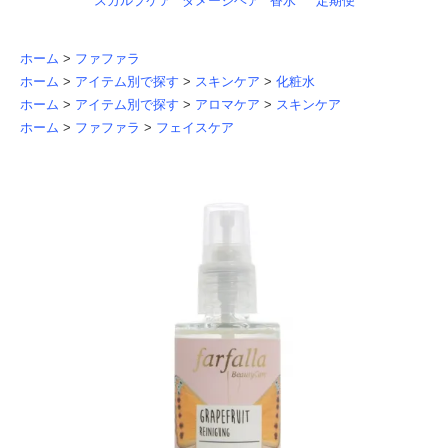
スカルプケア
ダメージヘア
香水
定期便
ホーム
>
ファファラ
ホーム
>
アイテム別で探す
>
スキンケア
>
化粧水
ホーム
>
アイテム別で探す
>
アロマケア
>
スキンケア
ホーム
>
ファファラ
>
フェイスケア