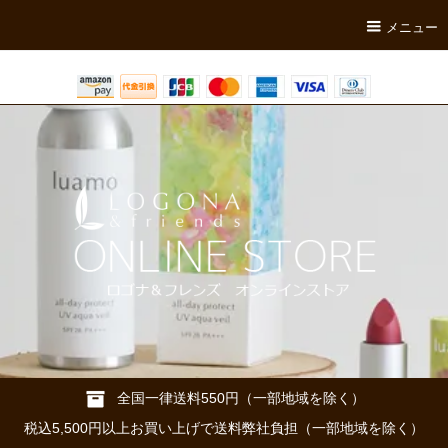
メニュー
全国一律送料550円（一部地域を除く）
税込5,500円以上お買い上げで送料弊社負担（一部地域を除く）