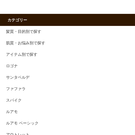
カテゴリー
髪質・目的別で探す
肌質・お悩み別で探す
アイテム別で探す
ロゴナ
サンタベルデ
ファファラ
スパイク
ルアモ
ルアモ ベーシック
アウトレット