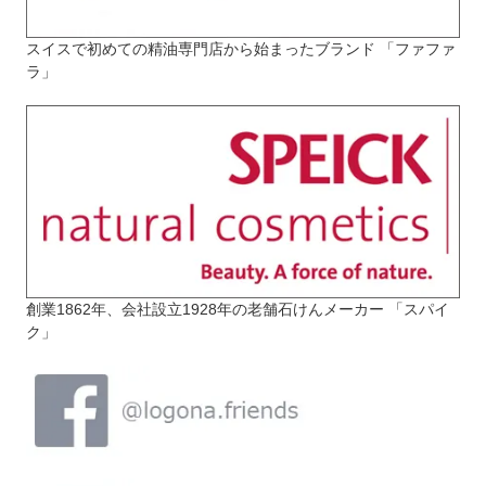
スイスで初めての精油専門店から始まったブランド 「ファファ
ラ」
創業1862年、会社設立1928年の老舗石けんメーカー 「スパイ
ク」