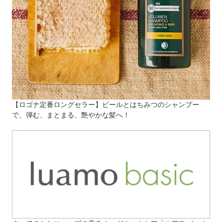
【ロゴナ定番ロングセラー】ビールとはちみつのシャンプー
で、弾む、まとまる、艶やかな髪へ！