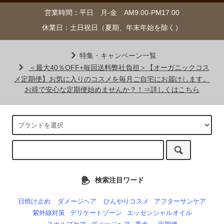
営業時間：平日 月-金 AM9:00-PM17:00
休業日：土日祝日（夏期、年末年始を除く）
特集・キャンペーン一覧
＜最大40％OFF+毎回送料弊社負担＞【オーガニックコス
メ定期便】お気に入りのコスメを毎月ご自宅にお届けします。
お得で安心な定期便始めませんか？！⇒詳しくはこちら
検索注目ワード
日焼け止め
ダメージヘア
ひんやりコスメ
アフターサンケア
紫外線対策
デリケートゾーン
エッセンシャルオイル