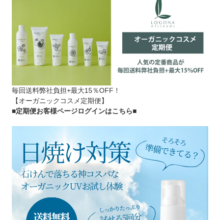
毎回送料弊社負担+最大15％OFF！
【オーガニックコスメ定期便】
■定期便お客様ページログインはこちら
■