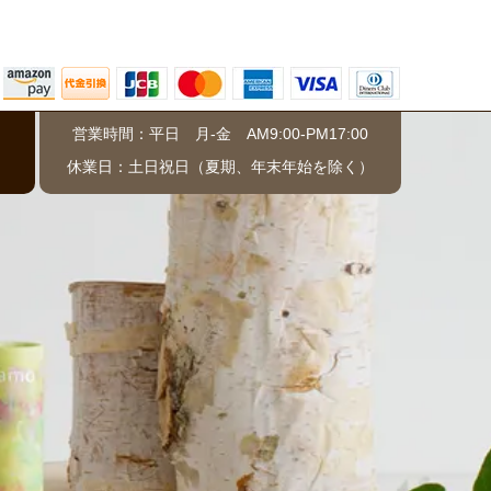
営業時間：平日 月-金 AM9:00-PM17:00
）
休業日：土日祝日（夏期、年末年始を除く）