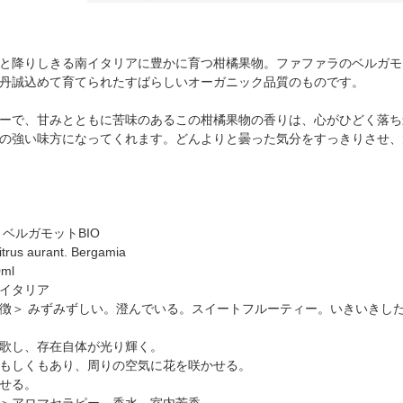
と降りしきる南イタリアに豊かに育つ柑橘果物。ファファラのベルガモ
丹誠込めて育てられたすばらしいオーガニック品質のものです。
ーで、甘みとともに苦味のあるこの柑橘果物の香りは、心がひどく落ち
の強い味方になってくれます。どんよりと曇った気分をすっきりさせ、
 ベルガモットBIO
us aurant. Bergamia
ml
イタリア
徴＞ みずみずしい。澄んでいる。スイートフルーティー。いきいきし
歌し、存在自体が光り輝く。
もしくもあり、周りの空気に花を咲かせる。
せる。