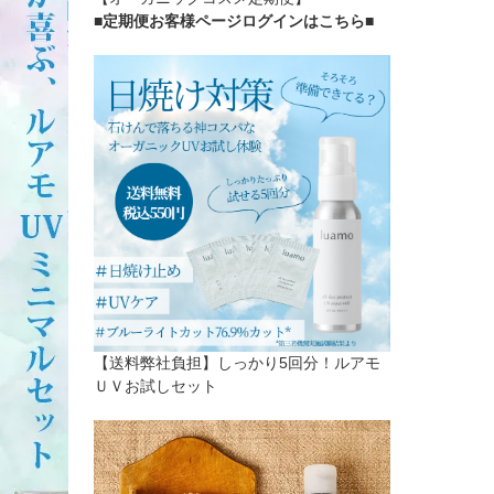
■定期便お客様ページログインはこちら
■
【送料弊社負担】しっかり5回分！ルアモ
ＵＶお試しセット