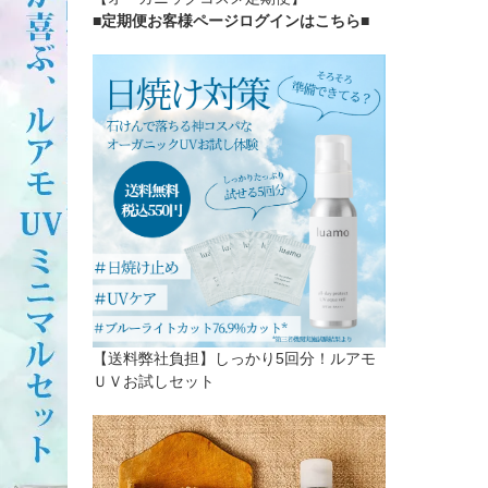
■定期便お客様ページログインはこちら
■
【送料弊社負担】しっかり5回分！ルアモ
ＵＶお試しセット