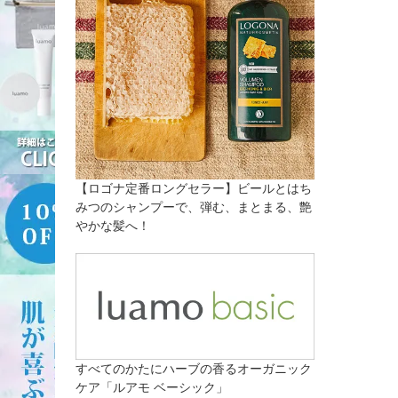
【ロゴナ定番ロングセラー】ビールとはち
みつのシャンプーで、弾む、まとまる、艶
やかな髪へ！
すべてのかたにハーブの香るオーガニック
ケア「ルアモ ベーシック」