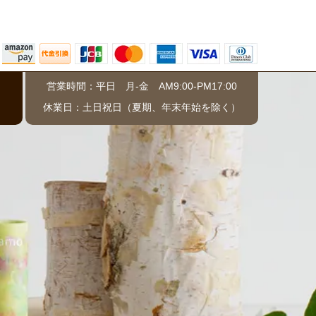
営業時間：平日 月-金 AM9:00-PM17:00
）
休業日：土日祝日（夏期、年末年始を除く）