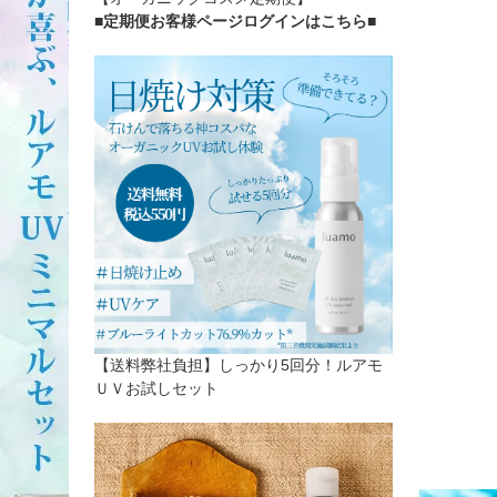
■定期便お客様ページログインはこちら
■
【送料弊社負担】しっかり5回分！ルアモ
ＵＶお試しセット