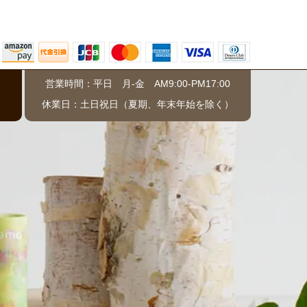
営業時間：平日 月-金 AM9:00-PM17:00
）
休業日：土日祝日（夏期、年末年始を除く）