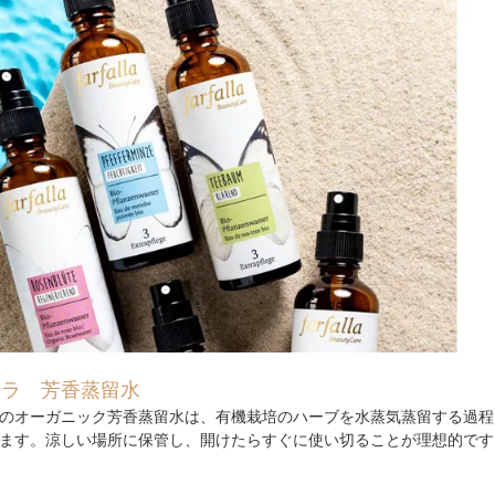
ァラ 芳香蒸留水
のオーガニック芳香蒸留水は、有機栽培のハーブを水蒸気蒸留する過程
ます。涼しい場所に保管し、開けたらすぐに使い切ることが理想的です