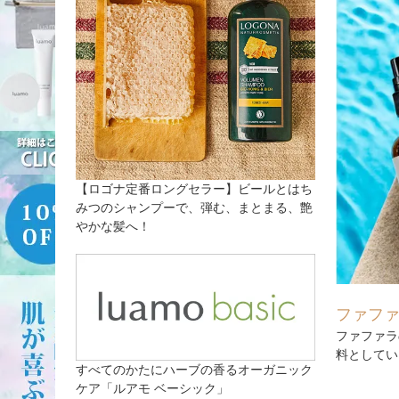
【ロゴナ定番ロングセラー】ビールとはち
みつのシャンプーで、弾む、まとまる、艶
やかな髪へ！
ファフ
ファファラ
料としてい
すべてのかたにハーブの香るオーガニック
ケア「ルアモ ベーシック」