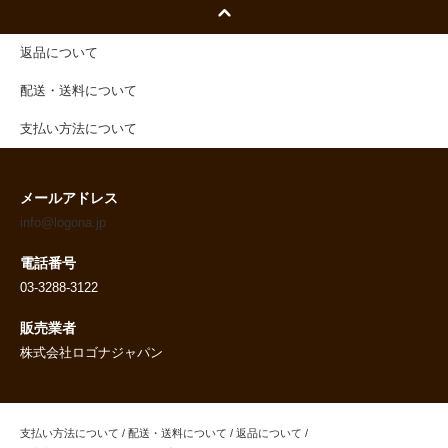
返品について
配送・送料について
支払い方法について
メールアドレス
info@logona.jp
電話番号
03-3288-3122
販売業者
株式会社ロゴナジャパン
支払い方法について
/
配送・送料について
/
返品について
/