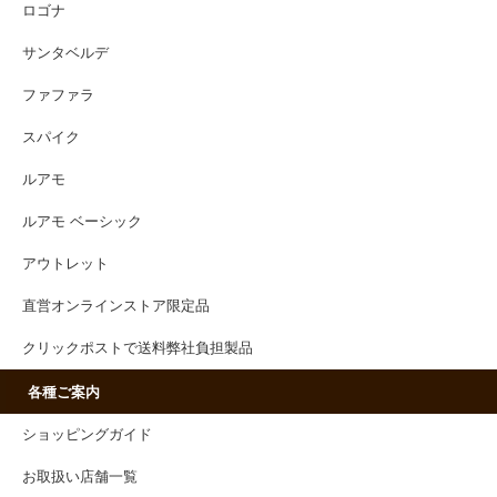
ロゴナ
サンタベルデ
ファファラ
スパイク
ルアモ
ルアモ ベーシック
アウトレット
直営オンラインストア限定品
クリックポストで送料弊社負担製品
各種ご案内
ショッピングガイド
お取扱い店舗一覧