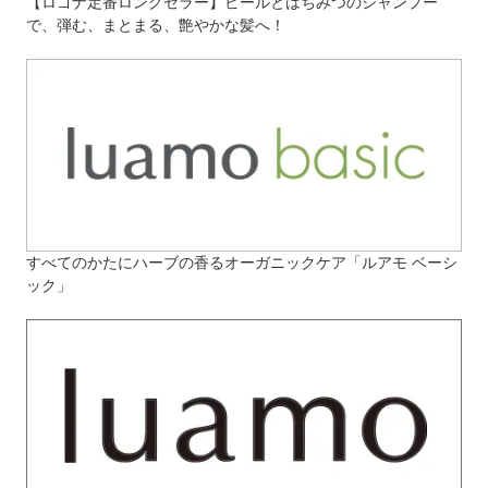
【ロゴナ定番ロングセラー】ビールとはちみつのシャンプー
で、弾む、まとまる、艶やかな髪へ！
すべてのかたにハーブの香るオーガニックケア「ルアモ ベーシ
ック」