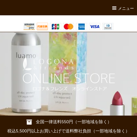
メニュー
全国一律送料550円（一部地域を除く）
税込5,500円以上お買い上げで送料弊社負担（一部地域を除く）