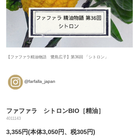
【ファファラ精油物語 鷺島広子】第36回 「シトロン」
@farfalla_japan
ファファラ シトロンBIO［精油］
4011143
3,355円(本体3,050円、税305円)