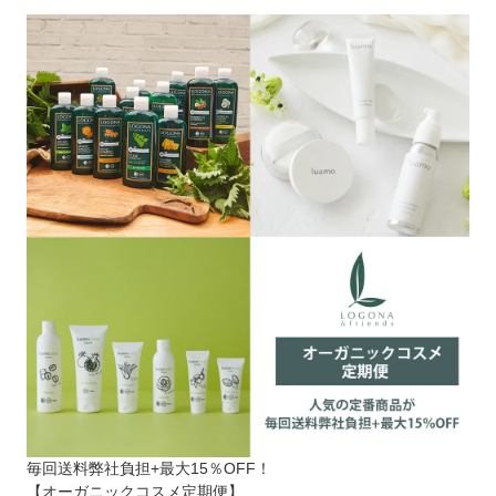
毎回送料弊社負担+最大15％OFF！
【オーガニックコスメ定期便】