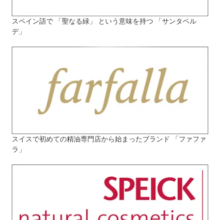
スペイン語で 「聖なる緑」 という意味を持つ 「サンタベル
デ」
スイスで初めての精油専門店から始まったブランド 「ファファ
ラ」