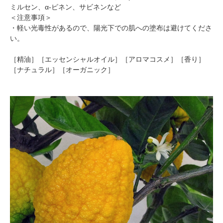
ミルセン、α-ピネン、サビネンなど
＜注意事項＞
・軽い光毒性があるので、陽光下での肌への塗布は避けてくださ
い。
［精油］［エッセンシャルオイル］［アロマコスメ］［香り］
［ナチュラル］［オーガニック］