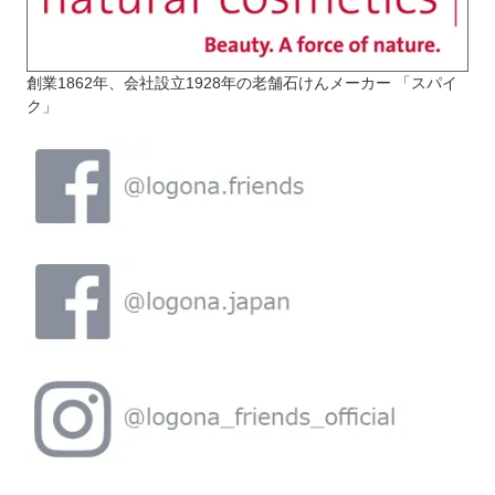
創業1862年、会社設立1928年の老舗石けんメーカー 「スパイ
ク」