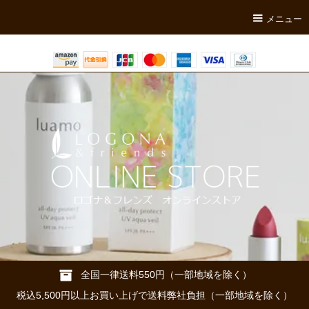
メニュー
全国一律送料550円（一部地域を除く）
税込5,500円以上お買い上げで送料弊社負担（一部地域を除く）