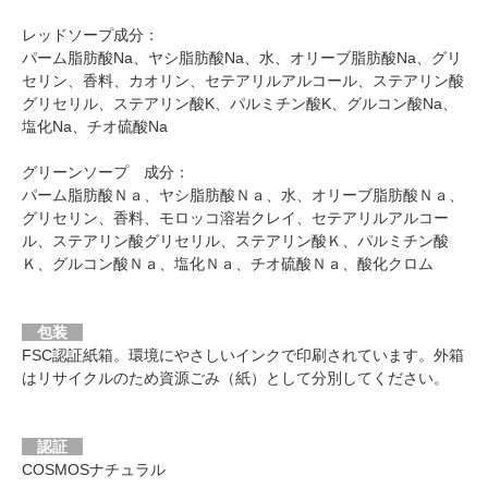
レッドソープ成分：
パーム脂肪酸Na、ヤシ脂肪酸Na、水、オリーブ脂肪酸Na、グリ
セリン、香料、カオリン、セテアリルアルコール、ステアリン酸
グリセリル、ステアリン酸K、パルミチン酸K、グルコン酸Na、
塩化Na、チオ硫酸Na
グリーンソープ 成分：
パーム脂肪酸Ｎａ、ヤシ脂肪酸Ｎａ、水、オリーブ脂肪酸Ｎａ、
グリセリン、香料、モロッコ溶岩クレイ、セテアリルアルコー
ル、ステアリン酸グリセリル、ステアリン酸Ｋ、パルミチン酸
Ｋ、グルコン酸Ｎａ、塩化Ｎａ、チオ硫酸Ｎａ、酸化クロム
包装
FSC認証紙箱。環境にやさしいインクで印刷されています。外箱
はリサイクルのため資源ごみ（紙）として分別してください。
認証
COSMOSナチュラル