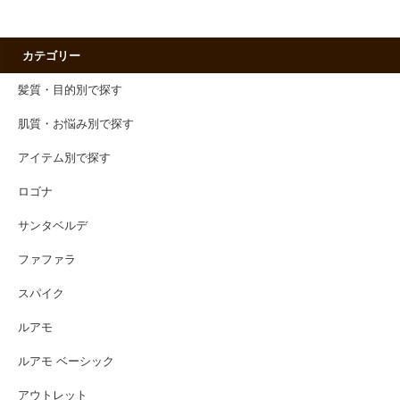
カテゴリー
髪質・目的別で探す
肌質・お悩み別で探す
アイテム別で探す
ロゴナ
サンタベルデ
ファファラ
スパイク
ルアモ
ルアモ ベーシック
アウトレット