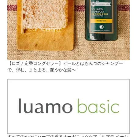
【ロゴナ定番ロングセラー】ビールとはちみつのシャンプー
で、弾む、まとまる、艶やかな髪へ！
すべてのかたにハーブの香るオーガニックケア「ルアモ ベーシ