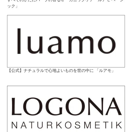
ック」
【公式】ナチュラルで心地よいものを世の中に 「ルアモ」