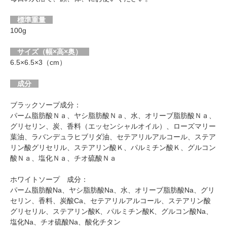
標準重量
100g
サイズ（幅×高×奥）
6.5×6.5×3（cm）
成分
ブラックソープ成分：
パーム脂肪酸Ｎａ、ヤシ脂肪酸Ｎａ、水、オリーブ脂肪酸Ｎａ、
グリセリン、炭、香料（エッセンシャルオイル）、ローズマリー
葉油、ラバンデュラヒブリダ油、セテアリルアルコール、ステア
リン酸グリセリル、ステアリン酸Ｋ、パルミチン酸Ｋ、グルコン
酸Ｎａ、塩化Ｎａ、チオ硫酸Ｎａ
ホワイトソープ 成分：
パーム脂肪酸Na、ヤシ脂肪酸Na、水、オリーブ脂肪酸Na、グリ
セリン、香料、炭酸Ca、セテアリルアルコール、ステアリン酸
グリセリル、ステアリン酸K、パルミチン酸K、グルコン酸Na、
塩化Na、チオ硫酸Na、酸化チタン