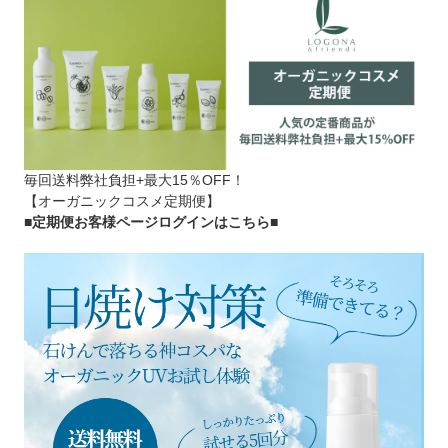
毎回送料弊社負担+最大15％OFF！
【オーガニックコスメ定期便】
■定期便お客様ページログインはこちら
■