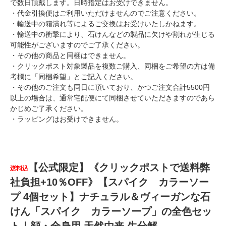
で数日頂戴します。日時指定はお受けできません。
・代金引換便はご利用いただけませんのでご注意ください。
・輸送中の箱潰れ等によるご交換はお受けいたしかねます。
・輸送中の衝撃により、石けんなどの製品に欠けや割れが生じる
可能性がございますのでご了承ください。
・その他の商品と同梱はできません。
・クリックポスト対象製品を複数ご購入、同梱をご希望の方は備
考欄に「同梱希望」とご記入ください。
・その他のご注文も同日に頂いており、かつご注文合計5500円
以上の場合は、通常宅配便にて同梱させていただきますのであら
かじめご了承ください。
・ラッピングはお受けできません。
【公式限定】《クリックポストで送料弊
社負担+10％OFF》【スパイク カラーソー
プ 4個セット】ナチュラル＆ヴィーガンな石
けん「スパイク カラーソープ」の全色セッ
ト｜顔・全身用 天然由来 生分解