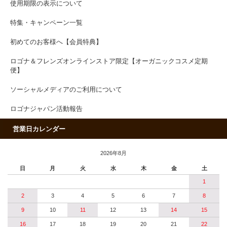
使用期限の表示について
特集・キャンペーン一覧
初めてのお客様へ【会員特典】
ロゴナ＆フレンズオンラインストア限定【オーガニックコスメ定期
便】
ソーシャルメディアのご利用について
ロゴナジャパン活動報告
営業日カレンダー
2026年8月
日
月
火
水
木
金
土
1
2
3
4
5
6
7
8
9
10
11
12
13
14
15
16
17
18
19
20
21
22