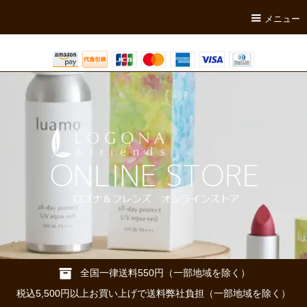
メニュー
全国一律送料550円（一部地域を除く）
税込5,500円以上お買い上げで送料弊社負担（一部地域を除く）