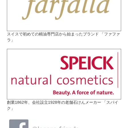
スイスで初めての精油専門店から始まったブランド 「ファファ
ラ」
創業1862年、会社設立1928年の老舗石けんメーカー 「スパイ
ク」