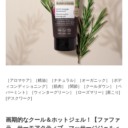
［アロマケア］［精油］［ナチュラル］［オーガニック］［ボデ
ィコンディショニング］［筋肉］［関節］［クールダウン］［ペ
パーミント］［ウィンターグリーン］［ローズマリー］[肩こり]
[デスクワーク]
画期的なクール＆ホットジェル！【ファファ