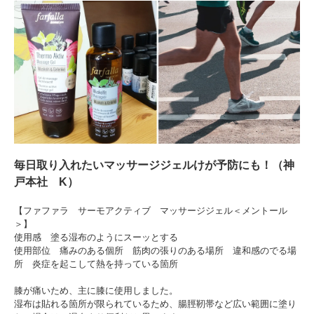
毎日取り入れたいマッサージジェルけが予防にも！（神
戸本社 K）
【ファファラ サーモアクティブ マッサージジェル＜メントール
＞】
使用感 塗る湿布のようにスーッとする
使用部位 痛みのある個所 筋肉の張りのある場所 違和感のでる場
所 炎症を起こして熱を持っている箇所
膝が痛いため、主に膝に使用しました。
湿布は貼れる箇所が限られているため、腸脛靭帯など広い範囲に塗り